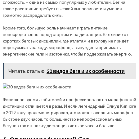
сложность, – одна из самых популярных у любителей. Бег на
такое расстояние требует высокой выносливости и умения
грамотно распределить силы.
Кроме того, большую роль начинает играть питание
непосредственно перед стартом и на дистанции. В отличие от
коротких беговых дисциплин, где атлетам и в голову не придёт
перекусывать на ходу, марафонцы вынуждены принимать
энергетические гели и изотоники, чтобы поддерживать энергию.
Читать статью
30 видов бега и их особенности
Финишное время любителей и профессионалов на марафонской
дистанции отличается в разы. И если легендарный Элиуд Кипчоге
в 2019 году продемонстрировал, что можно завершить марафон
быстрее двух часов, то большинство непрофессиональных
бегунов тратят на эту дистанцию четыре часа и больше.