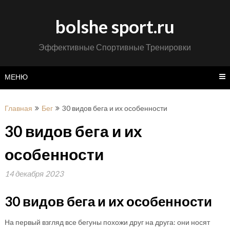
Перейти
к
bolshe sport.ru
содержимому
Эффективные Спортивные Тренировки
МЕНЮ
Главная
Бег
30 видов бега и их особенности
30 видов бега и их
особенности
14 декабря 2023
30 видов бега и их особенности
На первый взгляд все бегуны похожи друг на друга: они носят