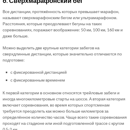
6. Сверхмарафонский бег
Все дистанции, протяжённость которых превышает марафон,
называют сверхмарафонским бегом или ультрамарафоном.
Расстояния, которые преодолевают бегуны на таких
соревнованиях, поражают воображение: 50 км, 100 км, 160 км и
даже больше.
Можно выделить две крупные категории забегов на
сверхдлинные дистанции, которые значительно отличаются по
подготовке:
с фиксированной дистанцией
с фиксированным временем
К первой категории в основном относятся трейловые забеги и
иногда многокилометровые старты на шоссе. А вторая категория
включает соревнования, во время которых спортсменам
требуется преодолеть как можно больше километров за
определённое количество часов. Чаще всего такие соревнования
проходят на стадионе или иной подготовленной трассе с кругом
0,5-2 км.