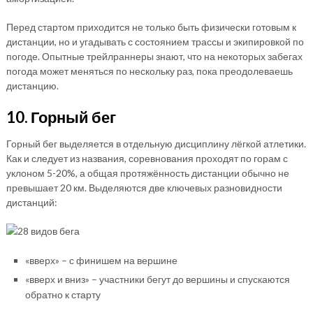
Перед стартом приходится не только быть физически готовым к
дистанции, но и угадывать с состоянием трассы и экипировкой по
погоде. Опытные трейлраннеры знают, что на некоторых забегах
погода может меняться по нескольку раз, пока преодолеваешь
дистанцию.
10. Горный бег
Горный бег выделяется в отдельную дисциплину лёгкой атлетики.
Как и следует из названия, соревнования проходят по горам с
уклоном 5-20%, а общая протяжённость дистанции обычно не
превышает 20 км. Выделяются две ключевых разновидности
дистанций:
«вверх» – с финишем на вершине
«вверх и вниз» – участники бегут до вершины и спускаются
обратно к старту