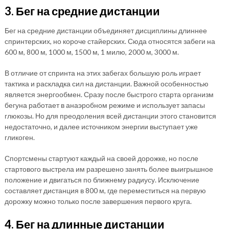
3. Бег на средние дистанции
Бег на средние дистанции объединяет дисциплины длиннее
спринтерских, но короче стайерских. Сюда относятся забеги на
600 м, 800 м, 1000 м, 1500 м, 1 милю, 2000 м, 3000 м.
В отличие от спринта на этих забегах большую роль играет
тактика и раскладка сил на дистанции. Важной особенностью
является энергообмен. Сразу после быстрого старта организм
бегуна работает в анаэробном режиме и использует запасы
глюкозы. Но для преодоления всей дистанции этого становится
недостаточно, и далее источником энергии выступает уже
гликоген.
Спортсмены стартуют каждый на своей дорожке, но после
стартового выстрела им разрешено занять более выигрышное
положение и двигаться по ближнему радиусу. Исключение
составляет дистанция в 800 м, где переместиться на первую
дорожку можно только после завершения первого круга.
4. Бег на длинные дистанции