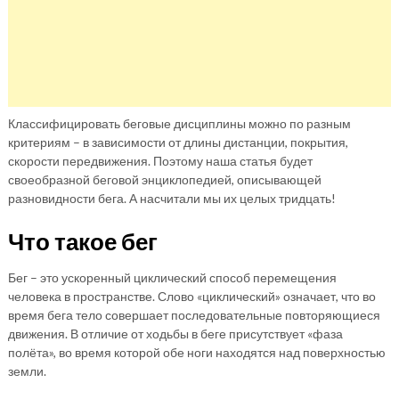
Классифицировать беговые дисциплины можно по разным
критериям – в зависимости от длины дистанции, покрытия,
скорости передвижения. Поэтому наша статья будет
своеобразной беговой энциклопедией, описывающей
разновидности бега. А насчитали мы их целых тридцать!
Что такое бег
Бег – это ускоренный циклический способ перемещения
человека в пространстве. Слово «циклический» означает, что во
время бега тело совершает последовательные повторяющиеся
движения. В отличие от ходьбы в беге присутствует «фаза
полёта», во время которой обе ноги находятся над поверхностью
земли.