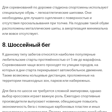
Для соревнований по дорожке стадиона спортсмены используют
специальную обувь – легкоатлетические шиповки. Они
необходимы для лучшего сцепления с поверхностью и
отсутствия проскальзывания при толчке. На подошве такой обуви
расположены металлические шипы, а амортизация минимальна
или вовсе отсутствует.
8. Шоссейный бег
К данному типу забегов относятся наиболее популярные
любительские старты протяжённостью от 5 км до марафона.
Соревнования чаще всего проходят по улицам городов, на
которых в дни старта перекрывают автомобильное движение.
Также возможны кольцевые дистанции, проложенные на
территории пешеходных зон, парков или набережных.
Для бега по шоссе не требуется сложной экипировки, однако
выбор кроссовок играет важную роль. Ежегодно спортивные
производители выпускают новинки, обещающие повысить
экономичность бега с помощью карбоновых пластин и иных
технологичных материалов. Правда, преимущества такой обуви