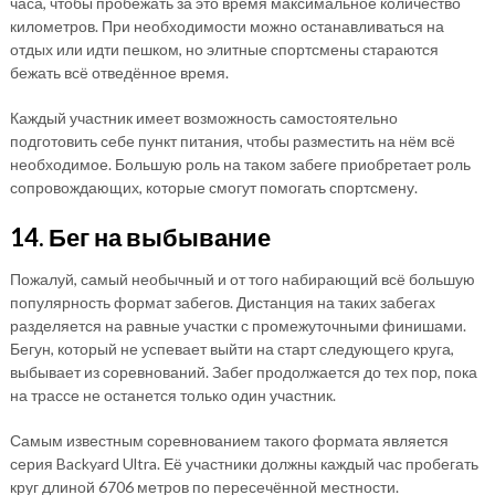
часа, чтобы пробежать за это время максимальное количество
километров. При необходимости можно останавливаться на
отдых или идти пешком, но элитные спортсмены стараются
бежать всё отведённое время.
Каждый участник имеет возможность самостоятельно
подготовить себе пункт питания, чтобы разместить на нём всё
необходимое. Большую роль на таком забеге приобретает роль
сопровождающих, которые смогут помогать спортсмену.
14. Бег на выбывание
Пожалуй, самый необычный и от того набирающий всё большую
популярность формат забегов. Дистанция на таких забегах
разделяется на равные участки с промежуточными финишами.
Бегун, который не успевает выйти на старт следующего круга,
выбывает из соревнований. Забег продолжается до тех пор, пока
на трассе не останется только один участник.
Самым известным соревнованием такого формата является
серия Backyard Ultra. Её участники должны каждый час пробегать
круг длиной 6706 метров по пересечённой местности.