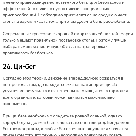
мнению приверженцев естественного бега, для безопасной и
эффективной техники не нужно никаких специальных
приспособлений. Необходимо приземляться на среднюю часть
стопы, а верхняя часть тела при этом должна быть расслаблена.
Современные кроссовки с хорошей амортизацией по этой теории
только мешают правильной постановке стопы. Поэтому лучше
выбирать минималистичную обувь, а на тренировках
практиковать бег босиком.
26. Ци-бег
Согласно этой теории, движение вперёд должно рождаться в
центре тела: там, где находится жизненная энергия ци. За
улучшение результата ответственны не мышцы ног, а гармония
всего организма, который может двигаться максимально
экономично.
При ци-беге необходимо следить за ровной осанкой, однако
корпус бегуна должен быть слегка наклонён вперёд. Бег должен
быть комфортным, а любые болезненные ощущения являются
признаком того, что технику необходимо подкорректировать.