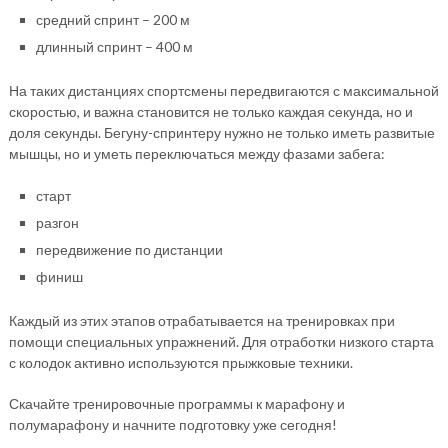
средний спринт – 200 м
длинный спринт – 400 м
На таких дистанциях спортсмены передвигаются с максимальной
скоростью, и важна становится не только каждая секунда, но и
доля секунды. Бегуну-спринтеру нужно не только иметь развитые
мышцы, но и уметь переключаться между фазами забега:
старт
разгон
передвижение по дистанции
финиш
Каждый из этих этапов отрабатывается на тренировках при
помощи специальных упражнений. Для отработки низкого старта
с колодок активно используются прыжковые техники.
Скачайте тренировочные программы к марафону и
полумарафону и начните подготовку уже сегодня!