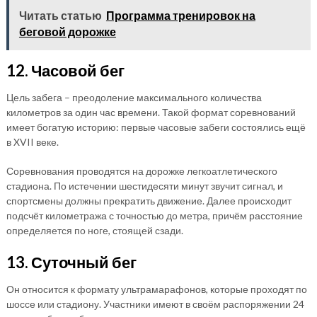
Читать статью
Программа тренировок на
беговой дорожке
12. Часовой бег
Цель забега – преодоление максимального количества
километров за один час времени. Такой формат соревнований
имеет богатую историю: первые часовые забеги состоялись ещё
в XVII веке.
Соревнования проводятся на дорожке легкоатлетического
стадиона. По истечении шестидесяти минут звучит сигнал, и
спортсмены должны прекратить движение. Далее происходит
подсчёт километража с точностью до метра, причём расстояние
определяется по ноге, стоящей сзади.
13. Суточный бег
Он относится к формату ультрамарафонов, которые проходят по
шоссе или стадиону. Участники имеют в своём распоряжении 24