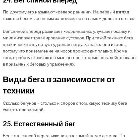
По-другому его называют «реверс раннинг». На первый взгляд
кажется бессмысленным занятием, но на самом деле это не так.
Бег спиной вперёд развивает координацию, улучшает осанку и
минимизирует травмирование суставов. При такой технике бега
практически отсутствует ударная нагрузка на колени и стопы,
потому что приземление на носок происходит плавно. Кроме
того, в работу включаются мышцы ног, которые не задействованы
в привычных беговых упражнениях.
Виды бега в зависимости от
техники
Сколько бегунов – столько и споров о том, какую технику бега
считать правильной.
25. Естественный бег
Бег – это способ передвижения, знакомый нам с детства. По