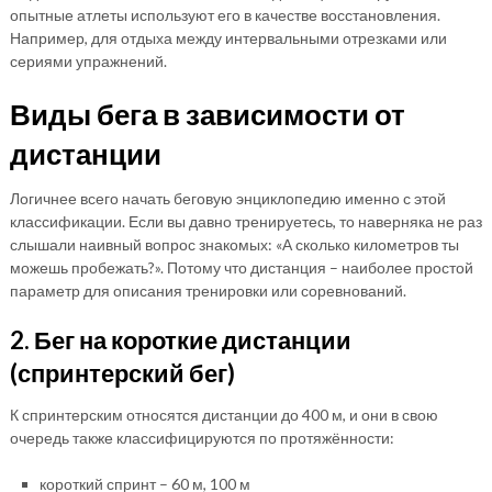
опытные атлеты используют его в качестве восстановления.
Например, для отдыха между интервальными отрезками или
сериями упражнений.
Виды бега в зависимости от
дистанции
Логичнее всего начать беговую энциклопедию именно с этой
классификации. Если вы давно тренируетесь, то наверняка не раз
слышали наивный вопрос знакомых: «А сколько километров ты
можешь пробежать?». Потому что дистанция – наиболее простой
параметр для описания тренировки или соревнований.
2. Бег на короткие дистанции
(спринтерский бег)
К спринтерским относятся дистанции до 400 м, и они в свою
очередь также классифицируются по протяжённости:
короткий спринт – 60 м, 100 м