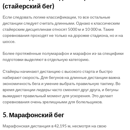
(стайерский бег)
Если следовать логике классификации, то все остальные
дистанции следует считать длинными. Однако к классическим
стайерским дисциплинам относят 5000 м и 10 000 м. Такие
соревнования проходят не только на дорожке стадиона, но и на
шоссе.
Более протяжённые полумарафон и марафон из-за специфики
подготовки выделяют в отдельную категорию.
Стайеры начинают дистанцию с высокого старта и быстро
набирают скорость. Для бегунов на длинные дистанции важна
экономичность бега и умение выбрать правильную тактику. Во
время дистанции лидеры часто сменяют друг друга, и бегуны
выжидают правильный момент для ускорения. Это делает
соревнования очень зрелищными для болельщиков.
5. Марафонский бег
Марафонская дистанция в 42,195 м, несмотря на свою