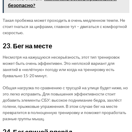
безопасно?
Такая пробежка может проходить в очень медленном темпе. Не
стоит гнаться за цифрами, главное тут – двигаться с комфортной
скоростью.
23. Бег на месте
Несмотря на кажущуюся несерьёзность, этот тип тренировок
может быть очень эффективен. Это неплохой вариант для
занятий в «нелётную» погоду или когда на тренировку есть
буквально 15-20 минут.
Общая нагрузка по сравнению с трусцой на улице будет ниже, но
это легко исправить. Для повышения эффективности стоит
добавить элементы СБУ: высокое поднимание бедра, захлёст
голени, прыжковые упражнения. В этом случае бег на месте
превратится в полноценную тренировку и поможет проработать
разные группы мышц.
24. Бег спиной вперёд