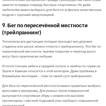
заметят в первую очередь быстрые спортсмены. Но даже
любителям важно выбирать для бега по асфальту качественные
модели с хорошей амортизацией.
9. Бег по пересечённой местности
(трейлраннинг)
Технически все дистанции, которые проходят вне дорожек
стадиона или шоссе, можно отнести к трейлраннингу. Это бег по
пересечённой местности, причём покрытие и перепад высот
могут быть практически любыми.
И почти плоские забеги в средней полосе, и трейлы по горам на
Урале и Кавказе относятся к этой категории. Даже пробежка в
ближайшем лесопарке – тоже по своей сути трейлраннинг.
Для бега по пересечённой местности важно правильно выбрать
кроссовки и экипировку. Для разных типов поверхностей
выпускается спортивная обувь с низким или высоким
протектором, с жёсткой подошвой или, наоборот, повышенной
амортизацией.