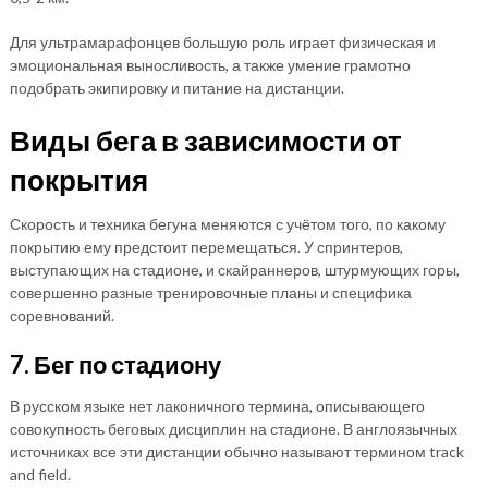
Для ультрамарафонцев большую роль играет физическая и
эмоциональная выносливость, а также умение грамотно
подобрать экипировку и питание на дистанции.
Виды бега в зависимости от
покрытия
Скорость и техника бегуна меняются с учётом того, по какому
покрытию ему предстоит перемещаться. У спринтеров,
выступающих на стадионе, и скайраннеров, штурмующих горы,
совершенно разные тренировочные планы и специфика
соревнований.
7. Бег по стадиону
В русском языке нет лаконичного термина, описывающего
совокупность беговых дисциплин на стадионе. В англоязычных
источниках все эти дистанции обычно называют термином track
and field.