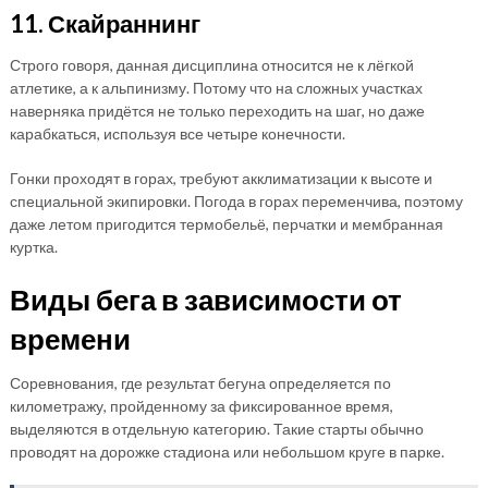
11. Скайраннинг
Строго говоря, данная дисциплина относится не к лёгкой
атлетике, а к альпинизму. Потому что на сложных участках
наверняка придётся не только переходить на шаг, но даже
карабкаться, используя все четыре конечности.
Гонки проходят в горах, требуют акклиматизации к высоте и
специальной экипировки. Погода в горах переменчива, поэтому
даже летом пригодится термобельё, перчатки и мембранная
куртка.
Виды бега в зависимости от
времени
Соревнования, где результат бегуна определяется по
километражу, пройденному за фиксированное время,
выделяются в отдельную категорию. Такие старты обычно
проводят на дорожке стадиона или небольшом круге в парке.