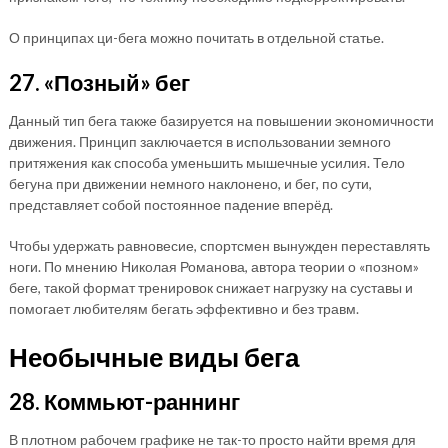
О принципах ци-бега можно почитать в отдельной статье.
27. «Позный» бег
Данный тип бега также базируется на повышении экономичности
движения. Принцип заключается в использовании земного
притяжения как способа уменьшить мышечные усилия. Тело
бегуна при движении немного наклонено, и бег, по сути,
представляет собой постоянное падение вперёд.
Чтобы удержать равновесие, спортсмен вынужден переставлять
ноги. По мнению Николая Романова, автора теории о «позном»
беге, такой формат тренировок снижает нагрузку на суставы и
помогает любителям бегать эффективно и без травм.
Необычные виды бега
28. Коммьют-раннинг
В плотном рабочем графике не так-то просто найти время для