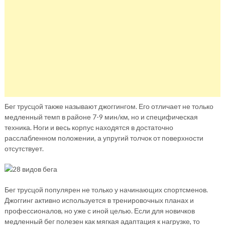
Бег трусцой также называют джоггингом. Его отличает не только
медленный темп в районе 7-9 мин/км, но и специфическая
техника. Ноги и весь корпус находятся в достаточно
расслабленном положении, а упругий толчок от поверхности
отсутствует.
Бег трусцой популярен не только у начинающих спортсменов.
Джоггинг активно используется в тренировочных планах и
профессионалов, но уже с иной целью. Если для новичков
медленный бег полезен как мягкая адаптация к нагрузке, то