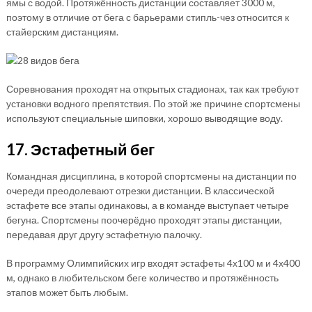
ямы с водой. Протяжённость дистанции составляет 3000 м,
поэтому в отличие от бега с барьерами стипль-чез относится к
стайерским дистанциям.
Соревнования проходят на открытых стадионах, так как требуют
установки водного препятствия. По этой же причине спортсмены
используют специальные шиповки, хорошо выводящие воду.
17. Эстафетный бег
Командная дисциплина, в которой спортсмены на дистанции по
очереди преодолевают отрезки дистанции. В классической
эстафете все этапы одинаковы, а в команде выступает четыре
бегуна. Спортсмены поочерёдно проходят этапы дистанции,
передавая друг другу эстафетную палочку.
В программу Олимпийских игр входят эстафеты 4х100 м и 4х400
м, однако в любительском беге количество и протяжённость
этапов может быть любым.