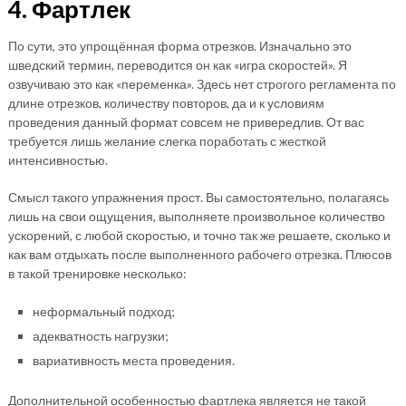
4. Фартлек
По сути, это упрощённая форма отрезков. Изначально это
шведский термин, переводится он как «игра скоростей». Я
озвучиваю это как «переменка». Здесь нет строгого регламента по
длине отрезков, количеству повторов, да и к условиям
проведения данный формат совсем не привередлив. От вас
требуется лишь желание слегка поработать с жесткой
интенсивностью.
Смысл такого упражнения прост. Вы самостоятельно, полагаясь
лишь на свои ощущения, выполняете произвольное количество
ускорений, с любой скоростью, и точно так же решаете, сколько и
как вам отдыхать после выполненного рабочего отрезка. Плюсов
в такой тренировке несколько:
неформальный подход;
адекватность нагрузки;
вариативность места проведения.
Дополнительной особенностью фартлека является не такой