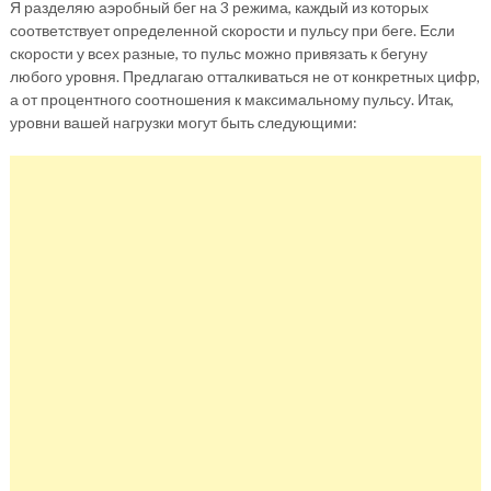
Я разделяю аэробный бег на 3 режима, каждый из которых
соответствует определенной скорости и пульсу при беге. Если
скорости у всех разные, то пульс можно привязать к бегуну
любого уровня. Предлагаю отталкиваться не от конкретных цифр,
а от процентного соотношения к максимальному пульсу. Итак,
уровни вашей нагрузки могут быть следующими: