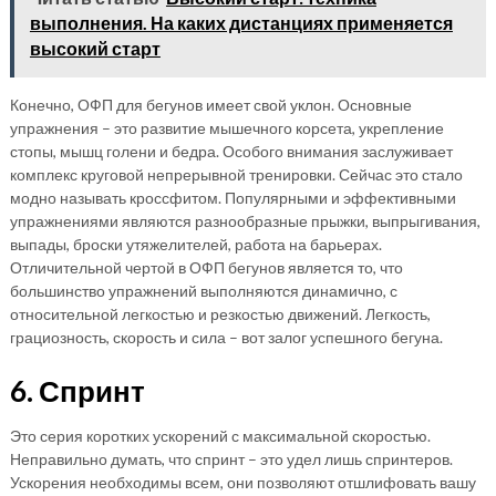
выполнения. На каких дистанциях применяется
высокий старт
Конечно, ОФП для бегунов имеет свой уклон. Основные
упражнения – это развитие мышечного корсета, укрепление
стопы, мышц голени и бедра. Особого внимания заслуживает
комплекс круговой непрерывной тренировки. Сейчас это стало
модно называть кроссфитом. Популярными и эффективными
упражнениями являются разнообразные прыжки, выпрыгивания,
выпады, броски утяжелителей, работа на барьерах.
Отличительной чертой в ОФП бегунов является то, что
большинство упражнений выполняются динамично, с
относительной легкостью и резкостью движений. Легкость,
грациозность, скорость и сила – вот залог успешного бегуна.
6. Спринт
Это серия коротких ускорений с максимальной скоростью.
Неправильно думать, что спринт – это удел лишь спринтеров.
Ускорения необходимы всем, они позволяют отшлифовать вашу