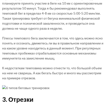
планируете принять участие в беге на 10 км с ориентировочным
результатом 50 минут. Тогда я бы рекомендовал выполнять
темповой бег в пределах 4-8 км со скоростью 5:00-5:20 мин/км.
Такая тренировка требует от бегуна минимальной физической
подготовки и психической закаленности, и проводиться она
должна не чаще одного раза в неделю.
Плюсы темпового бега заключаются в том, что здесь можно ясно
понять и осознать, движетесь ли вы в правильном направлении и
на каком уровне находитесь в данный момент. При регулярных
темповых пробежках отрабатываются основные механизмы
иммунитета на закисление мышц.
К недостаткам темповика можно отнести то, что большой объем
на нем не сваришь. А как бегать быстро и много мы рассмотрим
на примере отрезков.
3. Отрезки