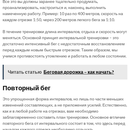
Все это вы должны заранее тщательно продумать,
проанализировать, настроиться и, наконец, выполнить
намеченную работу. Пример: 10 раз по 400 метров, скорость на
каждом отрезке 1:50, через 200 метров легкого бега за 1:10.
В течение тренировки длина интервалов, отдыха и скорость могут
меняться. Основной принцип интервальной тренировки – это
достаточно интенсивный бег с недостаточным восстановлением
перед каждым новым быстрым отрезком. Таким образом, мы
учимся противостоять утомлению и работать в любом состоянии.
Читать статью
Беговая дорожка – как начать?
Повторный бег
Это упрощенная форма интервалов, но лишь по части меньших
изменений составляющих, а не приложения усилий. Естественно,
как и в любой работе на отрезках, вам необходимо
заблаговременно составить план тренировки. Основное
о
тличие
повторного бега от интервального состоит в том, что здесь перед
началом каждого отрезка необходимо отдыхать