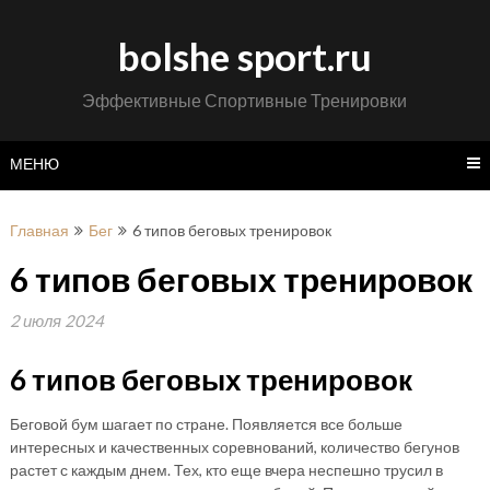
Перейти
к
bolshe sport.ru
содержимому
Эффективные Спортивные Тренировки
МЕНЮ
Главная
Бег
6 типов беговых тренировок
6 типов беговых тренировок
2 июля 2024
6 типов беговых тренировок
Беговой бум шагает по стране. Появляется все больше
интересных и качественных соревнований, количество бегунов
растет с каждым днем. Тех, кто еще вчера неспешно трусил в