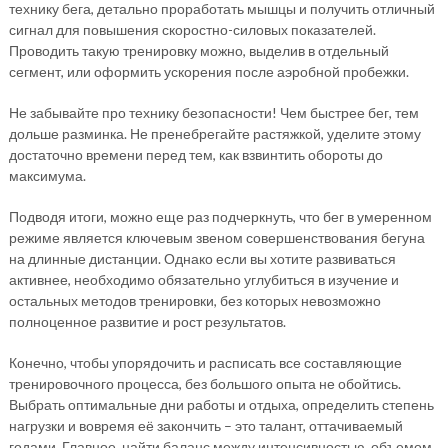
технику бега, детально проработать мышцы и получить отличный
сигнал для повышения скоростно-силовых показателей.
Проводить такую тренировку можно, выделив в отдельный
сегмент, или оформить ускорения после аэробной пробежки.
Не забывайте про технику безопасности! Чем быстрее бег, тем
дольше разминка. Не пренебрегайте растяжкой, уделите этому
достаточно времени перед тем, как взвинтить обороты до
максимума.
Подводя итоги, можно еще раз подчеркнуть, что бег в умеренном
режиме является ключевым звеном совершенствования бегуна
на длинные дистанции. Однако если вы хотите развиваться
активнее, необходимо обязательно углубиться в изучение и
остальных методов тренировки, без которых невозможно
полноценное развитие и рост результатов.
Конечно, чтобы упорядочить и расписать все составляющие
тренировочного процесса, без большого опыта не обойтись.
Выбрать оптимальные дни работы и отдыха, определить степень
нагрузки и вовремя её закончить – это талант, оттачиваемый
годами. Главное, найти баланс между интенсивностью, объемом