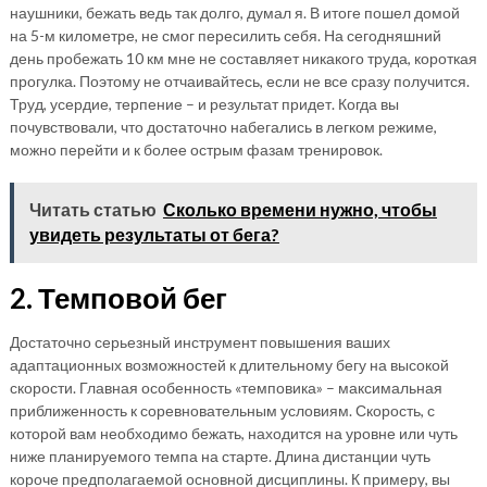
наушники, бежать ведь так долго, думал я. В итоге пошел домой
на 5-м километре, не смог пересилить себя. На сегодняшний
день пробежать 10 км мне не составляет никакого труда, короткая
прогулка. Поэтому не отчаивайтесь, если не все сразу получится.
Труд, усердие, терпение – и результат придет. Когда вы
почувствовали, что достаточно набегались в легком режиме,
можно перейти и к более острым фазам тренировок.
Читать статью
Сколько времени нужно, чтобы
увидеть результаты от бега?
2. Темповой бег
Достаточно серьезный инструмент повышения ваших
адаптационных возможностей к длительному бегу на высокой
скорости. Главная особенность «темповика» – максимальная
приближенность к соревновательным условиям. Скорость, с
которой вам необходимо бежать, находится на уровне или чуть
ниже планируемого темпа на старте. Длина дистанции чуть
короче предполагаемой основной дисциплины. К примеру, вы