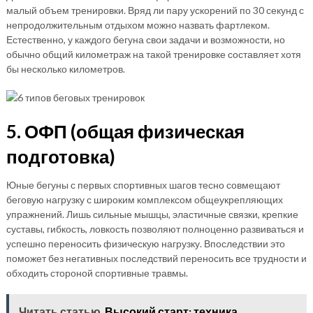
малый объем тренировки. Вряд ли пару ускорений по 30 секунд с
непродолжительным отдыхом можно назвать фартлеком.
Естественно, у каждого бегуна свои задачи и возможности, но
обычно общий километраж на такой тренировке составляет хотя
бы несколько километров.
5. ОФП (общая физическая
подготовка)
Юные бегуны с первых спортивных шагов тесно совмещают
беговую нагрузку с широким комплексом общеукрепляющих
упражнений. Лишь сильные мышцы, эластичные связки, крепкие
суставы, гибкость, ловкость позволяют полноценно развиваться и
успешно переносить физическую нагрузку. Впоследствии это
поможет без негативных последствий переносить все трудности и
обходить стороной спортивные травмы.
Читать статью
Высокий старт: техника