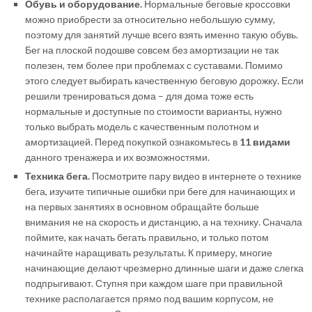
Обувь и оборудование.
Нормальные беговые кроссовки
можно приобрести за относительно небольшую сумму,
поэтому для занятий лучше всего взять именно такую обувь.
Бег на плоской подошве совсем без амортизации не так
полезен, тем более при проблемах с суставами. Помимо
этого следует выбирать качественную беговую дорожку. Если
решили тренироваться дома – для дома тоже есть
нормальные и доступные по стоимости варианты, нужно
только выбрать модель с качественным полотном и
амортизацией. Перед покупкой ознакомьтесь в
11 видами
данного тренажера и их возможностями.
Техника бега.
Посмотрите пару видео в интернете о технике
бега, изучите типичные ошибки при беге для начинающих и
на первых занятиях в основном обращайте больше
внимания не на скорость и дистанцию, а на технику. Сначала
поймите, как начать бегать правильно, и только потом
начинайте наращивать результаты. К примеру, многие
начинающие делают чрезмерно длинные шаги и даже слегка
подпрыгивают. Ступня при каждом шаге при правильной
технике располагается прямо под вашим корпусом, не