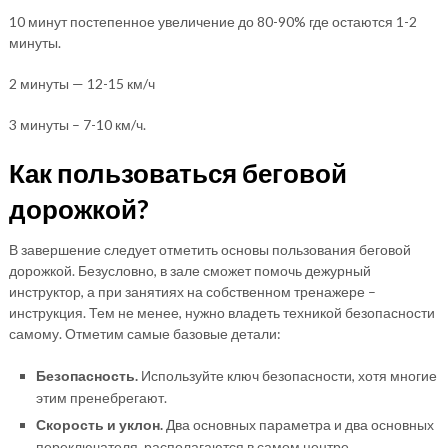
10 минут постепенное увеличение до 80-90% где остаются 1-2
минуты.
2 минуты — 12-15 км/ч
3 минуты – 7-10 км/ч.
Как пользоваться беговой
дорожкой?
В завершение следует отметить основы пользования беговой
дорожкой. Безусловно, в зале сможет помочь дежурный
инструктор, а при занятиях на собственном тренажере –
инструкция. Тем не менее, нужно владеть техникой безопасности
самому. Отметим самые базовые детали:
Безопасность.
Используйте ключ безопасности, хотя многие
этим пренебрегают.
Скорость и уклон.
Два основных параметра и два основных
переключателя, располагаются в самом центре.