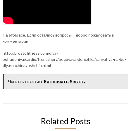
На этом все. Если остались вопросы – добро пожаловать в
комментарии!
http://prostofitness.com/dlya-
pohudeniya/cardio/trenazhery/begovaya-dorozhka/zanyatiya-na-bd-
dlya-nachinayushchih.html
Читать статью
Как начать бегать
Related Posts