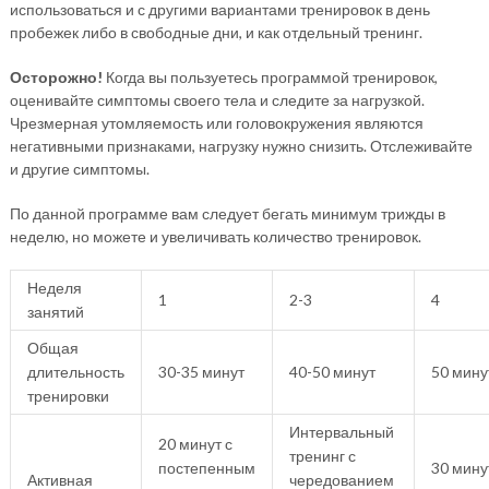
использоваться и с другими вариантами тренировок в день
пробежек либо в свободные дни, и как отдельный тренинг.
Осторожно!
Когда вы пользуетесь программой тренировок,
оценивайте симптомы своего тела и следите за нагрузкой.
Чрезмерная утомляемость или головокружения являются
негативными признаками, нагрузку нужно снизить. Отслеживайте
и другие симптомы.
По данной программе вам следует бегать минимум трижды в
неделю, но можете и увеличивать количество тренировок.
Неделя
1
2-3
4
занятий
Общая
длительность
30-35 минут
40-50 минут
50 мину
тренировки
Интервальный
20 минут с
тренинг с
постепенным
30 мину
Активная
чередованием