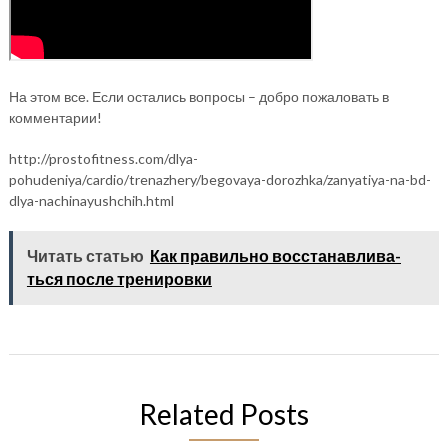
На этом все. Если остались вопросы – добро пожаловать в
комментарии!
http://prostofitness.com/dlya-
pohudeniya/cardio/trenazhery/begovaya-dorozhka/zanyatiya-na-bd-
dlya-nachinayushchih.html
Читать статью
Как правильно вос­ста­нав­ли­ва­
ться после тренировки
Related Posts