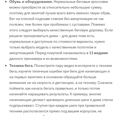
Обувь и оборудование.
Нормальные беговые кроссовки
можно приобрести за относительно небольшую сумму,
поэтому для занятий лучше всего взять именно такую обувь.
Бег на плоской подошве совсем без амортизации не так
полезен, тем более при проблемах с суставами. Помимо
этого следует выбирать качественную беговую дорожку. Если
решили тренироваться дома – для дома тоже есть
нормальные и доступные по стоимости варианты, нужно
только выбрать модель с качественным полотном и
амортизацией. Перед покупкой ознакомьтесь в
11 видами
данного тренажера и их возможностями.
Техника бега.
Посмотрите пару видео в интернете о технике
бега, изучите типичные ошибки при беге для начинающих и
на первых занятиях в основном обращайте больше
внимания не на скорость и дистанцию, а на технику. Сначала
поймите, как начать бегать правильно, и только потом
начинайте наращивать результаты. К примеру, многие
начинающие делают чрезмерно длинные шаги и даже слегка
подпрыгивают. Ступня при каждом шаге при правильной
технике располагается прямо под вашим корпусом, не