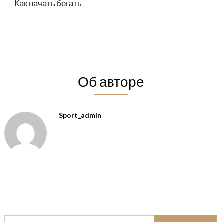
Как начать бегать
Об авторе
Sport_admin