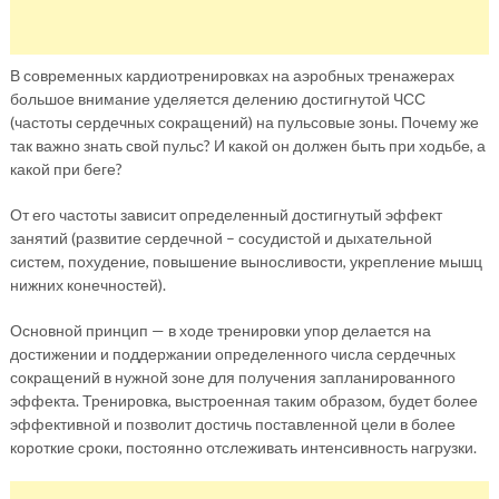
В современных кардиотренировках на аэробных тренажерах
большое внимание уделяется делению достигнутой ЧСС
(частоты сердечных сокращений) на пульсовые зоны. Почему же
так важно знать свой пульс? И какой он должен быть при ходьбе, а
какой при беге?
От его частоты зависит определенный достигнутый эффект
занятий (развитие сердечной – сосудистой и дыхательной
систем, похудение, повышение выносливости, укрепление мышц
нижних конечностей).
Основной принцип — в ходе тренировки упор делается на
достижении и поддержании определенного числа сердечных
сокращений в нужной зоне для получения запланированного
эффекта. Тренировка, выстроенная таким образом, будет более
эффективной и позволит достичь поставленной цели в более
короткие сроки, постоянно отслеживать интенсивность нагрузки.