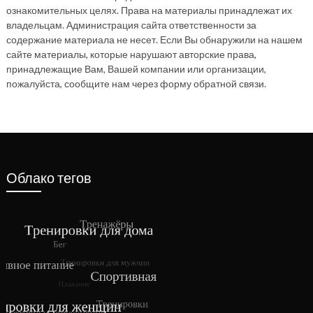
ознакомительных целях. Права на материалы принадлежат их
владельцам. Администрация сайта ответственности за
содержание материала не несет. Если Вы обнаружили на нашем
сайте материалы, которые нарушают авторские права,
принадлежащие Вам, Вашей компании или организации,
пожалуйста, сообщите нам через форму обратной связи.
Облако тегов