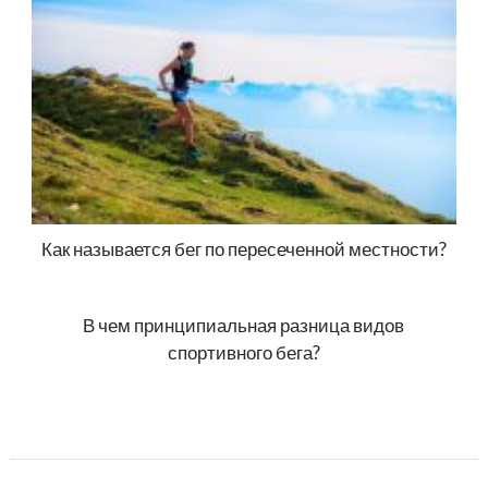
Как называется бег по пересеченной местности?
В чем принципиальная разница видов
спортивного бега?