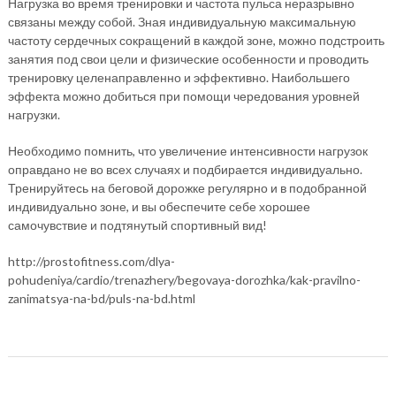
Нагрузка во время тренировки и частота пульса неразрывно
связаны между собой. Зная индивидуальную максимальную
частоту сердечных сокращений в каждой зоне, можно подстроить
занятия под свои цели и физические особенности и проводить
тренировку целенаправленно и эффективно. Наибольшего
эффекта можно добиться при помощи чередования уровней
нагрузки.
Необходимо помнить, что увеличение интенсивности нагрузок
оправдано не во всех случаях и подбирается индивидуально.
Тренируйтесь на беговой дорожке регулярно и в подобранной
индивидуально зоне, и вы обеспечите себе хорошее
самочувствие и подтянутый спортивный вид!
http://prostofitness.com/dlya-
pohudeniya/cardio/trenazhery/begovaya-dorozhka/kak-pravilno-
zanimatsya-na-bd/puls-na-bd.html