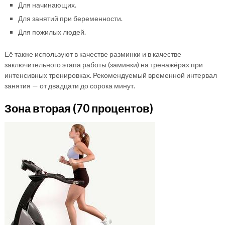
Для начинающих.
Для занятий при беременности.
Для пожилых людей.
Её также используют в качестве разминки и в качестве
заключительного этапа работы (заминки) на тренажёрах при
интенсивных тренировках. Рекомендуемый временной интервал
занятия — от двадцати до сорока минут.
Зона вторая (70 процентов)