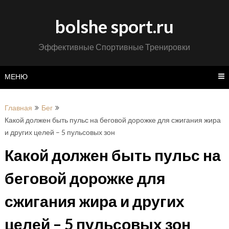
Перейти
к
bolshe sport.ru
содержимому
Эффективные Спортивные Тренировки
МЕНЮ
Главная
Бег
Какой должен быть пульс на беговой дорожке для сжигания жира
и других целей – 5 пульсовых зон
Какой должен быть пульс на
беговой дорожке для
сжигания жира и других
целей – 5 пульсовых зон