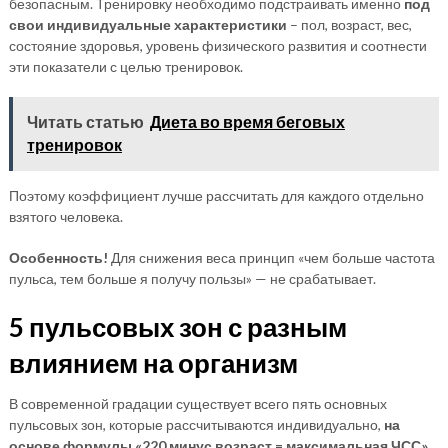
безопасным. Тренировку необходимо подстраивать именно
под
свои индивидуальные характеристики
– пол, возраст, вес,
состояние здоровья, уровень физического развития и соотнести
эти показатели с целью тренировок.
Читать статью
Диета во время беговых
тренировок
Поэтому коэффициент лучше рассчитать для каждого отдельно
взятого человека.
Особенность!
Для снижения веса принцип «чем больше частота
пульса, тем больше я получу пользы» — не срабатывает.
5 пульсовых зон с разным
влиянием на организм
В современной градации существует всего пять основных
пульсовых зон, которые рассчитываются индивидуально,
на
основе формулы «220 минус возраст = максимальная ЧСС»
.