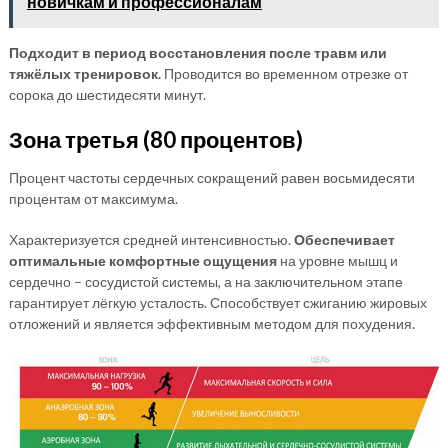
новичкам и профессионалам
Подходит в период восстановления после травм или
тяжёлых тренировок.
Проводится во временном отрезке от
сорока до шестидесяти минут.
Зона третья (80 процентов)
Процент частоты сердечных сокращений равен восьмидесяти
процентам от максимума.
Характеризуется средней интенсивностью.
Обеспечивает
оптимальные комфортные ощущения
на уровне мышц и
сердечно – сосудистой системы, а на заключительном этапе
гарантирует лёгкую усталость. Способствует сжиганию жировых
отложений и является эффективным методом для похудения.