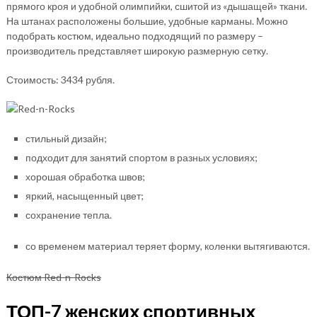
прямого кроя и удобной олимпийки, сшитой из «дышащей» ткани.
На штанах расположены большие, удобные карманы. Можно
подобрать костюм, идеально подходящий по размеру –
производитель представляет широкую размерную сетку.
Стоимость: 3434 рубля.
стильный дизайн;
подходит для занятий спортом в разных условиях;
хорошая обработка швов;
яркий, насыщенный цвет;
сохранение тепла.
со временем материал теряет форму, коленки вытягиваются.
Костюм Red-n-Rocks
ТОП-7 женских спортивных