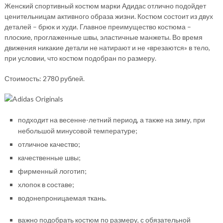
Женский спортивный костюм марки Адидас отлично подойдет
ценительницам активного образа жизни. Костюм состоит из двух
деталей – брюк и худи. Главное преимущество костюма –
плоские, проглаженные швы, эластичные манжеты. Во время
движения никакие детали не натирают и не «врезаются» в тело,
при условии, что костюм подобран по размеру.
Стоимость: 2780 рублей.
подходит на весенне-летний период, а также на зиму, при
небольшой минусовой температуре;
отличное качество;
качественные швы;
фирменный логотип;
хлопок в составе;
водонепроницаемая ткань.
важно подобрать костюм по размеру, с обязательной