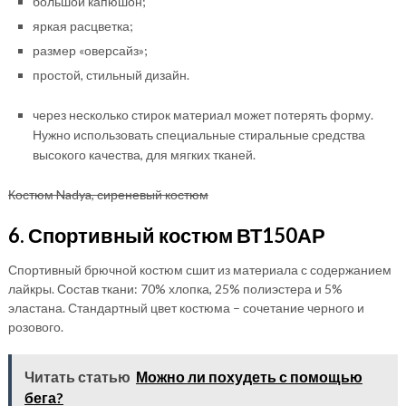
большой капюшон;
яркая расцветка;
размер «оверсайз»;
простой, стильный дизайн.
через несколько стирок материал может потерять форму.
Нужно использовать специальные стиральные средства
высокого качества, для мягких тканей.
Костюм Nadya, сиреневый костюм
6. Спортивный костюм ВТ150АР
Спортивный брючной костюм сшит из материала с содержанием
лайкры. Состав ткани: 70% хлопка, 25% полиэстера и 5%
эластана. Стандартный цвет костюма – сочетание черного и
розового.
Читать статью
Можно ли похудеть с помощью
бега?