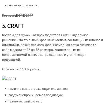
высокая стоимость.
Костюм LEONE 1947
5. CRAFT
Костюм для мужчин от производителя Craft – идеальное
решение. Это стильный, красивый костюм, состоящий из штанов и
олимпийки. Брюки прямого кроя. Размерная сетка включает в
себя модели от 46 до 56 размера. Костюм пошит из
непромокаемой ткани, с ветрозащитной и утепляющей
подкладкой.
Стоимость: 11382 рубля.
наличие светоотражающих элементов;
воздухонепроницаемая подкладка;
прилегающий силуэт;