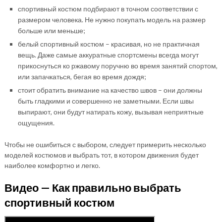
спортивный костюм подбирают в точном соответствии с
размером человека. Не нужно покупать модель на размер
больше или меньше;
белый спортивный костюм – красивая, но не практичная
вещь. Даже самые аккуратные спортсмены всегда могут
прикоснуться ко ржавому поручню во время занятий спортом,
или запачкаться, бегая во время дождя;
стоит обратить внимание на качество швов – они должны
быть гладкими и совершенно не заметными. Если швы
выпирают, они будут натирать кожу, вызывая неприятные
ощущения.
Чтобы не ошибиться с выбором, следует примерить несколько
моделей костюмов и выбрать тот, в котором движения будет
наиболее комфортно и легко.
Видео — Как правильно выбрать
спортивный костюм