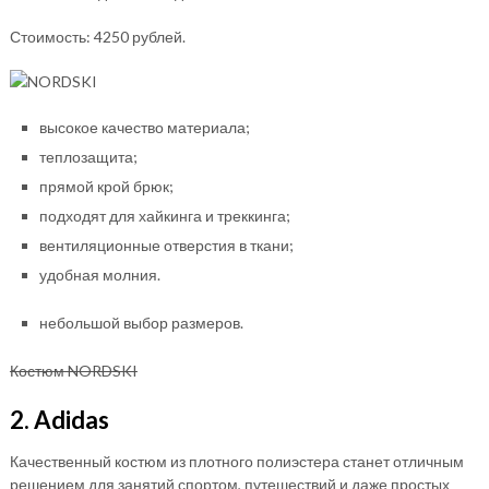
Стоимость: 4250 рублей.
высокое качество материала;
теплозащита;
прямой крой брюк;
подходят для хайкинга и треккинга;
вентиляционные отверстия в ткани;
удобная молния.
небольшой выбор размеров.
Костюм NORDSKI
2. Adidas
Качественный костюм из плотного полиэстера станет отличным
решением для занятий спортом, путешествий и даже простых