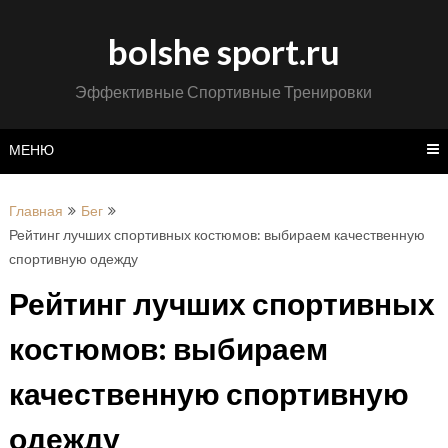
Перейти
к
bolshe sport.ru
содержимому
Эффективные Спортивные Тренировки
МЕНЮ
Главная
Бег
Рейтинг лучших спортивных костюмов: выбираем качественную
спортивную одежду
Рейтинг лучших спортивных
костюмов: выбираем
качественную спортивную
одежду