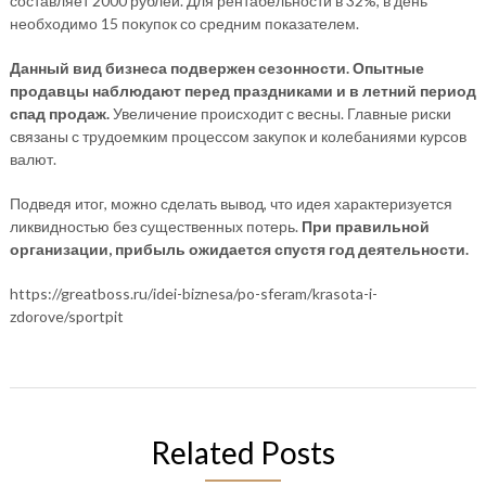
составляет 2000 рублей. Для рентабельности в 32%, в день
необходимо 15 покупок со средним показателем.
Данный вид бизнеса подвержен сезонности. Опытные
продавцы наблюдают перед праздниками и в летний период
спад продаж.
Увеличение происходит с весны. Главные риски
связаны с трудоемким процессом закупок и колебаниями курсов
валют.
Подведя итог, можно сделать вывод, что идея характеризуется
ликвидностью без существенных потерь.
При правильной
организации, прибыль ожидается спустя год деятельности.
https://greatboss.ru/idei-biznesa/po-sferam/krasota-i-
zdorove/sportpit
Related Posts