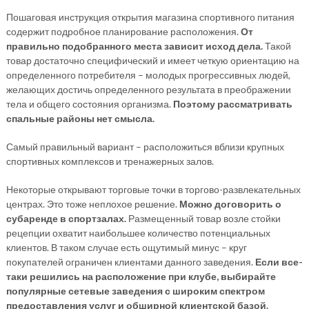
Пошаговая инструкция открытия магазина спортивного питания
содержит подробное планирование расположения.
От
правильно подобранного места зависит исход дела.
Такой
товар достаточно специфический и имеет четкую ориентацию на
определенного потребителя – молодых прогрессивных людей,
желающих достичь определенного результата в преображении
тела и общего состояния организма.
Поэтому рассматривать
спальные районы нет смысла.
Самый правильный вариант – расположиться вблизи крупных
спортивных комплексов и тренажерных залов.
Некоторые открывают торговые точки в торгово-развлекательных
центрах. Это тоже неплохое решение.
Можно договорить о
субаренде в спортзалах.
Размещенный товар возле стойки
рецепции охватит наибольшее количество потенциальных
клиентов. В таком случае есть ощутимый минус – круг
покупателей ограничен клиентами данного заведения.
Если все-
таки решились на расположение при клубе, выбирайте
популярные сетевые заведения с широким спектром
предоставления услуг и обширной клиентской базой.