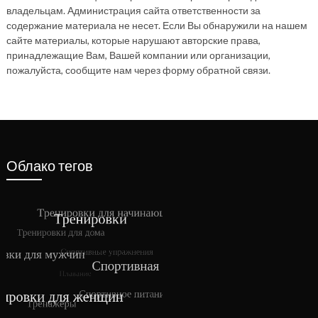
владельцам. Администрация сайта ответственности за
содержание материала не несет. Если Вы обнаружили на нашем
сайте материалы, которые нарушают авторские права,
принадлежащие Вам, Вашей компании или организации,
пожалуйста, сообщите нам через форму обратной связи.
Облако тегов