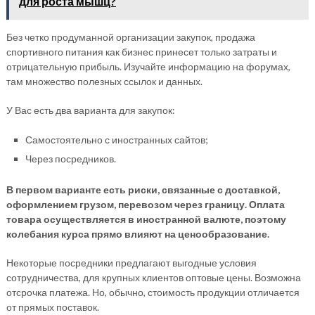
для роста мышц?
Без четко продуманной организации закупок, продажа
спортивного питания как бизнес принесет только затраты и
отрицательную прибыль. Изучайте информацию на форумах,
там множество полезных ссылок и данных.
У Вас есть два варианта для закупок:
Самостоятельно с иностранных сайтов;
Через посредников.
В первом варианте есть риски, связанные с доставкой,
оформлением грузом, перевозом через границу. Оплата
товара осуществляется в иностранной валюте, поэтому
колебания курса прямо влияют на ценообразование.
Некоторые посредники предлагают выгодные условия
сотрудничества, для крупных клиентов оптовые цены. Возможна
отсрочка платежа. Но, обычно, стоимость продукции отличается
от прямых поставок.