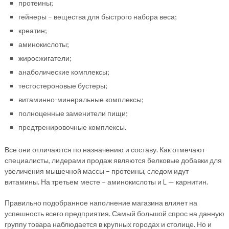
протеины;
гейнеры – вещества для быстрого набора веса;
креатин;
аминокислоты;
жиросжигатели;
анаболические комплексы;
тестостероновые бустеры;
витаминно-минеральные комплексы;
полноценные заменители пищи;
предтренировочные комплексы.
Все они отличаются по назначению и составу. Как отмечают
специалисты, лидерами продаж являются белковые добавки для
увеличения мышечной массы – протеины, следом идут
витамины. На третьем месте – аминокислоты и L — карнитин.
Правильно подобранное наполнение магазина влияет на
успешность всего предприятия. Самый большой спрос на данную
группу товара наблюдается в крупных городах и столице. Но и