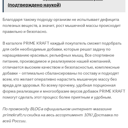
(подтверждено наукой)
Благодаря такому подходу организм не испытывает дефицита
полезных веществ, а значит, рост мышечной массы происходит
правильно и безопасно.
В каталоге PRIME KRAFT каждый покупатель сможет подобрать
для себя необходимые добавки, которые решат задачу по
наращиванию красивых, рельефных мышц. Все спортивное
питание, производимое и реализуемое нашей компанией,
отличается высоким качеством и безопасностью, комплексные
добавки – оптимально сбалансированы по составу и подходят
всем, кто желает оперативно нарастить мышечную массу без
вреда для здоровья. Ко всему прочему, удобная порционная
форма реализации и многообразие вкусов добавок PRIME KRAFT
помогут сделать этот процесс более приятным и удобным.
По промокоду BLOG в официальном интернет-магазине
primekraft.ru
скидка на весь ассортимент 10%!
Доставка по
всей России.