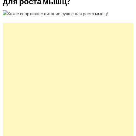
для роста мышц?