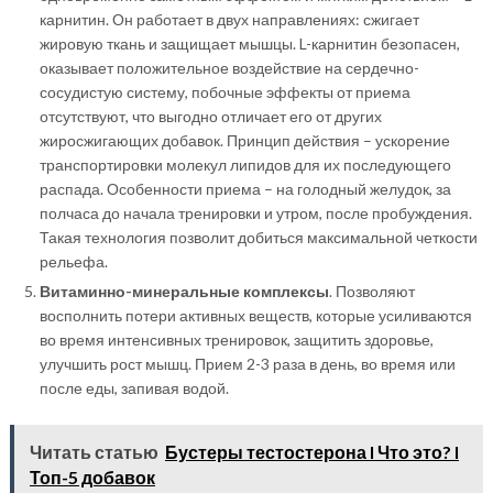
карнитин. Он работает в двух направлениях: сжигает
жировую ткань и защищает мышцы. L-карнитин безопасен,
оказывает положительное воздействие на сердечно-
сосудистую систему, побочные эффекты от приема
отсутствуют, что выгодно отличает его от других
жиросжигающих добавок. Принцип действия – ускорение
транспортировки молекул липидов для их последующего
распада. Особенности приема – на голодный желудок, за
полчаса до начала тренировки и утром, после пробуждения.
Такая технология позволит добиться максимальной четкости
рельефа.
Витаминно-минеральные комплексы
. Позволяют
восполнить потери активных веществ, которые усиливаются
во время интенсивных тренировок, защитить здоровье,
улучшить рост мышц. Прием 2-3 раза в день, во время или
после еды, запивая водой.
Читать статью
Бустеры тестостерона I Что это? I
Топ-5 добавок