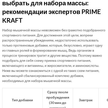
выбрать для набора массы:
рекомендации экспертов PRIME
KRAFT
Набор мышечной массы невозможен без грамотно подобранного
спортивного питания. Для достижения этой цели, вопреки
распространенным убеждениям, недостаточно использовать
только протеиновые добавки, которые, безусловно, играют одну
из главных ролей в формировании мышц. Ведь организм в
процессе тренировок тратит и другие вещества. Поэтому важно
подобрать для себя схему приема спортивного питания,
включающего и витамины, и жиросжигатели, и аминокислоты.
Ниже вы можете ознакомиться с одной из таких схем питания,
включающей сбалансированный комплекс добавок,
необходимых для набора мышечной массы.
Сразу после
пробуждения
Тип добавки
Завтрак
(30 мин до
завтрака)