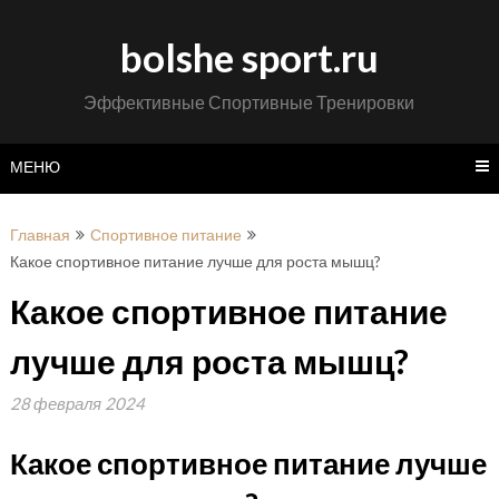
Перейти
к
bolshe sport.ru
содержимому
Эффективные Спортивные Тренировки
МЕНЮ
Главная
Спортивное питание
Какое спортивное питание лучше для роста мышц?
Какое спортивное питание
лучше для роста мышц?
28 февраля 2024
Какое спортивное питание лучше