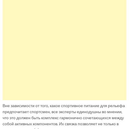
Вне зависимости от того, какое спортивное питание для рельефа
предпочитает спортсмен, все эксперты единодушны во мнении,
что это должен быть комплекс гармонично сочетающихся между
собой активных компонентов. Их связка позволяет не только в