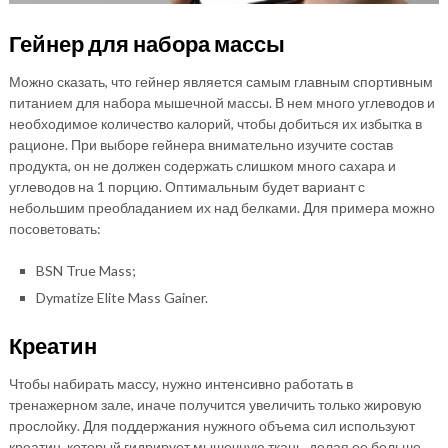
Гейнер для набора массы
Можно сказать, что гейнер является самым главным спортивным
питанием для набора мышечной массы. В нем много углеводов и
необходимое количество калорий, чтобы добиться их избытка в
рационе. При выборе гейнера внимательно изучите состав
продукта, он не должен содержать слишком много сахара и
углеводов на 1 порцию. Оптимальным будет вариант с
небольшим преобладанием их над белками. Для примера можно
посоветовать:
BSN True Mass;
Dymatize Elite Mass Gainer.
Креатин
Чтобы набирать массу, нужно интенсивно работать в
тренажерном зале, иначе получится увеличить только жировую
прослойку. Для поддержания нужного объема сил используют
креатин, который гидрирует мышечную ткань, делая ее больше,