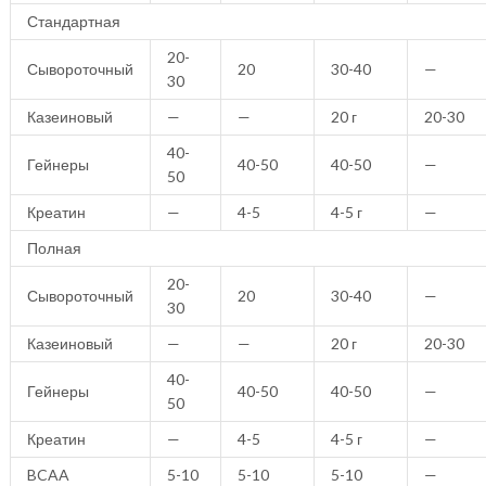
Стандартная
20-
Сывороточный
20
30-40
—
30
Казеиновый
—
—
20 г
20-30
40-
Гейнеры
40-50
40-50
—
50
Креатин
—
4-5
4-5 г
—
Полная
20-
Сывороточный
20
30-40
—
30
Казеиновый
—
—
20 г
20-30
40-
Гейнеры
40-50
40-50
—
50
Креатин
—
4-5
4-5 г
—
BCAA
5-10
5-10
5-10
—