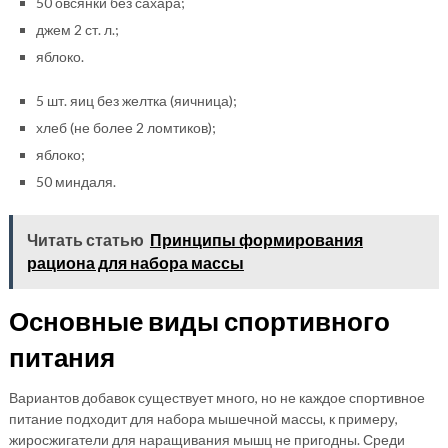
50 овсянки без сахара;
джем 2 ст. л.;
яблоко.
5 шт. яиц без желтка (яичница);
хлеб (не более 2 ломтиков);
яблоко;
50 миндаля.
Читать статью
Принципы формирования
рациона для набора массы
Основные виды спортивного
питания
Вариантов добавок существует много, но не каждое спортивное
питание подходит для набора мышечной массы, к примеру,
жиросжигатели для наращивания мышц не пригодны. Среди