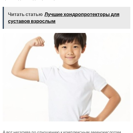
Читать статью
Лучшие хондропротекторы для
суставов взрослым
А вот негатива по отношению к комплексным аминокислотам,