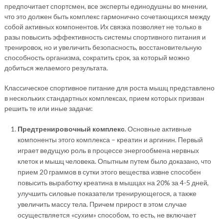
предпочитает спортсмен, все эксперты единодушны во мнении,
что это должен быть комплекс гармонично сочетающихся между
собой активных компонентов. Их связка позволяет не только в
разы повысить эффективность системы спортивного питания и
тренировок, но и увеличить безопасность, восстановительную
способность организма, сократить срок, за который можно
добиться желаемого результата.
Классическое спортивное питание для роста мышц представлено
в нескольких стандартных комплексах, прием которых призван
решить те или иные задачи:
Предтренировочный комплекс
. Основные активные
компоненты этого комплекса – креатин и аргинин. Первый
играет ведущую роль в процессе энергообмена нервных
клеток и мышц человека. Опытным путем было доказано, что
прием 20 граммов в сутки этого вещества извне способен
повысить выработку креатина в мышцах на 20% за 4-5 дней,
улучшить силовые показатели тренирующегося, а также
увеличить массу тела. Причем прирост в этом случае
осуществляется «сухим» способом, то есть, не включает