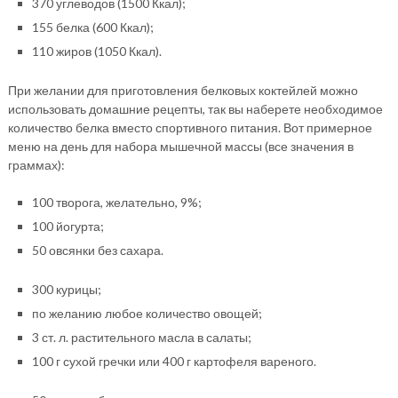
370 углеводов (1500 Ккал);
155 белка (600 Ккал);
110 жиров (1050 Ккал).
При желании для приготовления белковых коктейлей можно
использовать домашние рецепты, так вы наберете необходимое
количество белка вместо спортивного питания. Вот примерное
меню на день для набора мышечной массы (все значения в
граммах):
100 творога, желательно, 9%;
100 йогурта;
50 овсянки без сахара.
300 курицы;
по желанию любое количество овощей;
3 ст. л. растительного масла в салаты;
100 г сухой гречки или 400 г картофеля вареного.