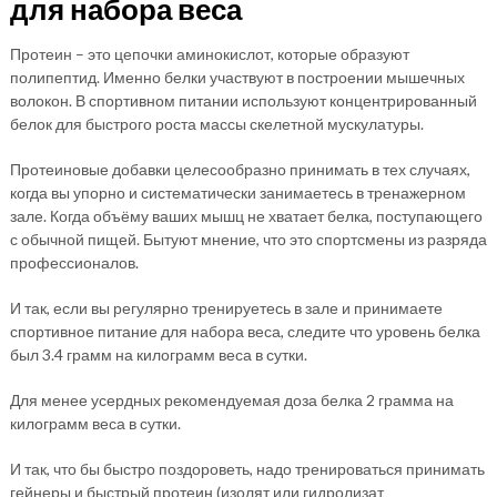
для набора веса
Протеин – это цепочки аминокислот, которые образуют
полипептид. Именно белки участвуют в построении мышечных
волокон. В спортивном питании используют концентрированный
белок для быстрого роста массы скелетной мускулатуры.
Протеиновые добавки целесообразно принимать в тех случаях,
когда вы упорно и систематически занимаетесь в тренажерном
зале. Когда объёму ваших мышц не хватает белка, поступающего
с обычной пищей. Бытуют мнение, что это спортсмены из разряда
профессионалов.
И так, если вы регулярно тренируетесь в зале и принимаете
спортивное питание для набора веса, следите что уровень белка
был 3.4 грамм на килограмм веса в сутки.
Для менее усердных рекомендуемая доза белка 2 грамма на
килограмм веса в сутки.
И так, что бы быстро поздороветь, надо тренироваться принимать
гейнеры и быстрый протеин (изолят или гидролизат