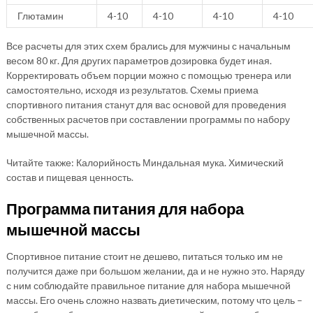
Глютамин
4-10
4-10
4-10
4-10
Все расчеты для этих схем брались для мужчины с начальным
весом 80 кг. Для других параметров дозировка будет иная.
Корректировать объем порции можно с помощью тренера или
самостоятельно, исходя из результатов. Схемы приема
спортивного питания станут для вас основой для проведения
собственных расчетов при составлении программы по набору
мышечной массы.
Читайте также: Калорийность Миндальная мука. Химический
состав и пищевая ценность.
Программа питания для набора
мышечной массы
Спортивное питание стоит не дешево, питаться только им не
получится даже при большом желании, да и не нужно это. Наряду
с ним соблюдайте правильное питание для набора мышечной
массы. Его очень сложно назвать диетическим, потому что цель –