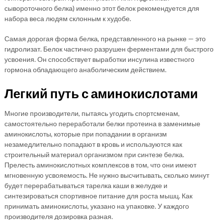
сывороточного белка) именно этот белок рекомендуется для
набора веса людям склонным к худобе.
Самая дорогая форма белка, представленного на рынке — это
гидролизат. Белок частично разрушен ферментами для быстрого
усвоения. Он способствует выработки инсулина известного
гормона обладающего анаболическим действием.
Легкий путь с аминокислотами
Многие производители, пытаясь угодить спортсменам,
самостоятельно переработали белки протеина в заменимые
аминокислоты, которые при попадании в организм
незамедлительно попадают в кровь и используются как
строительный материал организмом при синтезе белка.
Прелесть аминокислотных комплексов в том, что они имеют
мгновенную усвояемость. Не нужно высчитывать, сколько минут
будет перерабатываться тарелка каши в желудке и
синтезироваться спортивное питание для роста мышц. Как
принимать аминокислоты, указано на упаковке. У каждого
производителя дозировка разная.