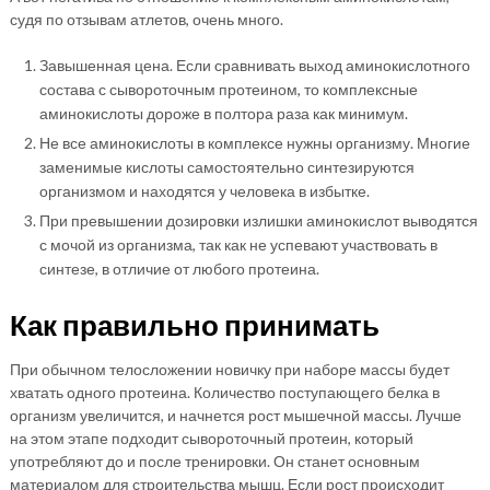
судя по отзывам атлетов, очень много.
Завышенная цена. Если сравнивать выход аминокислотного
состава с сывороточным протеином, то комплексные
аминокислоты дороже в полтора раза как минимум.
Не все аминокислоты в комплексе нужны организму. Многие
заменимые кислоты самостоятельно синтезируются
организмом и находятся у человека в избытке.
При превышении дозировки излишки аминокислот выводятся
с мочой из организма, так как не успевают участвовать в
синтезе, в отличие от любого протеина.
Как правильно принимать
При обычном телосложении новичку при наборе массы будет
хватать одного протеина. Количество поступающего белка в
организм увеличится, и начнется рост мышечной массы. Лучше
на этом этапе подходит сывороточный протеин, который
употребляют до и после тренировки. Он станет основным
материалом для строительства мышц. Если рост происходит