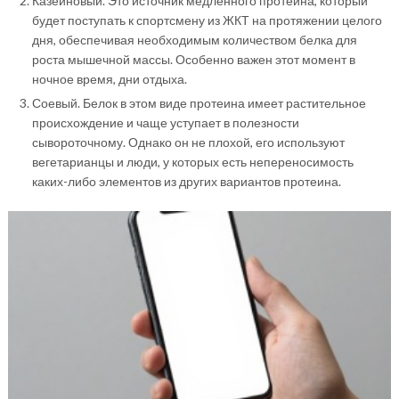
Казеиновый. Это источник медленного протеина, который
будет поступать к спортсмену из ЖКТ на протяжении целого
дня, обеспечивая необходимым количеством белка для
роста мышечной массы. Особенно важен этот момент в
ночное время, дни отдыха.
Соевый. Белок в этом виде протеина имеет растительное
происхождение и чаще уступает в полезности
сывороточному. Однако он не плохой, его используют
вегетарианцы и люди, у которых есть непереносимость
каких-либо элементов из других вариантов протеина.