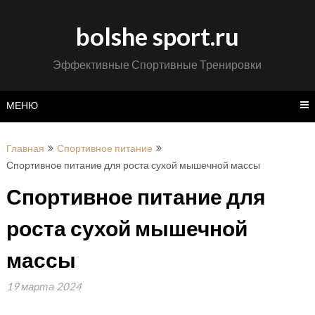
Перейти
к
bolshe sport.ru
содержимому
Эффективные Спортивные Тренировки
МЕНЮ
Главная
Спортивное питание
Спортивное питание для роста сухой мышечной массы
Спортивное питание для
роста сухой мышечной
массы
19 марта 2024