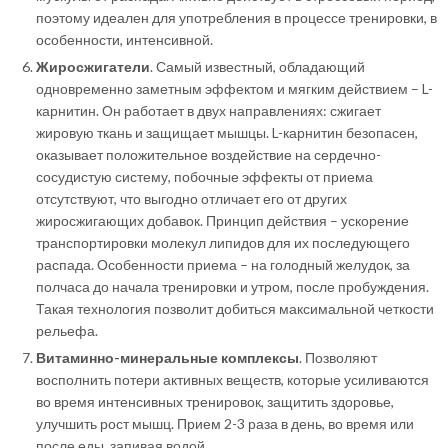
поэтому идеален для употребления в процессе тренировки, в
особенности, интенсивной.
Жиросжигатели
. Самый известный, обладающий
одновременно заметным эффектом и мягким действием – L-
карнитин. Он работает в двух направлениях: сжигает
жировую ткань и защищает мышцы. L-карнитин безопасен,
оказывает положительное воздействие на сердечно-
сосудистую систему, побочные эффекты от приема
отсутствуют, что выгодно отличает его от других
жиросжигающих добавок. Принцип действия – ускорение
транспортировки молекул липидов для их последующего
распада. Особенности приема – на голодный желудок, за
полчаса до начала тренировки и утром, после пробуждения.
Такая технология позволит добиться максимальной четкости
рельефа.
Витаминно-минеральные комплексы
. Позволяют
восполнить потери активных веществ, которые усиливаются
во время интенсивных тренировок, защитить здоровье,
улучшить рост мышц. Прием 2-3 раза в день, во время или
после еды, запивая водой.