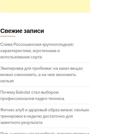
Свежие записи
Слива Россошанская крупноплодная:
характеристики, агротехника и
использование сорта
Экипировка для пробежки: на каких вещах
можно сэкономить, а на чем экономить
нельзя
Почему Babolat стал выбором
профессионалов падел-тенниса
Фитнес клуб и здоровый образ жизни: сколько
тренировок в неделю достаточно для
заметного результата
Путь к успеху: как подобрать детские кружки и