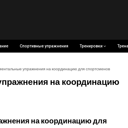
ание
Спортивные упражнения
Тренировки
Трен
ентальные упражнения на координацию для спортсменов
пражнения на координацию
жнения на координацию для