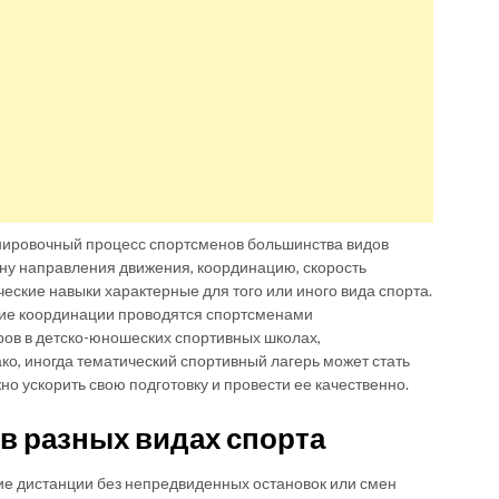
нировочный процесс спортсменов большинства видов
ену направления движения, координацию, скорость
еские навыки характерные для того или иного вида спорта.
итие координации проводятся спортсменами
ров в детско-юношеских спортивных школах,
о, иногда тематический спортивный лагерь может стать
о ускорить свою подготовку и провести ее качественно.
в разных видах спорта
ие дистанции без непредвиденных остановок или смен