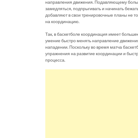
направления движения. Подавляющему больш
замедляться, подпрыгивать и начинать бежать
добавляют в свои тренировочные планы не то
на координацию.
Так, в баскетболе координация имеет б
о
льшее
умение быстро менять направление движения, 
нападении. Поскольку во время матча баскет
упражнения на развитие координации и быстр
процесса.