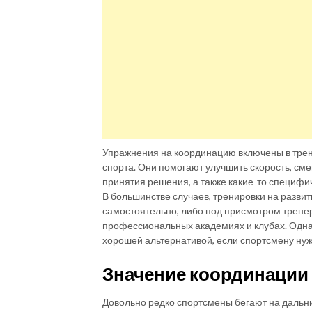
Упражнения на координацию включены в тре
спорта. Они помогают улучшить скорость, см
принятия решения, а также какие-то специфич
В большинстве случаев, тренировки на разв
самостоятельно, либо под присмотром трене
профессиональных академиях и клубах. Однак
хорошей альтернативой, если спортсмену нужн
Значение координации 
Довольно редко спортсмены бегают на дальн