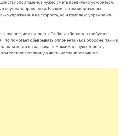
инству спортсменов нужно уметь правильно ускоряться,
 в другом направлении. В связи с этим спортсмены
лько упражнения на скорость, но и комплекс упражнений
 значение, чем скорость. От баскетболистов требуется
что помогает обыгрывать оппонента как в обороне, так и в
болисты почти не развивают максимальную скорость,
оты составляют важную часть их тренировочного