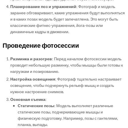
Планирование поз и упражнений
: Фотограф и модель
заранее обговаривают, какие упражнения будут выполняться
и в каких позах модель будет запечатлена. Это могут быть
классические фитнес-упражнения, йога-позы или
динамичные кадры в движении.
Проведение фотосессии
Разминка и разогрев
: Перед началом фотосессии модель
проводит небольшую разминку, чтобы мышцы были готовы к
нагрузкам и позированию.
Настройка освещения
: Фотограф тщательно настраивает
освещение, чтобы подчеркнуть рельеф мышц и создать
нужное настроение снимков.
Основная съемка
:
Статические позы
: Модель выполняет различные
статические позы, подчеркивающие мышцы и
физическую подготовку. Например, позы с гантелями,
планка, выпады.