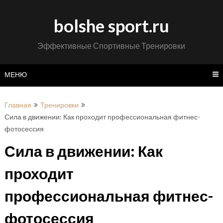
Перейти
к
bolshe sport.ru
содержимому
Эффективные Спортивные Тренировки
МЕНЮ
Главная
Тренировки
Сила в движении: Как проходит профессиональная фитнес-
фотосессия
Сила в движении: Как
проходит
профессиональная фитнес-
фотосессия