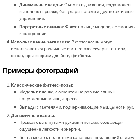
Динамичные кадры
: Съемка в движении, когда модель
выполняет прыжки, бег, удары ногами и другие активные
упражнения.
Портретные снимки
: Фокус на лице модели, ее эмоциях
и настроении.
Использование реквизита
: В фотосессии могут
использоваться различные фитнес-аксессуары: гантели,
эспандеры, коврики для йоги, фитболы.
Примеры фотографий
Классические фитнес-позы
:
Модель в планке, с акцентом на ровную спину и
напряженные мышцы пресса.
Выпады с гантелями, подчеркивающие мышцы ног и рук.
Динамичные кадры
:
Прыжок с вытянутыми руками и ногами, создающий
ощущение легкости и энергии.
Бег на месте с поднятыми коленями, придающий снимку