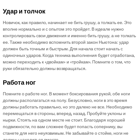
Удар и толчок
Новичок, как правило, начинает не бить грушу, а толкать ее. Это
вполне нормально и с опытом это пройдет. В идеале нужно
контролировать свои движения и именно бить грушу, а не толкать
ее. Также необходимо вспомнить второй закон Ньютона: удар
должен быть точным и быстрым. Для начала стоит начать с
одиночных ударов. Когда техника выполнения будет отработана,
можно переходить к «двойкам» и «тройкам». Помните о том, что
руки обязательно должны возвращаться.
Работа ног
Помните о работе ног. В момент боксирования рукой, обе ноги
должны располагаться на полу. Безусловно, ноги в это время
должны работать правильно, но это далеко не все. Необходимо
перемещаться в стороны, вперед, назад. Пробуйте уклоны и
нырки. Стоять на одном месте не стоит. Благодаря хорошей
подвижности, по вам сложнее будет попасть сопернику, вы
станете для него неуязвимым. Не забывайте о стойке, ноги не
должны находиться вместе.