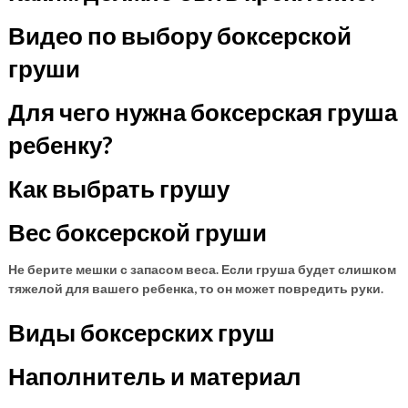
Видео по выбору боксерской
груши
Для чего нужна боксерская груша
ребенку?
Как выбрать грушу
Вес боксерской груши
Не берите мешки с запасом веса. Если груша будет слишком
тяжелой для вашего ребенка, то он может повредить руки.
Виды боксерских груш
Наполнитель и материал