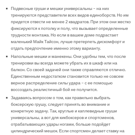
Подвесные груши и мешки универсальны – на них
тренируются представители всех видов единоборств. Но им
придется отвести не менее 2 квадратов. При этом они жестко
фиксируются к потолку и полу, что вызывает определенные
трудности монтажа. Но если в вашем доме подрастает
маленький Майк Тайсон, лучше претерпеть дискомфорт и
отдать предпочтение именно этому варианту.
Напольные мешки и манекены. Они удобны тем, что после
тренировки вы всегда можете убрать их в шкаф или на
балкон. Со своей задачей они также справляются отлично.
Единственным недостатком становится только не совсем
верное распределение силы удара – с ее помощью
воссоздать реалистичный бой не получится.
Задаваясь вопросом о том, как правильно выбрать
боксерскую грушу, следует принять во внимание и
конкретную задачу. Так, круглые и каплевидные груши
универсальны, а вот для кикбоксеров и спортсменов,
отрабатывающих удары ногами, больше подойдет
цилиндрический мешок. Если спортсмен делает ставку на