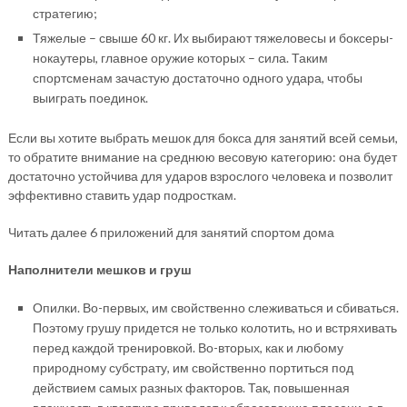
стратегию;
Тяжелые – свыше 60 кг. Их выбирают тяжеловесы и боксеры-
нокаутеры, главное оружие которых – сила. Таким
спортсменам зачастую достаточно одного удара, чтобы
выиграть поединок.
Если вы хотите выбрать мешок для бокса для занятий всей семьи,
то обратите внимание на среднюю весовую категорию: она будет
достаточно устойчива для ударов взрослого человека и позволит
эффективно ставить удар подросткам.
Читать далее 6 приложений для занятий спортом дома
Наполнители мешков и груш
Опилки. Во-первых, им свойственно слеживаться и сбиваться.
Поэтому грушу придется не только колотить, но и встряхивать
перед каждой тренировкой. Во-вторых, как и любому
природному субстрату, им свойственно портиться под
действием самых разных факторов. Так, повышенная