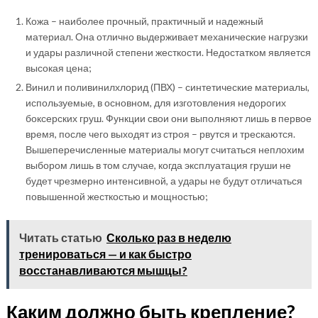
Кожа – наиболее прочный, практичный и надежный
материал. Она отлично выдерживает механические нагрузки
и удары различной степени жесткости. Недостатком является
высокая цена;
Винил и поливинилхлорид (ПВХ) – синтетические материалы,
используемые, в основном, для изготовления недорогих
боксерских груш. Функции свои они выполняют лишь в первое
время, после чего выходят из строя – рвутся и трескаются.
Вышеперечисленные материалы могут считаться неплохим
выбором лишь в том случае, когда эксплуатация груши не
будет чрезмерно интенсивной, а удары не будут отличаться
повышенной жесткостью и мощностью;
Читать статью
Сколько раз в неделю
тренироваться — и как быстро
восстанавливаются мышцы?
Каким должно быть крепление?