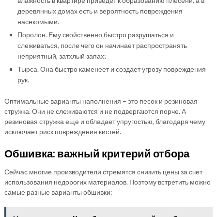
влажность в квартире приведет к образованию плесени, а в
деревянных домах есть и вероятность повреждения
насекомыми.
Поролон. Ему свойственно быстро разрушаться и
слеживаться, после чего он начинает распространять
неприятный, затхлый запах;
Тырса. Она быстро каменеет и создает угрозу повреждения
рук.
Оптимальные варианты наполнения – это песок и резиновая
стружка. Они не слеживаются и не подвергаются порче. А
резиновая стружка еще и обладает упругостью, благодаря чему
исключает риск повреждения кистей.
Обшивка: важный критерий отбора
Сейчас многие производители стремятся снизить цены за счет
использования недорогих материалов. Поэтому встретить можно
самые разные варианты обшивки: