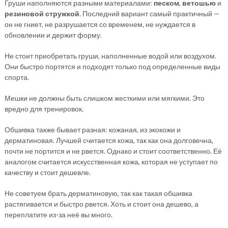
Груши наполняются разными материалами:
песком
,
ветошью
и
резиновой стружкой
. Последний вариант самый практичный —
он не гниет, не разрушается со временем, не нуждается в
обновлении и держит форму.
Не стоит приобретать груши, наполненные водой или воздухом.
Они быстро портятся и подходят только под определенные виды
спорта.
Мешки не должны быть слишком жесткими или мягкими. Это
вредно для тренировок.
Обшивка также бывает разная: кожаная, из экокожи и
дерматиновая. Лучшей считается кожа, так как она долговечна,
почти не портится и не рвется. Однако и стоит соответственно. Её
аналогом считается искусственная кожа, которая не уступает по
качеству и стоит дешевле.
Не советуем брать дерматиновую, так как такая обшивка
растягивается и быстро рвется. Хоть и стоит она дешево, а
переплатите из-за неё вы много.