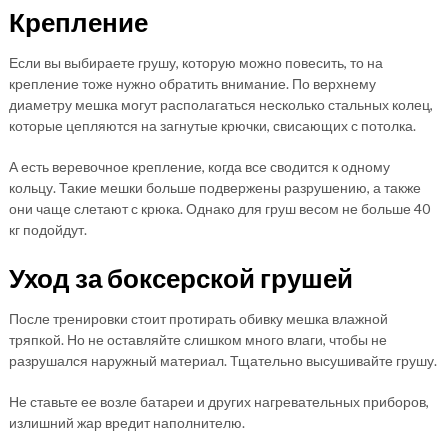
Крепление
Если вы выбираете грушу, которую можно повесить, то на
крепление тоже нужно обратить внимание. По верхнему
диаметру мешка могут располагаться несколько стальных колец,
которые цепляются на загнутые крючки, свисающих с потолка.
А есть веревочное крепление, когда все сводится к одному
кольцу. Такие мешки больше подвержены разрушению, а также
они чаще слетают с крюка. Однако для груш весом не больше 40
кг подойдут.
Уход за боксерской грушей
После тренировки стоит протирать обивку мешка влажной
тряпкой. Но не оставляйте слишком много влаги, чтобы не
разрушался наружный материал. Тщательно высушивайте грушу.
Не ставьте ее возле батареи и других нагревательных приборов,
излишний жар вредит наполнителю.