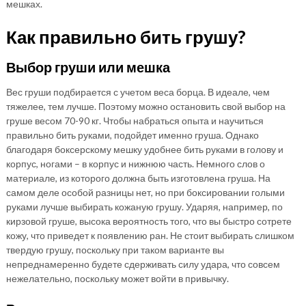
мешках.
Как правильно бить грушу?
Выбор груши или мешка
Вес груши подбирается с учетом веса борца. В идеале, чем
тяжелее, тем лучше. Поэтому можно остановить свой выбор на
груше весом 70-90 кг. Чтобы набраться опыта и научиться
правильно бить руками, подойдет именно груша. Однако
благодаря боксерскому мешку удобнее бить руками в голову и
корпус, ногами – в корпус и нижнюю часть. Немного слов о
материале, из которого должна быть изготовлена груша. На
самом деле особой разницы нет, но при боксировании голыми
руками лучше выбирать кожаную грушу. Ударяя, например, по
кирзовой груше, высока вероятность того, что вы быстро сотрете
кожу, что приведет к появлению ран. Не стоит выбирать слишком
твердую грушу, поскольку при таком варианте вы
непреднамеренно будете сдерживать силу удара, что совсем
нежелательно, поскольку может войти в привычку.