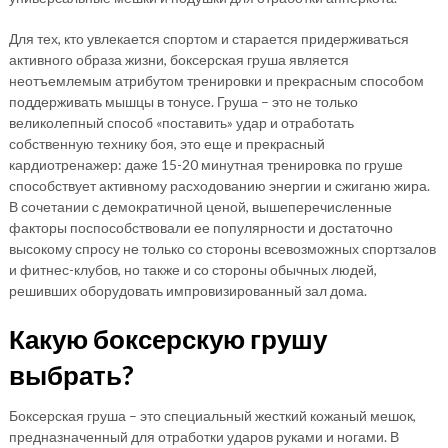
Для тех, кто увлекается спортом и старается придерживаться
активного образа жизни, боксерская груша является
неотъемлемым атрибутом тренировки и прекрасным способом
поддерживать мышцы в тонусе. Груша – это не только
великолепный способ «поставить» удар и отработать
собственную технику боя, это еще и прекрасный
кардиотренажер: даже 15-20 минутная тренировка по груше
способствует активному расходованию энергии и сжиганю жира.
В сочетании с демократичной ценой, вышеперечисленные
факторы поспособствовали ее популярности и достаточно
высокому спросу не только со стороны всевозможных спортзалов
и фитнес-клубов, но также и со стороны обычных людей,
решивших оборудовать импровизированный зал дома.
Какую боксерскую грушу
выбрать?
Боксерская груша – это специальный жесткий кожаный мешок,
предназначенный для отработки ударов руками и ногами. В