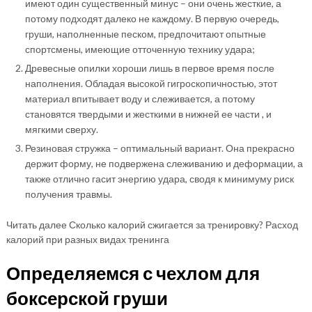
имеют один существенный минус – они очень жесткие, а
потому подходят далеко не каждому. В первую очередь,
груши, наполненные песком, предпочитают опытные
спортсмены, имеющие отточенную технику удара;
Древесные опилки хороши лишь в первое время после
наполнения. Обладая высокой гигроскопичностью, этот
материал впитывает воду и слеживается, а потому
становятся твердыми и жесткими в нижней ее части , и
мягкими сверху.
Резиновая стружка – оптимальный вариант. Она прекрасно
держит форму, не подвержена слеживанию и деформации, а
также отлично гасит энергию удара, сводя к минимуму риск
получения травмы.
Читать далее Сколько калорий сжигается за тренировку? Расход
калорий при разных видах тренинга
Определяемся с чехлом для
боксерской груши