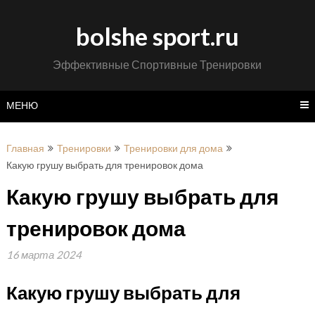
Перейти
к
bolshe sport.ru
содержимому
Эффективные Спортивные Тренировки
МЕНЮ
Главная
Тренировки
Тренировки для дома
Какую грушу выбрать для тренировок дома
Какую грушу выбрать для
тренировок дома
16 марта 2024
Какую грушу выбрать для