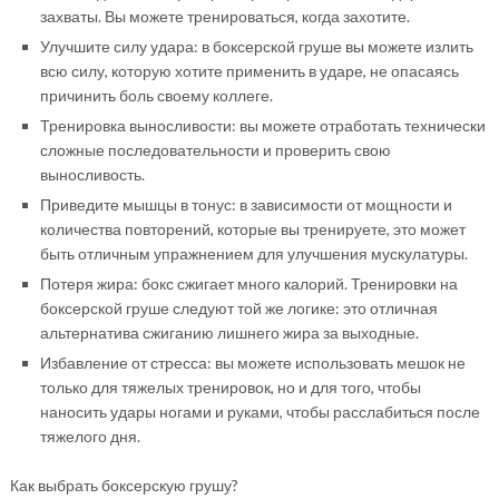
захваты. Вы можете тренироваться, когда захотите.
Улучшите силу удара: в боксерской груше вы можете излить
всю силу, которую хотите применить в ударе, не опасаясь
причинить боль своему коллеге.
Тренировка выносливости: вы можете отработать технически
сложные последовательности и проверить свою
выносливость.
Приведите мышцы в тонус: в зависимости от мощности и
количества повторений, которые вы тренируете, это может
быть отличным упражнением для улучшения мускулатуры.
Потеря жира: бокс сжигает много калорий. Тренировки на
боксерской груше следуют той же логике: это отличная
альтернатива сжиганию лишнего жира за выходные.
Избавление от стресса: вы можете использовать мешок не
только для тяжелых тренировок, но и для того, чтобы
наносить удары ногами и руками, чтобы расслабиться после
тяжелого дня.
Как выбрать боксерскую грушу?