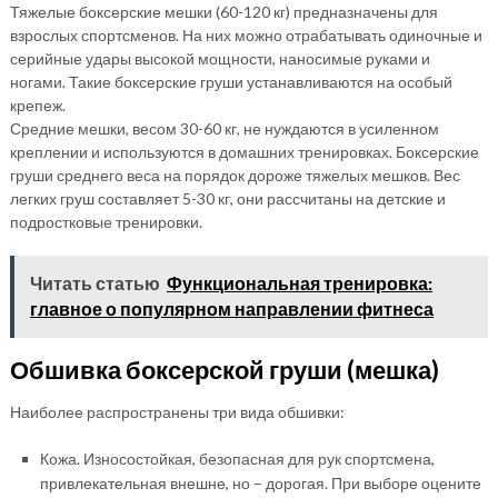
Тяжелые боксерские мешки (60-120 кг) предназначены для
взрослых спортсменов. На них можно отрабатывать одиночные и
серийные удары высокой мощности, наносимые руками и
ногами. Такие боксерские груши устанавливаются на особый
крепеж.
Средние мешки, весом 30-60 кг, не нуждаются в усиленном
креплении и используются в домашних тренировках. Боксерские
груши среднего веса на порядок дороже тяжелых мешков. Вес
легких груш составляет 5-30 кг, они рассчитаны на детские и
подростковые тренировки.
Читать статью
Функциональная тренировка:
главное о популярном направлении фитнеса
Обшивка боксерской груши (мешка)
Наиболее распространены три вида обшивки:
Кожа. Износостойкая, безопасная для рук спортсмена,
привлекательная внешне, но – дорогая. При выборе оцените