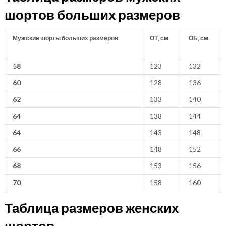
шортов больших размеров
Мужские шорты больших размеров
ОТ, см
ОБ, см
58
123
132
60
128
136
62
133
140
64
138
144
64
143
148
66
148
152
68
153
156
70
158
160
Таблица размеров женских
шортов