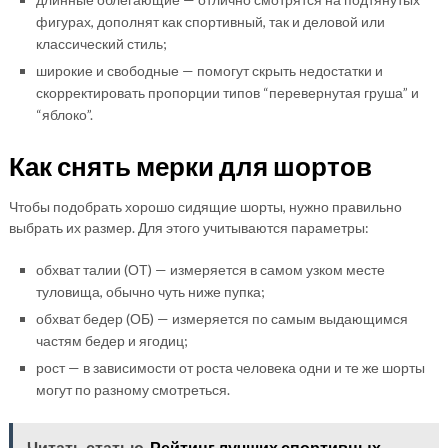
фигурах, дополнят как спортивный, так и деловой или
классический стиль;
широкие и свободные — помогут скрыть недостатки и
скорректировать пропорции типов “перевернутая груша” и
“яблоко”.
Как снять мерки для шортов
Чтобы подобрать хорошо сидящие шорты, нужно правильно
выбрать их размер. Для этого учитываются параметры:
обхват талии (ОТ) — измеряется в самом узком месте
туловища, обычно чуть ниже пупка;
обхват бедер (ОБ) — измеряется по самым выдающимся
частям бедер и ягодиц;
рост — в зависимости от роста человека одни и те же шорты
могут по разному смотреться.
Читать статью
Рейтинг лучших спортивных