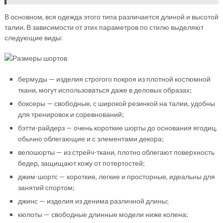
В основном, вся одежда этого типа различается длиной и высотой
талии. В зависимости от этих параметров по стилю выделяют
следующие виды:
бермуды — изделия строгого покроя из плотной костюмной
ткани, могут использоваться даже в деловых образах;
боксеры — свободные, с широкой резинкой на талии, удобны
для тренировок и соревнований;
бэтти-райдерз — очень короткие шорты до основания ягодиц,
обычно облегающие и с элементами декора;
велошорты — из стрейч-ткани, плотно облегают поверхность
бедер, защищают кожу от потертостей;
джим-шортс — короткие, легкие и просторные, идеальны для
занятий спортом;
джинс — изделия из денима различной длины;
кюлоты — свободные длинные модели ниже колена;