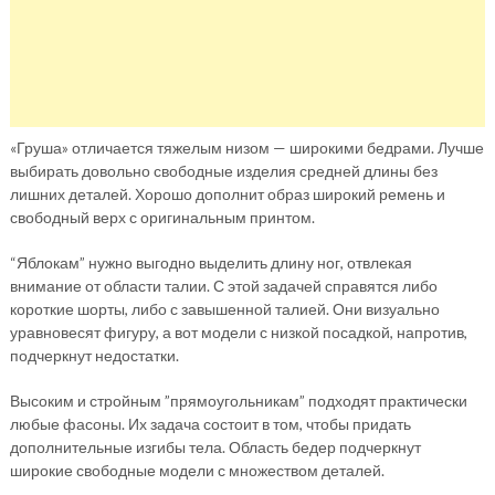
«Груша» отличается тяжелым низом — широкими бедрами. Лучше
выбирать довольно свободные изделия средней длины без
лишних деталей. Хорошо дополнит образ широкий ремень и
свободный верх с оригинальным принтом.
“Яблокам” нужно выгодно выделить длину ног, отвлекая
внимание от области талии. С этой задачей справятся либо
короткие шорты, либо с завышенной талией. Они визуально
уравновесят фигуру, а вот модели с низкой посадкой, напротив,
подчеркнут недостатки.
Высоким и стройным ”прямоугольникам” подходят практически
любые фасоны. Их задача состоит в том, чтобы придать
дополнительные изгибы тела. Область бедер подчеркнут
широкие свободные модели с множеством деталей.