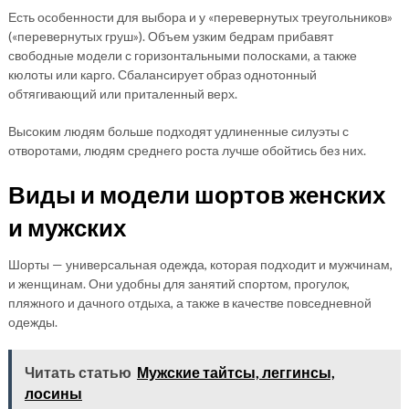
Есть особенности для выбора и у «перевернутых треугольников»
(«перевернутых груш»). Объем узким бедрам прибавят
свободные модели с горизонтальными полосками, а также
кюлоты или карго. Сбалансирует образ однотонный
обтягивающий или приталенный верх.
Высоким людям больше подходят удлиненные силуэты с
отворотами, людям среднего роста лучше обойтись без них.
Виды и модели шортов женских
и мужских
Шорты — универсальная одежда, которая подходит и мужчинам,
и женщинам. Они удобны для занятий спортом, прогулок,
пляжного и дачного отдыха, а также в качестве повседневной
одежды.
Читать статью
Мужские тайтсы, леггинсы,
лосины