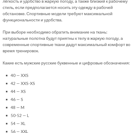
лёгкость и удобство в жаркую погоду, а также близкий к рабочему
стиль, если предполагается носить эту одежду в рабочей
обстановке. Спортивные модели требуют максимальной
функциональности и удобства.
При выборе необходимо обратить внимание на ткань:
натуральные полотна будут приятны к телу в жаркую погоду, а
современные спортивные ткани дадут максимальный комфорт во
время тренировок.
Какие есть мужские русские буквенные и цифровые обозначения:
40 — XXS
42 — XXS-XS
44 — XS
46 — S
48 — M
50-52 — L
54 — XL
56 — XXL