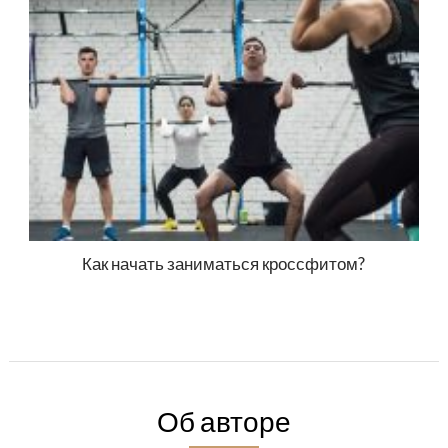
Как начать заниматься кроссфитом?
Об авторе