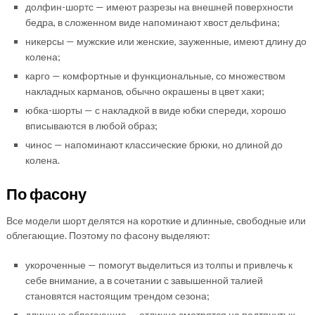
долфин-шортс — имеют разрезы на внешней поверхности
бедра, в сложенном виде напоминают хвост дельфина;
никерсы — мужские или женские, зауженные, имеют длину до
колена;
карго — комфортные и функциональные, со множеством
накладных карманов, обычно окрашены в цвет хаки;
юбка-шорты — с накладкой в виде юбки спереди, хорошо
вписываются в любой образ;
чинос — напоминают классические брюки, но длиной до
колена.
По фасону
Все модели шорт делятся на короткие и длинные, свободные или
облегающие. Поэтому по фасону выделяют:
укороченные — помогут выделиться из толпы и привлечь к
себе внимание, а в сочетании с завышенной талией
становятся настоящим трендом сезона;
длинные облегающие — отлично смотрятся на подтянутых