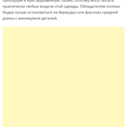
пропорции и ярко выраженную талию, поэтому могут носить
практически любые модели этой одежды. Обладателям полных
бедер лучше остановиться на бермудах или фасонах средней
длины с минимумом деталей.