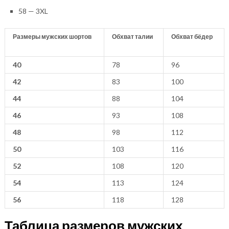
58 — 3XL
Размеры мужских шортов
Обхват талии
Обхват бёдер
40
78
96
42
83
100
44
88
104
46
93
108
48
98
112
50
103
116
52
108
120
54
113
124
56
118
128
Таблица размеров мужских