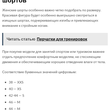
Женские шорты особенно важно четко подобрать по размеру.
Красивая фигура будет особенно выигрышно смотреться в
изящных шортах, подчеркивающих изгибы и привлекающих
внимание к стройным ногам.
Читать статью
Перчатки для тренировок
При покупке модели для занятий спортом или туризмом важнее
отдать предпочтение комфортным моделям, не стесняющим
движения и обеспечивающим хорошее отведение влаги от тела.
Соответствие буквенных значений цифровым:
38 — XXS
40 — XS
42-44 — S
46 — M
44 — M