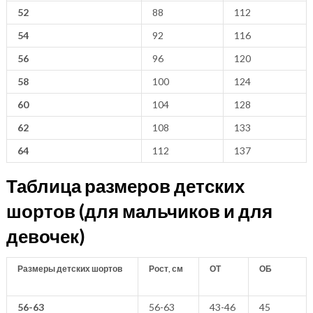
52
88
112
54
92
116
56
96
120
58
100
124
60
104
128
62
108
133
64
112
137
Таблица размеров детских
шортов (для мальчиков и для
девочек)
Размеры детских шортов
Рост, см
ОТ
ОБ
56-63
56-63
43-46
45