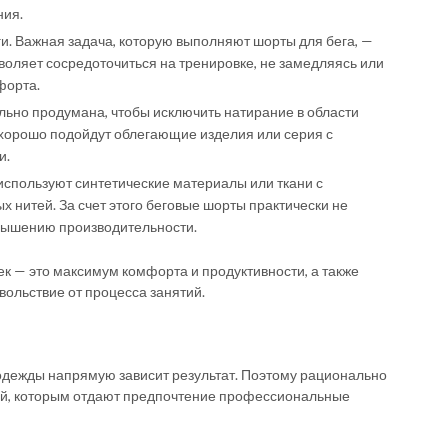
ния.
и. Важная задача, которую выполняют шорты для бега, —
воляет сосредоточиться на тренировке, не замедляясь или
форта.
льно продумана, чтобы исключить натирание в области
, хорошо подойдут облегающие изделия или серия с
и.
используют синтетические материалы или ткани с
 нитей. За счет этого беговые шорты практически не
овышению производительности.
к — это максимум комфорта и продуктивности, а также
вольствие от процесса занятий.
одежды напрямую зависит результат. Поэтому рационально
ей, которым отдают предпочтение профессиональные