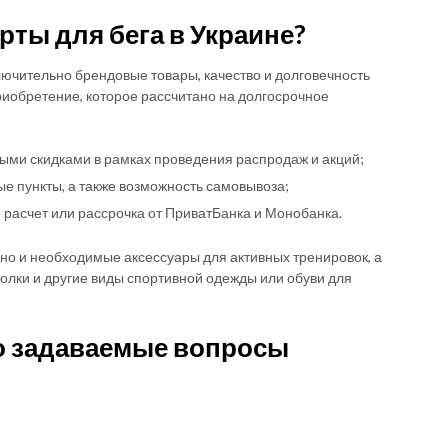
рты для бега в Украине?
лючительно брендовые товары, качество и долговечность
иобретение, которое рассчитано на долгосрочное
ыми скидками в рамках проведения распродаж и акций;
е пункты, а также возможность самовывоза;
 расчет или рассрочка от ПриватБанка и Монобанка.
 но и необходимые аксессуары для активных тренировок, а
лки и другие виды спортивной одежды или обуви для
то задаваемые вопросы