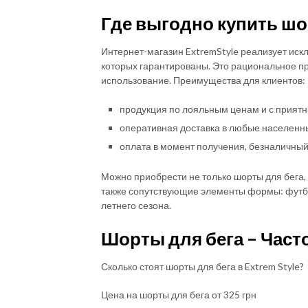
Где выгодно купить шо
Интернет-магазин ExtremStyle реализует иск
которых гарантированы. Это рациональное пр
использование. Преимущества для клиентов:
продукция по лояльным ценам и с приятн
оперативная доставка в любые населенны
оплата в момент получения, безналичный
Можно приобрести не только шорты для бега,
также сопутствующие элементы формы: футбо
летнего сезона.
Шорты для бега – Час
Сколько стоят шорты для бега в Extrem Style?
Цена на шорты для бега от 325 грн