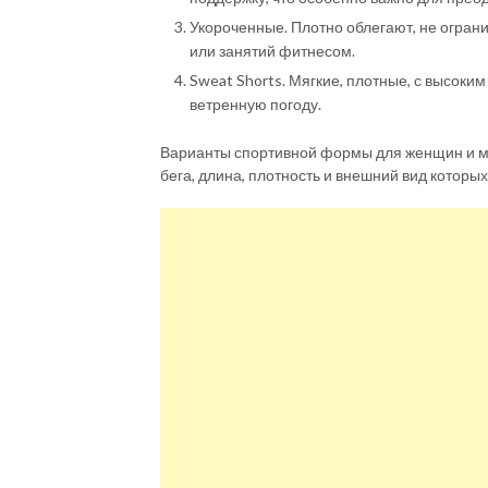
Укороченные. Плотно облегают, не огран
или занятий фитнесом.
Sweat Shorts. Мягкие, плотные, с высоки
ветренную погоду.
Варианты спортивной формы для женщин и му
бега, длина, плотность и внешний вид котор