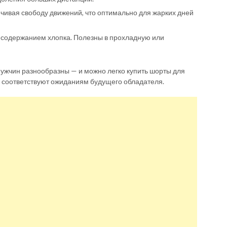
ичивая свободу движений, что оптимально для жарких дней
м содержанием хлопка. Полезны в прохладную или
жчин разнообразны — и можно легко купить шорты для
ых соответствуют ожиданиям будущего обладателя.