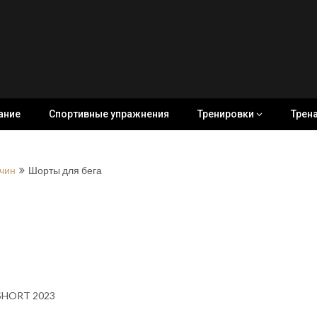
ание
Спортивные упражнения
Тренировки
Трен
чин
Шорты для бега