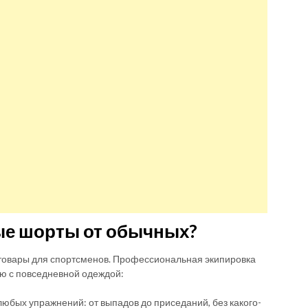
ые шорты от обычных?
товары для спортсменов. Профессиональная экипировка
ю с повседневной одеждой:
юбых упражнений: от выпадов до приседаний, без какого-