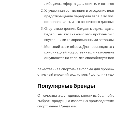
либо дискомфорта, давления или натяже
Улучшенная вентиляция и отведение влаг
предотвращение перегрева тела. Это поз
останавливаясь из-за возникшего диском
Отсутствие трения. Каждая модель тщате
бедер. Тем, кто знаком с этой проблемой
внутренними компрессионными вставкам
Меньший вес и объем. Для производства 
комбинацией искусственных и натуральных
ощущаются на теле, что способствует п
Качественная спортивная форма для пробеже
стильный внешний вид, который дополнит удо
Популярные бренды
От качества и функциональности выбранной 
выбрать продукцию известных производител
спортсмены. Среди них: