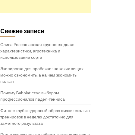
Свежие записи
Слива Россошанская крупноплодная:
характеристики, агротехника и
использование сорта
Экипировка для пробежки: на каких вещах
можно сэкономить, а на чем экономить
нельзя
Почему Babolat стал выбором
профессионалов падел-тенниса
Фитнес клуб и здоровый образ жизни: сколько
тренировок в неделю достаточно для
заметного результата
Путь к успеху: как подобрать детские кружки и