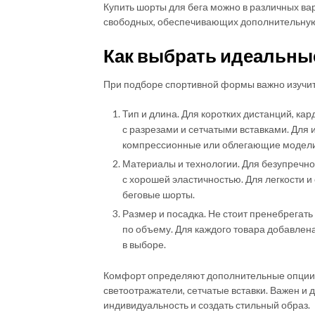
Купить шорты для бега можно в различных вар
свободных, обеспечивающих дополнительну
Как выбрать идеальны
При подборе спортивной формы важно изучить
Тип и длина. Для коротких дистанций, ка
с разрезами и сетчатыми вставками. Для
компрессионные или облегающие модели
Материалы и технологии. Для безупречно
с хорошей эластичностью. Для легкости и
беговые шорты.
Размер и посадка. Не стоит пренебрегат
по объему. Для каждого товара добавлен
в выборе.
Комфорт определяют дополнительные опции: 
светоотражатели, сетчатые вставки. Важен и 
индивидуальность и создать стильный образ.