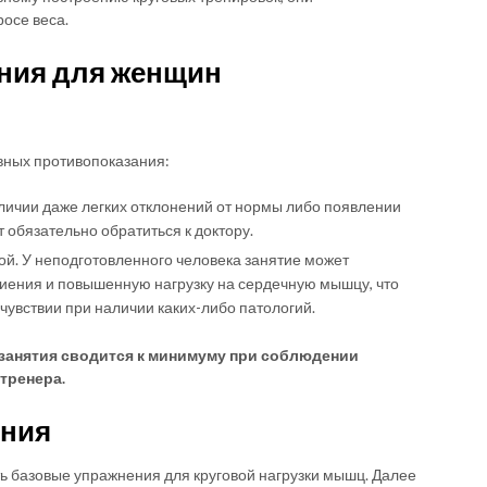
осе веса.
ания для женщин
вных противопоказания:
личии даже легких отклонений от нормы либо появлении
 обязательно обратиться к доктору.
й. У неподготовленного человека занятие может
иения и повышенную нагрузку на сердечную мышцу, что
чувствии при наличии каких-либо патологий.
занятия сводится к минимуму при соблюдении
тренера.
ения
ть базовые упражнения для круговой нагрузки мышц. Далее