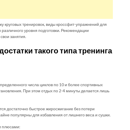
ку круговых тренировок, виды кроссфит-упражнений для
 различного уровня подготовки. Рекомендации
свои занятия.
достатки такого типа тренинга
пределенного числа циклов по 10 и более спортивных
ановления. При этом отдых по 2-4 минуты делается лишь
тся достаточно быстрое жиросжигание без потери
айне популярны для избавления от лишнего веса и сушки.
и плюсами: