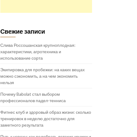
Свежие записи
Слива Россошанская крупноплодная:
характеристики, агротехника и
использование сорта
Экипировка для пробежки: на каких вещах
можно сэкономить, а на чем экономить
нельзя
Почему Babolat стал выбором
профессионалов падел-тенниса
Фитнес клуб и здоровый образ жизни: сколько
тренировок в неделю достаточно для
заметного результата
Путь к успеху: как подобрать детские кружки и