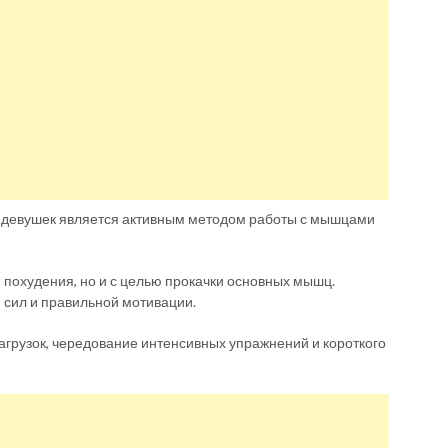
я девушек является активным методом работы с мышцами
похудения, но и с целью прокачки основных мышц.
 сил и правильной мотивации.
агрузок, чередование интенсивных упражнений и короткого