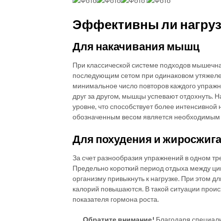
Эффективны ли нагрузк
Для накачивания мышц
При классической системе подходов мышечна
последующим сетом при одинаковом утяжелен
минимальное число повторов каждого упражне
друг за другом, мышцы успевают отдохнуть. Н
уровне, что способствует более интенсивной 
обозначенным весом является необходимым 
Для похудения и жиросжиг
За счет разнообразия упражнений в одном тр
Предельно короткий период отдыха между ци
организму привыкнуть к нагрузке. При этом д
калорий повышаются. В такой ситуации прои
показателя гормона роста.
Обратите внимание!
Благодаря специаль