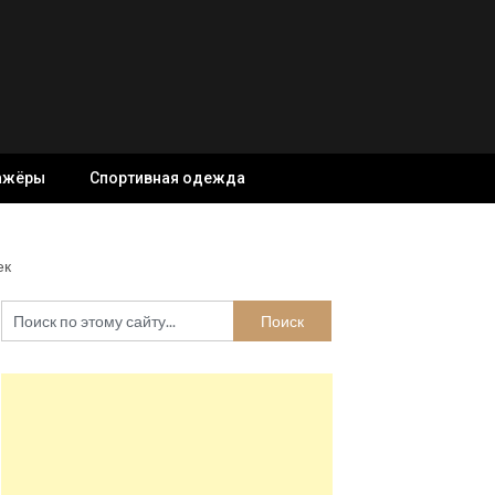
ажёры
Спортивная одежда
ек