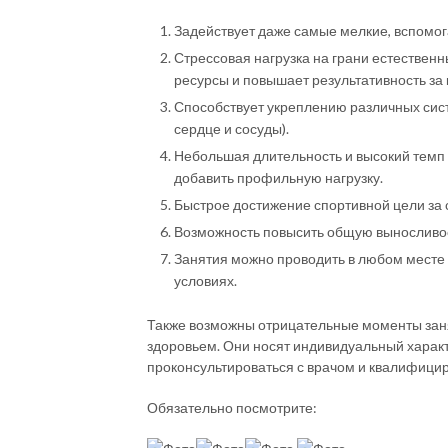
Задействует даже самые мелкие, вспомо
Стрессовая нагрузка на грани естествен
ресурсы и повышает результативность за 
Способствует укреплению различных сист
сердце и сосуды).
Небольшая длительность и высокий темп т
добавить профильную нагрузку.
Быстрое достижение спортивной цели за 
Возможность повысить общую выносливост
Занятия можно проводить в любом месте 
условиях.
Также возможны отрицательные моменты заня
здоровьем. Они носят индивидуальный харак
проконсультироваться с врачом и квалифици
Обязательно посмотрите: