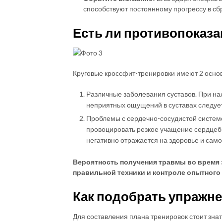
способствуют постоянному прогрессу в сбр
Есть ли противопоказ
Круговые кроссфит-тренировки имеют 2 осно
Различные заболевания суставов. При на
неприятных ощущений в суставах следует
Проблемы с сердечно-сосудистой системо
провоцировать резкое учащение сердцеб
негативно отражается на здоровье и само
Вероятность получения травмы во время 
правильной техники и контроле опытного 
Как подобрать упражн
Для составления плана тренировок стоит зна