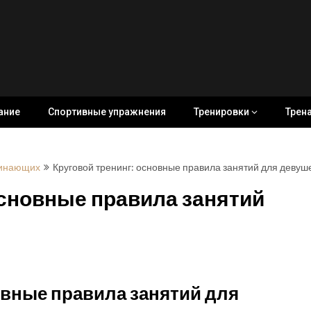
ание
Спортивные упражнения
Тренировки
Трен
чинающих
Круговой тренинг: основные правила занятий для девуш
основные правила занятий
овные правила занятий для