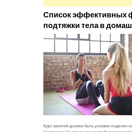
Список эффективных ф
подтяжки тела в домаш
Курс занятий должен быть условно поделен на
(растяжка). Центральное место будут занима