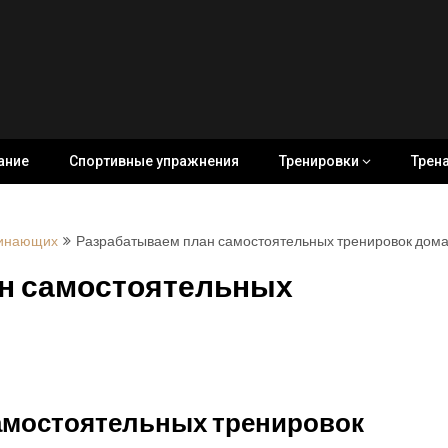
ание
Спортивные упражнения
Тренировки
Трен
чинающих
Разрабатываем план самостоятельных тренировок дом
н самостоятельных
амостоятельных тренировок