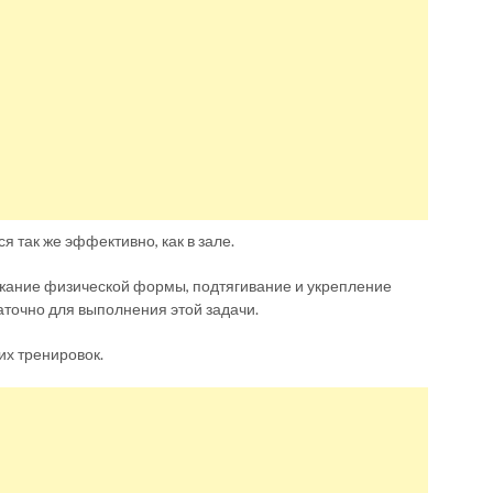
я так же эффективно, как в зале.
жание физической формы, подтягивание и укрепление
аточно для выполнения этой задачи.
их тренировок.