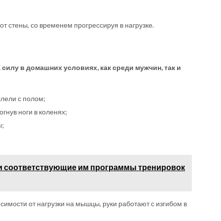
от стены, со временем прогрессируя в нагрузке.
силу в домашних условиях, как среди мужчин, так и
лели с полом;
огнув ноги в коленях;
ы;
 и соответствующие им программы тренировок
симости от нагрузки на мышцы, руки работают с изгибом в