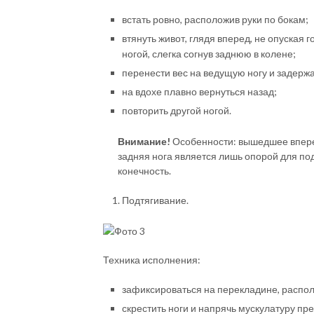
встать ровно, расположив руки по бокам;
втянуть живот, глядя вперед, не опуская 
ногой, слегка согнув заднюю в колене;
перенести вес на ведущую ногу и задержа
на вдохе плавно вернуться назад;
повторить другой ногой.
Внимание!
Особенности: вышедшее вперед
задняя нога является лишь опорой для по
конечность.
Подтягивание.
Техника исполнения:
зафиксироваться на перекладине, распол
скрестить ноги и напрячь мускулатуру пре