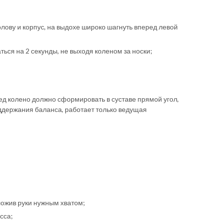
голову и корпус, на выдохе широко шагнуть вперед левой
ться на 2 секунды, не выходя коленом за носки;
 колено должно сформировать в суставе прямой угол,
ддержания баланса, работает только ведущая
ожив руки нужным хватом;
сса;