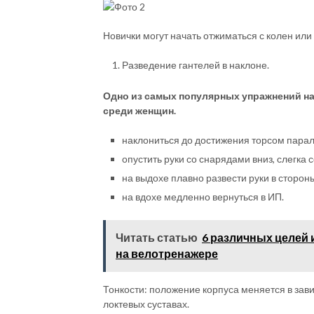
Новички могут начать отжиматься с колен или 
Разведение гантелей в наклоне.
Одно из самых популярных упражнений на 
среди женщин.
наклониться до достижения торсом парал
опустить руки со снарядами вниз, слегка с
на выдохе плавно развести руки в сторон
на вдохе медленно вернуться в ИП.
Читать статью
6 различных целей
на велотренажере
Тонкости: положение корпуса меняется в зави
локтевых суставах.