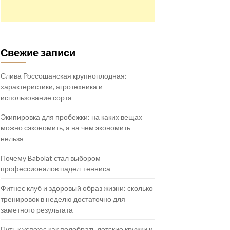
Свежие записи
Слива Россошанская крупноплодная:
характеристики, агротехника и
использование сорта
Экипировка для пробежки: на каких вещах
можно сэкономить, а на чем экономить
нельзя
Почему Babolat стал выбором
профессионалов падел-тенниса
Фитнес клуб и здоровый образ жизни: сколько
тренировок в неделю достаточно для
заметного результата
Путь к успеху: как подобрать детские кружки и