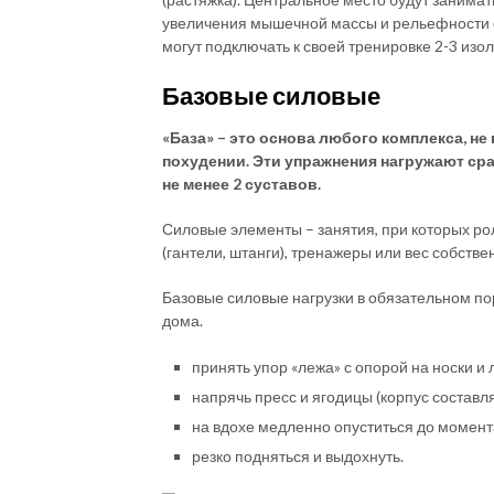
увеличения мышечной массы и рельефности с
могут подключать к своей тренировке 2-3 из
Базовые силовые
«База» – это основа любого комплекса, не 
похудении. Эти упражнения нагружают ср
не менее 2 суставов.
Силовые элементы – занятия, при которых р
(гантели, штанги), тренажеры или вес собстве
Базовые силовые нагрузки в обязательном по
дома.
принять упор «лежа» с опорой на носки и 
напрячь пресс и ягодицы (корпус составл
на вдохе медленно опуститься до момент
резко подняться и выдохнуть.