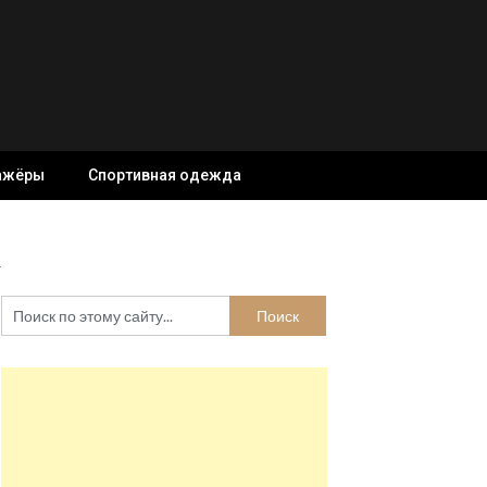
ажёры
Спортивная одежда
а