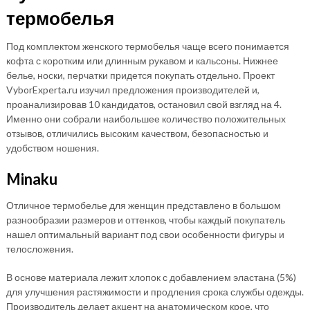
термобелья
Под комплектом женского термобелья чаще всего понимается
кофта с коротким или длинным рукавом и кальсоны. Нижнее
белье, носки, перчатки придется покупать отдельно. Проект
VyborExperta.ru изучил предложения производителей и,
проанализировав 10 кандидатов, остановил свой взгляд на 4.
Именно они собрали наибольшее количество положительных
отзывов, отличились высоким качеством, безопасностью и
удобством ношения.
Minaku
Отличное термобелье для женщин представлено в большом
разнообразии размеров и оттенков, чтобы каждый покупатель
нашел оптимальный вариант под свои особенности фигуры и
телосложения.
В основе материала лежит хлопок с добавлением эластана (5%)
для улучшения растяжимости и продления срока службы одежды.
Производитель делает акцент на анатомическом крое, что