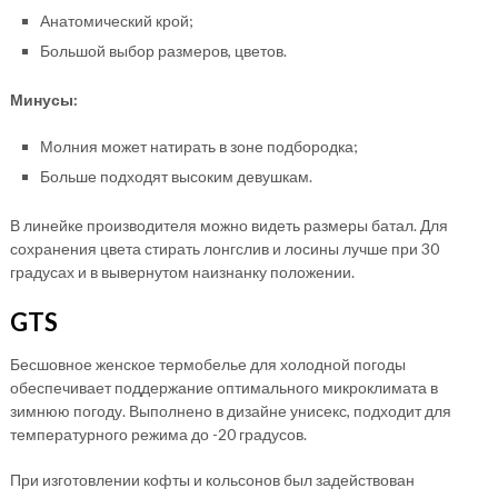
Анатомический крой;
Большой выбор размеров, цветов.
Минусы:
Молния может натирать в зоне подбородка;
Больше подходят высоким девушкам.
В линейке производителя можно видеть размеры батал. Для
сохранения цвета стирать лонгслив и лосины лучше при 30
градусах и в вывернутом наизнанку положении.
GTS
Бесшовное женское термобелье для холодной погоды
обеспечивает поддержание оптимального микроклимата в
зимнюю погоду. Выполнено в дизайне унисекс, подходит для
температурного режима до -20 градусов.
При изготовлении кофты и кольсонов был задействован