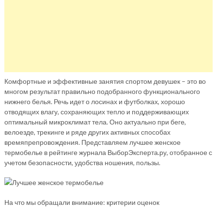
Комфортные и эффективные занятия спортом девушек – это во
многом результат правильно подобранного функционального
нижнего белья. Речь идет о лосинах и футболках, хорошо
отводящих влагу, сохраняющих тепло и поддерживающих
оптимальный микроклимат тела. Оно актуально при беге,
велоезде, трекинге и ряде других активных способах
времяпрепровождения. Представляем лучшее женское
термобелье в рейтинге журнала ВыборЭксперта.ру, отобранное с
учетом безопасности, удобства ношения, пользы.
На что мы обращали внимание: критерии оценок