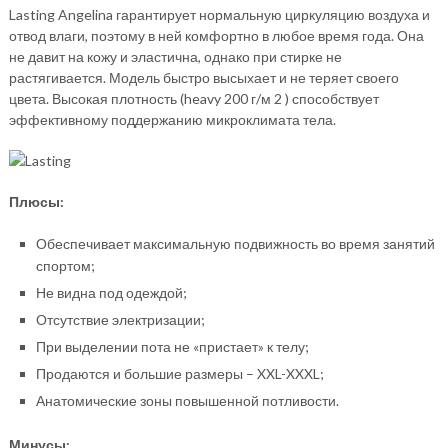
Lasting Angelina гарантирует нормальную циркуляцию воздуха и
отвод влаги, поэтому в ней комфортно в любое время года. Она
не давит на кожу и эластична, однако при стирке не
растягивается. Модель быстро высыхает и не теряет своего
цвета. Высокая плотность (heavy 200 г/м 2 ) способствует
эффективному поддержанию микроклимата тела.
Плюсы:
Обеспечивает максимальную подвижность во время занятий
спортом;
Не видна под одеждой;
Отсутствие электризации;
При выделении пота не «пристает» к телу;
Продаются и большие размеры – XXL-XXXL;
Анатомические зоны повышенной потливости.
Минусы: