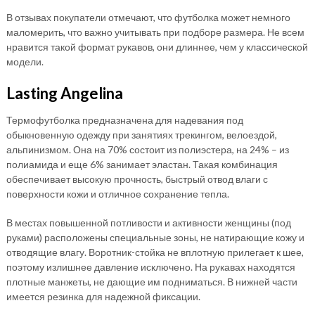
В отзывах покупатели отмечают, что футболка может немного
маломерить, что важно учитывать при подборе размера. Не всем
нравится такой формат рукавов, они длиннее, чем у классической
модели.
Lasting Angelina
Термофутболка предназначена для надевания под
обыкновенную одежду при занятиях трекингом, велоездой,
альпинизмом. Она на 70% состоит из полиэстера, на 24% – из
полиамида и еще 6% занимает эластан. Такая комбинация
обеспечивает высокую прочность, быстрый отвод влаги с
поверхности кожи и отличное сохранение тепла.
В местах повышенной потливости и активности женщины (под
руками) расположены специальные зоны, не натирающие кожу и
отводящие влагу. Воротник-стойка не вплотную прилегает к шее,
поэтому излишнее давление исключено. На рукавах находятся
плотные манжеты, не дающие им подниматься. В нижней части
имеется резинка для надежной фиксации.