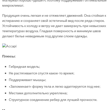
Материал хорошо «дышит», поэтому поддерживает оптимальный
микроклимат.
Продукция очень легкая и не отяжеляет движений. Она стойкая к
истиранию и сохраняет свой эстетичный вид после ряда стирок.
Устойчивость к холоду и ветру не дает замерзнуть при невысоких
температурах воздуха. Гладкая поверхность и минимум швов
делают белье невидимым под другим слоем одежды.
Плюсы:
Гибридная модель;
Не растягивается спустя какое-то время;
Поддерживает мышцы;
«Запоминает» форму тела и легко адаптируется под нее;
Местами дополнительно укреплена;
Структурное соединение ребер для лучшей прочности.