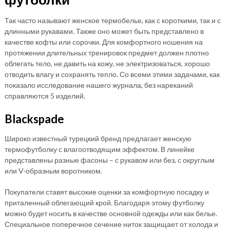
Так часто называют женское термобелье, как с короткими, так и с
длинными рукавами. Также оно может быть представлено в
качестве кофты или сорочки. Для комфортного ношения на
протяжении длительных тренировок предмет должен плотно
облегать тело, не давить на кожу, не электризоваться, хорошо
отводить влагу и сохранять тепло. Со всеми этими задачами, как
показало исследование нашего журнала, без нареканий
справляются 5 изделий.
Blackspade
Широко известный турецкий бренд предлагает женскую
термофутболку с влагоотводящим эффектом. В линейке
представлены разные фасоны – с рукавом или без, с округлым
или V-образным воротником.
Покупатели ставят высокие оценки за комфортную посадку и
приталенный облегающий крой. Благодаря этому футболку
можно будет носить в качестве основной одежды или как белье.
Специальное поперечное сечение ниток защищает от холода и