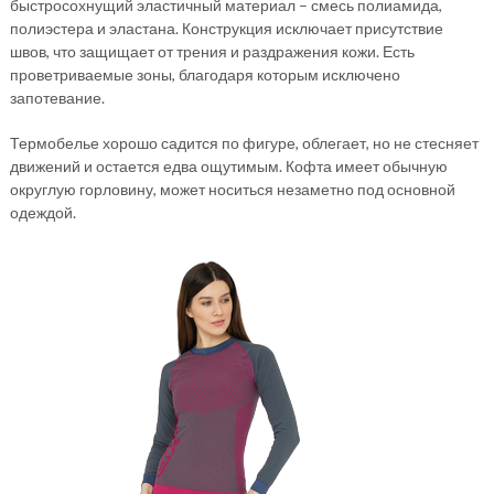
быстросохнущий эластичный материал – смесь полиамида,
полиэстера и эластана. Конструкция исключает присутствие
швов, что защищает от трения и раздражения кожи. Есть
проветриваемые зоны, благодаря которым исключено
запотевание.
Термобелье хорошо садится по фигуре, облегает, но не стесняет
движений и остается едва ощутимым. Кофта имеет обычную
округлую горловину, может носиться незаметно под основной
одеждой.