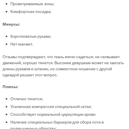
Проветриваемые зоны;
Комфортная посадка.
Минусы:
Коротковатые рукава;
Нет манжет.
Отзывы подтверждают, что ткань мягко садиться, не сковывает
движений, хорошо тянется. Высоким девушкам может не хватать
длины рукавов и штанин, но совместное ношение с другой
одеждой решает этот вопрос.
Плюсы:
Отлично тянется;
Усиленная компрессия специальной сетки;
Способствует нормальной циркуляции крови;
Наличие специальных барьеров для сбора пота в
подмышечных областях;