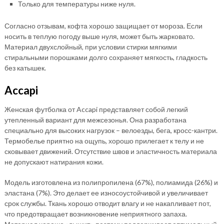
Только для температуры ниже нуля.
Согласно отзывам, кофта хорошо защищает от мороза. Если
носить в теплую погоду выше нуля, может быть жарковато.
Материал двухслойный, при условии стирки мягкими
стиральными порошками долго сохраняет мягкость, гладкость
без катышек.
Accapi
Женская футболка от Accapi представляет собой легкий
утепленный вариант для межсезонья. Она разработана
специально для высоких нагрузок – велоезды, бега, кросс-кантри.
Термобелье приятно на ощупь, хорошо прилегает к телу и не
сковывает движений. Отсутствие швов и эластичность материала
не допускают натирания кожи.
Модель изготовлена из полипропилена (67%), полиамида (26%) и
эластана (7%). Это делает ее износоустойчивой и увеличивает
срок службы. Ткань хорошо отводит влагу и не накапливает пот,
что предотвращает возникновение неприятного запаха.