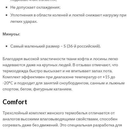
Не допускает охлаждения;
Уплотнения в области коленей и локтей снижают нагрузку при
легких ударах.
Минусы:
Самый маленький размер – S (36-й российский).
Благодаря высокой эластичности ткани кофта и лосины легко
надеваются даже на крупных людей. В отзывах отмечают, что
термоодежда быстро высыхает и не впитывает запах пота.
Комплект эффективен при диапазоне температур от +15 до
-20°C и подходит для занятий сноубордингом, санным и лыжным
спортом, бегом, фигурным катанием.
Comfort
Трехслойный комплект женского термобелья отличается от
аналогов высокими влаговыводящими свойствами, способен
согревать даже без движений. Это специальная разработка для