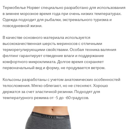
Термобелье Норвег специально разработано для использования
в зимнее морозное время года при очень низких температурах.
Одежда подходит для рыбалки, экстремального туризма и
повседневной жизни.
В качестве основного материала используется
высококачественная шерсть мериносов с отличными
терморегулирующими свойствами. Особая техника валяния
фелтинг гарантирует отведение влаги и поддержание
комфортного микроклимата. Долгое время сохраняет
первоначальный вид и форму, не продувается ветром.
Кольсоны разработаны с учетом анатомических особенностей
телосложения. Мягко облегают, но не стесняют. Хорошо
держатся за счет эластичной резинки. Подходят для
температурного режима от -5 до -60 градусов.