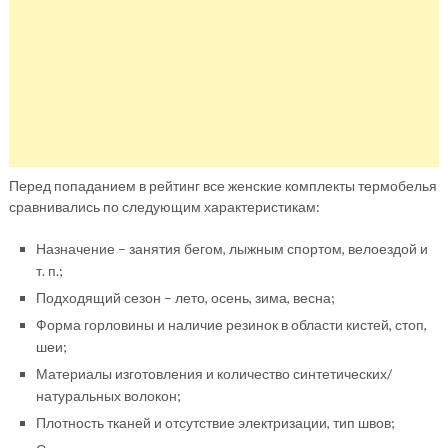
Перед попаданием в рейтинг все женские комплекты термобелья
сравнивались по следующим характеристикам:
Назначение – занятия бегом, лыжным спортом, велоездой и
т. п.;
Подходящий сезон – лето, осень, зима, весна;
Форма горловины и наличие резинок в области кистей, стоп,
шеи;
Материалы изготовления и количество синтетических/
натуральных волокон;
Плотность тканей и отсутствие электризации, тип швов;