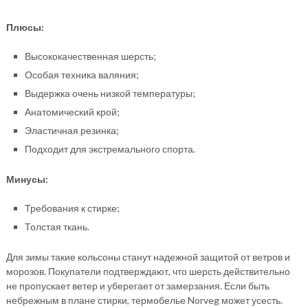
Плюсы:
Высококачественная шерсть;
Особая техника валяния;
Выдержка очень низкой температуры;
Анатомический крой;
Эластичная резинка;
Подходит для экстремального спорта.
Минусы:
Требования к стирке;
Толстая ткань.
Для зимы такие кольсоны станут надежной защитой от ветров и
морозов. Покупатели подтверждают, что шерсть действительно
не пропускает ветер и уберегает от замерзания. Если быть
небрежным в плане стирки, термобелье Norveg может усесть.