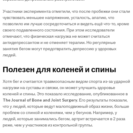
Участники эксперимента отметили, что после пробежки они стали
чувствовать меньшее напряжение, усталость, апатию, что
позволило им лучше сосредоточиться и видеть ещё что-то, кроме
своего подавленного состояния. При этом исследователи
отмечают, что физическая нагрузка не может считаться
антидепрессантом и не отменяет терапии. Но регулярные
занятия бегом могут предотвратить депрессию у здоровых
людей.
Полезен для коленей и спины
Хотя бег и считается травмоопасным видом спорта из-за ударной
нагрузки на суставы и связки, он может улучшить здоровье
коленей и спины. Это показало исследование, опубликованное в
The Journal of Bone and Joint Surgery
. Его результаты показали,
что у людей, которые ведут малоподвижный образ жизни, больше
проблем со спиной и коленями, чем у бегунов. Например, у
людей, которые занимались бегом, артрит встречается в 2 раза
реже, чем у участников из контрольной группы.