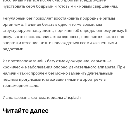
чувствовать себя бодрыми и готовыми к новым свершениям.
Регулярный бег позволяет восстановить природные ритмы
организма. Начиная бегать в одно и то же время, мы
структурируем нашу жизнь, подчиняя её определенному ритму. В
результате восстанавливается здоровье, появляется витальная
энергия и желание жить и наслаждаться всеми жизненными
радостями.
Из противопоказаний к бегу отмечу ожирение, серьезные
хронические заболевания опорно-двигательного аппарата. При
наличии таких проблем бег можно заменить длительными
пешими прогулками или же занятиями на орбитреке в
тренажерном зале.
Использованы фотоматериалы Unsplash
Читайте далее