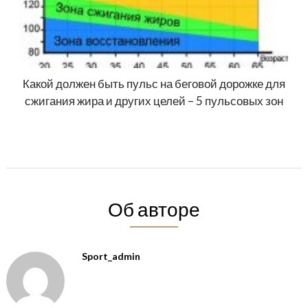
Какой должен быть пульс на беговой дорожке для
сжигания жира и других целей – 5 пульсовых зон
Об авторе
Sport_admin