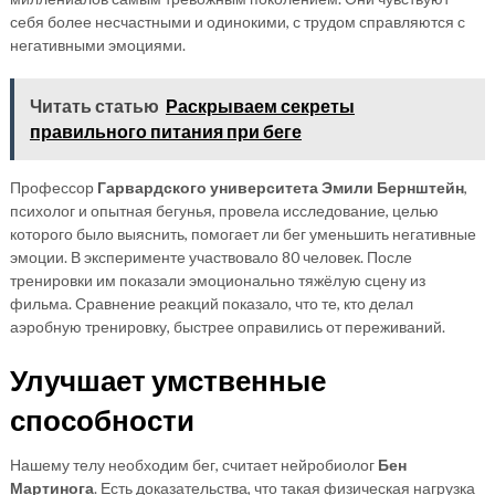
себя более несчастными и одинокими, с трудом справляются с
негативными эмоциями.
Читать статью
Раскрываем секреты
правильного питания при беге
Профессор
Гарвардского университета Эмили Бернштейн
,
психолог и опытная бегунья, провела исследование, целью
которого было выяснить, помогает ли бег уменьшить негативные
эмоции. В эксперименте участвовало 80 человек. После
тренировки им показали эмоционально тяжёлую сцену из
фильма. Сравнение реакций показало, что те, кто делал
аэробную тренировку, быстрее оправились от переживаний.
Улучшает умственные
способности
Нашему телу необходим бег, считает нейробиолог
Бен
Мартинога
. Есть доказательства, что такая физическая нагрузка