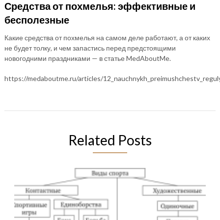
Средства от похмелья: эффективные и
бесполезные
Какие средства от похмелья на самом деле работают, а от каких
не будет толку, и чем запастись перед предстоящими
новогодними праздниками — в статье MedAboutMe.
https://medaboutme.ru/articles/12_nauchnykh_preimushchestv_regul
Related Posts