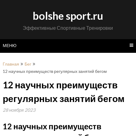
Перейти
к
bolshe sport.ru
содержимому
Эффективные Спортивные Тренировки
МЕНЮ
Главная
Бег
12 научных преимуществ регулярных занятий бегом
12 научных преимуществ
регулярных занятий бегом
28 ноября 2023
12 научных преимуществ