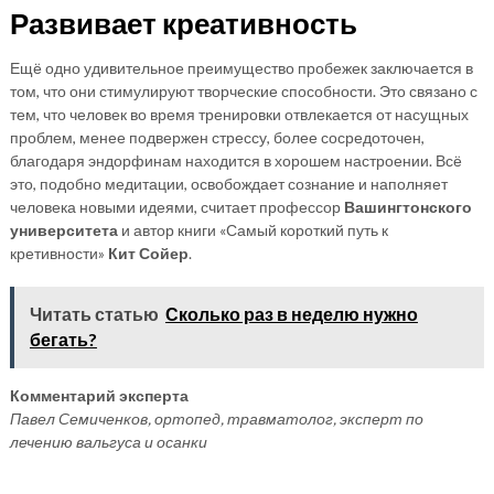
Развивает креативность
Ещё одно удивительное преимущество пробежек заключается в
том, что они стимулируют творческие способности. Это связано с
тем, что человек во время тренировки отвлекается от насущных
проблем, менее подвержен стрессу, более сосредоточен,
благодаря эндорфинам находится в хорошем настроении. Всё
это, подобно медитации, освобождает сознание и наполняет
человека новыми идеями, считает профессор
Вашингтонского
университета
и автор книги «Самый короткий путь к
кретивности»
Кит Сойер
.
Читать статью
Сколько раз в неделю нужно
бегать?
Комментарий эксперта
Павел Семиченков, ортопед, травматолог, эксперт по
лечению вальгуса и осанки