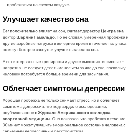
— пробежаться на свежем воздухе.
Улучшает качество сна
Бег положительно влияет на сон, считает директор
Центра сна
доктор
Шарлин Гамальдо.
По её словам, умеренная пробежка и
другие аэробные нагрузки в вечернее время в течение получаса
помогут быстрее заснуть и улучшить качество сна.
А вот интервальные тренировки и другие высокоинтенсивные –
напротив, не следует делать менее чем за час до сна, поскольку
человеку потребуется больше времени для засыпания.
Облегчает симптомы депрессии
Хорошая пробежка не только снимает стресс, но и облегчает
симптомы депрессии, что подтвердило исследование,
опубликованное в
Журнале Американского колледжа
спортивной медицины
. Оно показало, что пробежка в течение
30 минут может улучшить эмоциональное состояние человека с
серьёзным депрессивным расстройством.