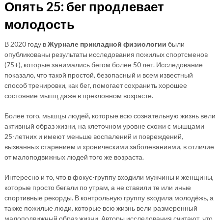
Опять 25: бег продлевает
молодость
В 2020 году в
Журнале прикладной физиологии
были
опубликованы результаты исследования пожилых спортсменов
(75+), которые занимались бегом более 50 лет. Исследование
показало, что такой простой, безопасный и всем известный
способ тренировки, как бег, помогает сохранить хорошее
состояние мышц даже в преклонном возрасте.
Более того, мышцы людей, которые всю сознательную жизнь вели
активный образ жизни, на клеточном уровне схожи с мышцами
25-летних и имеют меньше воспалений и повреждений,
вызванных старением и хроническими заболеваниями, в отличие
от малоподвижных людей того же возраста.
Интересно и то, что в фокус-группу входили мужчины и женщины,
которые просто бегали по утрам, а не ставили те или иные
спортивные рекорды. В контрольную группу входила молодёжь, а
также пожилые люди, которые всю жизнь вели размеренный
малоподвижный образ жизни. Авторы исследования считают, что