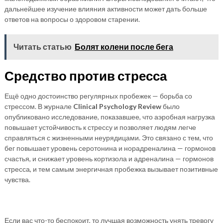
дальнейшее изучение влияния активности может дать больше
ответов на вопросы о здоровом старении.
Читать статью
Болят колени после бега
Средство против стресса
Ещё одно достоинство регулярных пробежек — борьба со
стрессом. В журнале
Clinical
Psychology
Review
было
опубликовано исследование, показавшее, что аэробная нагрузка
повышает устойчивость к стрессу и позволяет людям легче
справляться с жизненными неурядицами. Это связано с тем, что
бег повышает уровень серотонина и норадреналина — гормонов
счастья, и снижает уровень кортизола и адреналина — гормонов
стресса, и тем самым энергичная пробежка вызывает позитивные
чувства.
Если вас что-то беспокоит, то лучшая возможность унять тревогу