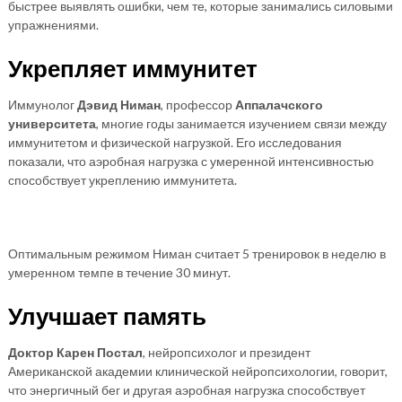
быстрее выявлять ошибки, чем те, которые занимались силовыми
упражнениями.
Укрепляет иммунитет
Иммунолог
Дэвид Ниман
, профессор
Аппалачского
университета
, многие годы занимается изучением связи между
иммунитетом и физической нагрузкой. Его исследования
показали, что аэробная нагрузка с умеренной интенсивностью
способствует укреплению иммунитета.
Оптимальным режимом Ниман считает 5 тренировок в неделю в
умеренном темпе в течение 30 минут.
Улучшает память
Доктор Карен Постал
, нейропсихолог и президент
Американской академии клинической нейропсихологии, говорит,
что энергичный бег и другая аэробная нагрузка способствует