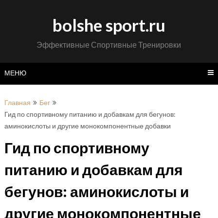
Перейти
к
bolshe sport.ru
содержимому
Эффективные Спортивные Тренировки
МЕНЮ
Главная
Бег
Гид по спортивному питанию и добавкам для бегунов:
аминокислоты и другие монокомпонентные добавки
Гид по спортивному
питанию и добавкам для
бегунов: аминокислоты и
другие монокомпонентные