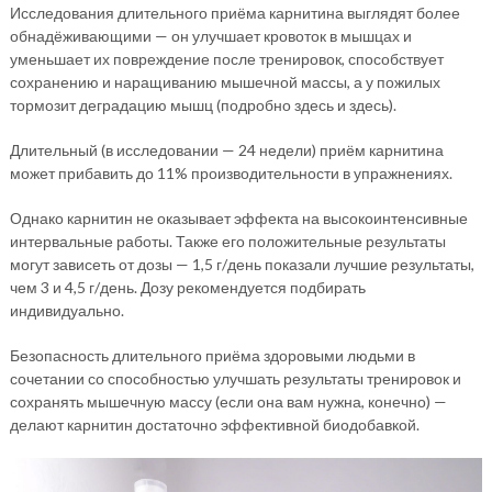
Исследования длительного приёма карнитина выглядят более
обнадёживающими — он улучшает кровоток в мышцах и
уменьшает их повреждение после тренировок, способствует
сохранению и наращиванию мышечной массы, а у пожилых
тормозит деградацию мышц (подробно здесь и здесь).
Длительный (в исследовании — 24 недели) приём карнитина
может прибавить до 11% производительности в упражнениях.
Однако карнитин не оказывает эффекта на высокоинтенсивные
интервальные работы. Также его положительные результаты
могут зависеть от дозы — 1,5 г/день показали лучшие результаты,
чем 3 и 4,5 г/день. Дозу рекомендуется подбирать
индивидуально.
Безопасность длительного приёма здоровыми людьми в
сочетании со способностью улучшать результаты тренировок и
сохранять мышечную массу (если она вам нужна, конечно) —
делают карнитин достаточно эффективной биодобавкой.