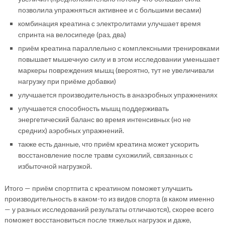
позволила упражняться активнее и с большими весами)
комбинация креатина с электролитами улучшает время
спринта на велосипеде (раз, два)
приём креатина параллельно с комплексными тренировками
повышает мышечную силу и в этом исследовании уменьшает
маркеры повреждения мышц (вероятно, тут не увеличивали
нагрузку при приёме добавки)
улучшается производительность в анаэробных упражнениях
улучшается способность мышц поддерживать
энергетический баланс во время интенсивных (но не
средних) аэробных упражнений.
также есть данные, что приём креатина может ускорить
восстановление после травм сухожилий, связанных с
избыточной нагрузкой.
Итого — приём спортпита с креатином поможет улучшить
производительность в каком-то из видов спорта (в каком именно
— у разных исследований результаты отличаются), скорее всего
поможет восстановиться после тяжелых нагрузок и даже,