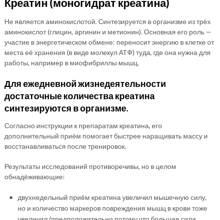
Креатин (моногидрат креатина)
Не является аминокислотой. Синтезируется в организме из трёх
аминокислот (глицин, аргинин и метионин). Основная его роль —
участие в энергетическом обмене: переносит энергию в клетке от
места её хранения (в виде молекул АТФ) туда, где она нужна для
работы, например в миофибриллы мышц.
Для ежедневной жизнедеятельности
достаточные количества креатина
синтезируются в организме.
Согласно инструкции к препаратам креатина, его
дополнительный приём помогает быстрее наращивать массу и
восстанавливаться после тренировок.
Результаты исследований противоречивы, но в целом
обнадёживающие:
двухнедельный приём креатина увеличил мышечную силу,
но и количество маркеров повреждения мышц в крови тоже
увеличил (предположительно потому что большая сила