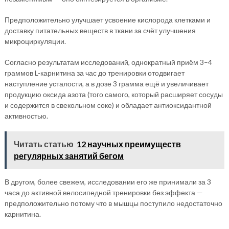
Предположительно улучшает усвоение кислорода клетками и
доставку питательных веществ в ткани за счёт улучшения
микроциркуляции.
Согласно результатам исследований, однократный приём 3–4
граммов L-карнитина за час до тренировки отодвигает
наступление усталости, а в дозе 3 грамма ещё и увеличивает
продукцию оксида азота (того самого, который расширяет сосуды
и содержится в свекольном соке) и обладает антиоксидантной
активностью.
Читать статью
12 научных преимуществ
регулярных занятий бегом
В другом, более свежем, исследовании его же принимали за 3
часа до активной велосипедной тренировки без эффекта —
предположительно потому что в мышцы поступило недостаточно
карнитина.