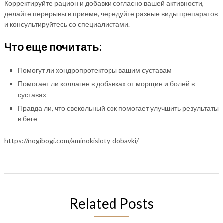
Корректируйте рацион и добавки согласно вашей активности,
делайте перерывы в приеме, чередуйте разные виды препаратов
и консультируйтесь со специалистами.
Что еще почитать:
Помогут ли хондропротекторы вашим суставам
Помогает ли коллаген в добавках от морщин и болей в
суставах
Правда ли, что свекольный сок помогает улучшить результаты
в беге
https://nogibogi.com/aminokisloty-dobavki/
Related Posts