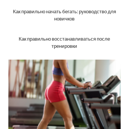
Как правильно начать бегать: руководство для
новичков
Как правильно вос­ста­нав­ли­ва­ться после
тренировки