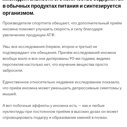
в обычных продуктах питания и синтезируется
организмом.
Производители спортпита обещают, что дополнительный приём
инозина поможет улучшить скорость и силу благодаря
увеличению продукции АТФ.
Увы, все исследования (первое, второе и третье) не
подтверждают эти обещания. Причём исследований инозина
вообще мало и все они датированы 90-ми годами, видимо
перспектив настолько нет, что изучение вещества просто
забросили.
Единственное относительно недавнее исследование показало,
что приём инозина может уменьшить депрессивные симптомы у
мышей.
А вот побочные эффекты у инозина есть — как и любые
нуклеотиды при постоянном приёме в высоких дозах он может
спровоцировать подагру и образование камней в почках.