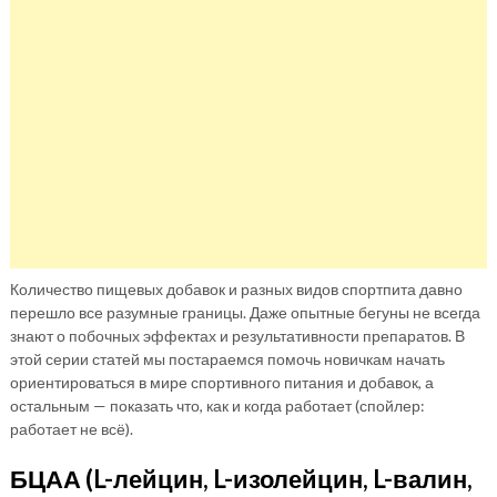
Количество пищевых добавок и разных видов спортпита давно
перешло все разумные границы. Даже опытные бегуны не всегда
знают о побочных эффектах и результативности препаратов. В
этой серии статей мы постараемся помочь новичкам начать
ориентироваться в мире спортивного питания и добавок, а
остальным — показать что, как и когда работает (спойлер:
работает не всё).
БЦАА (L-лейцин, L-изолейцин, L-валин,