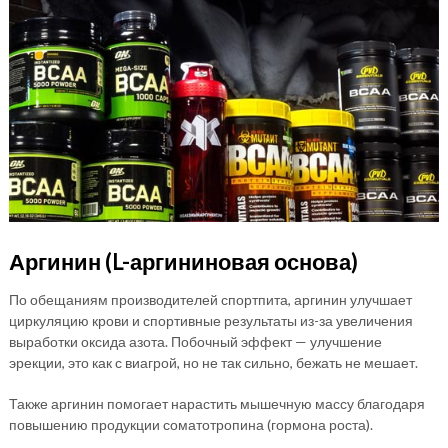
Аргинин (L-аргининовая основа)
По обещаниям производителей спортпита, аргинин улучшает
циркуляцию крови и спортивные результаты из-за увеличения
выработки оксида азота. Побочный эффект — улучшение
эрекции, это как с виагрой, но не так сильно, бежать не мешает.
Также аргинин помогает нарастить мышечную массу благодаря
повышению продукции соматотропина (гормона роста).