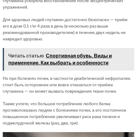
глутамина ускоряла восстановление после эксцентрических
упражнений.
Для здоровых людей глутамин достаточно безопасен — приём
его в дозе 0,1 г/кг 4 раза в день (в несколько раз выше
рекомендованной производителем) в течение двух недель не
навредил здоровью.
Читать статью
Спортивная обувь. Виды и
применение. Как выбрать и особенности
Но при болезнях почек, в частности диабетической нефропатии,
стоит быть осторожнее или вовсе отказаться от приёма
глутамина — он может вызвать повреждения ткани почек.
Также учтите, что большое потребление любого белка
противопоказано людям с болезнями почек, а его постоянное
повышенное потребление увеличивает риск рака печени и
поджелудочной железы (раз, два, три).