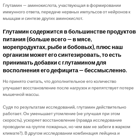
Глутамин — аминокислота, участвующая в формировании
иммунного ответа, передаче нервных импульсов от нейронов к
мышцам и синтезе других аминокислот.
Глутамин содержится в большинстве продуктов
питания (больше всего — в мясе,
морепродуктах, рыбе и бобовых), плюс наш
организм может его синтезировать, то есть
принимать добавки с глутамином для
восполнения его дефицита — бессмысленно.
Но принято считать, что дополнительное его количество
улучшает восстановление после нагрузок и препятствует потере
мышечной массы.
Судя по результатам исследований, глутамин действительно
работает. Он уменьшает утомление (не улучшая при этом
скорость), ускоряет восстановление (правда исследование
проводили на группе пожарных, но чем вам не забеги в жарком
климате?). В другом исследовании комбинация лейцина и