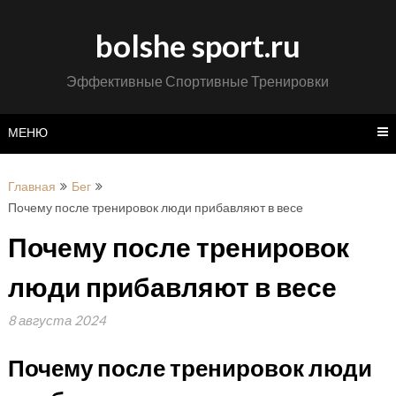
Перейти
к
bolshe sport.ru
содержимому
Эффективные Спортивные Тренировки
МЕНЮ
Главная
Бег
Почему после тренировок люди прибавляют в весе
Почему после тренировок
люди прибавляют в весе
8 августа 2024
Почему после тренировок люди