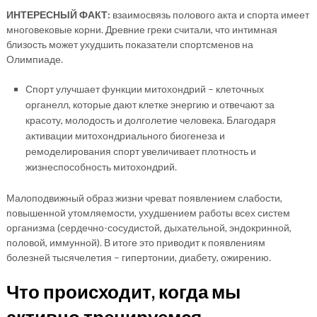
ИНТЕРЕСНЫЙ ФАКТ:
взаимосвязь полового акта и спорта имеет
многовековые корни. Древние греки считали, что интимная
близость может ухудшить показатели спортсменов на
Олимпиаде.
Спорт улучшает функции митохондрий – клеточных
органелл, которые дают клетке энергию и отвечают за
красоту, молодость и долголетие человека. Благодаря
активации митохондриального биогенеза и
ремоделирования спорт увеличивает плотность и
жизнеспособность митохондрий.
Малоподвижный образ жизни чреват появлением слабости,
повышенной утомляемости, ухудшением работы всех систем
организма (сердечно-сосудистой, дыхательной, эндокринной,
половой, иммунной). В итоге это приводит к появлениям
болезней тысячелетия – гипертонии, диабету, ожирению.
Что происходит, когда мы
активно тренируемся