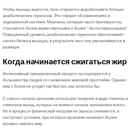
Чтобы мышцы выросли, тело старается вырабатывать больше
анаболических гормонов. Это говорит об изменениях в
эндокринной системе. Мужчины, которые часто тренируются,
становятся более мужественными и более “тестостероновыми”.
Повышенный уровень анаболических гормонов обеспечивает
синтез белка в мышцах, в результате чего они увеличиваются в
размере.
Когда начинается сжигаться жир
Интенсивный тренировочный процесс ассоциируется у
большинства людей со снижением жировой прослойки. Однако
жир с боков не уходит так быстро, как хотелось бы.
С самого начала организм использует энергию в виде глюкозы и
гликогена мышц, которых на момент начала тренировок много.
Но в процессе физической нагрузки их запасы снижаются, и
наступают условия, при которых организм начинает более
активно сжигать жир.