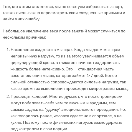
Тем, кто с этим столкнется, мы не советуем забрасывать спорт,
так как очень важно пересмотреть свои ежедневные привычки и
найти в них ошибку.
Небольшое увеличение веса после занятий может случиться по
нескольким причинам:
Накопление жидкости в мышцах. Когда мы даем мышцам
непривычную нагрузку, то из-за этого увеличивается объем
циркулирующей крови, а гликоген начинает задерживать
жидкость более интенсивно. Это — стандартная часть
восстановления мышц, которая займет 1-7 дней. Более
сильной отечностью сопровождаются силовые нагрузки, так
как во время их выполнения происходят микротравмы мышц.
Профицит калорий. Многие думают, что после тренировки
могут побаловать себя чем-то вкусным и вредным, тем
самым садясь на “удочку” эмоционального переедания. Но,
как говорилось ранее, человек худеет не в спортзале, а на
кухне. Поэтому после физических нагрузок важно держать
под контролем и свои порции.