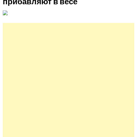
прибавляют в весе