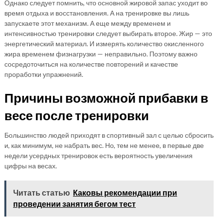
Однако следует помнить, что основной жировой запас уходит во
время отдыха и восстановления. А на тренировке вы лишь
запускаете этот механизм. А еще между временем и
интенсивностью тренировки следует выбирать второе. Жир — это
энергетический материал. И измерять количество окисленного
жира временем физнагрузки — неправильно. Поэтому важно
сосредоточиться на количестве повторений и качестве
проработки упражнений.
Причины возможной прибавки в
весе после тренировки
Большинство людей приходят в спортивный зал с целью сбросить
и, как минимум, не набрать вес. Но, тем не менее, в первые две
недели усердных тренировок есть вероятность увеличения
цифры на весах.
Читать статью
Каковы рекомендации при
проведении занятия бегом тест