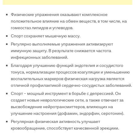
Физические упражнения оказывают комплексное
положительное влияние на обмен веществ, в том числе, на
гомеостаз липидов и углеводов.
Спорт сохраняет мышечную массу.
Регулярно выполняемые упражнения активизируют
иммунную защиту. В результате снижается частота
инфекционных заболеваний.
Благодаря улучшению функций эндотелия и сосудистого
тонуса, нормализации процессов коагуляции и уменьшению
воспалительных маркеров физическая нагрузка является
отличной профилактикой сердечно-сосудистых заболеваний.
Спорт – мощный инструмент в борьбе с депрессией. Он
создает новые неврологические сети, а также отвечает за
высвобождение нейротрансмиттеров, влияющих на
улучшение настроения (дофамин, эндорфин, серотонин).
Регулярная физическая активность улучшает
кровообращение, способствует качесвенной эрекциии.