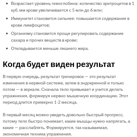
Возрастает уровень гемоглобина: количество эритроцитов в 1
куб. мм крови увеличивается с 5 млн до 6 млн;
Иммунитет становится сильнее: повышается содержание в
крови лимфоцитов;
Организму становится проще регулировать содержание
сахара и прочих веществ в крови;
Откладывается меньше лишнего жира.
Когда будет виден результат
В первую очередь, результат тренировок — это результат
изменения в нервной системе, затем в эндокринной и только
потом — в зеркале. Сначала тело привыкает и учится делать
упражнения, формируя нервно-мышечную координацию. Этот
период длится примерно 1-2 месяца.
В первый месяц можно увидеть довольно быстрый прогресс,
потому тело быстро понимает, какие мышцы нужно напрягать, а
какие — расслаблять. Формируется, так называемая,
экономичная техника упражнения.