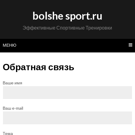
Перейти
к
bolshe sport.ru
содержимому
Эффективные Спортивные Тренировки
МЕНЮ
Обратная связь
Ваше имя
Ваш e-mail
Тема