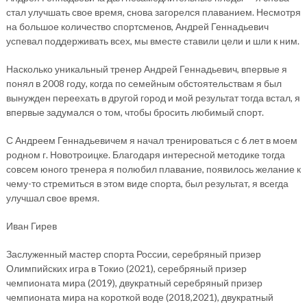
стал улучшать свое время, снова загорелся плаванием. Несмотря
на большое количество спортсменов, Андрей Геннадьевич
успевал поддерживать всех, мы вместе ставили цели и шли к ним.
Насколько уникальный тренер Андрей Геннадьевич, впервые я
понял в 2008 году, когда по семейным обстоятельствам я был
вынужден переехать в другой город и мой результат тогда встал, я
впервые задумался о том, чтобы бросить любимый спорт.
С Андреем Геннадьевичем я начал тренироваться с 6 лет в моем
родном г. Новотроицке. Благодаря интересной методике тогда
совсем юного тренера я полюбил плавание, появилось желание к
чему-то стремиться в этом виде спорта, был результат, я всегда
улучшал свое время.
Иван Гирев
Заслуженный мастер спорта России, серебряный призер
Олимпийских игра в Токио (2021), серебряный призер
чемпионата мира (2019), двукратный серебряный призер
чемпионата мира на короткой воде (2018,2021), двукратный