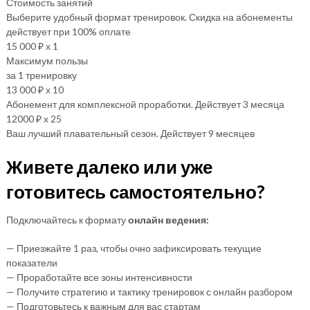
Стоимость занятий
Выберите удобный формат тренировок. Скидка на абонементы
действует при 100% оплате
15 000 ₽ х 1
Максимум пользы
за 1 тренировку
13 000 ₽ х 10
Абонемент для комплексной проработки. Действует 3 месяца
12000 ₽ х 25
Ваш лучший плавательный сезон. Действует 9 месяцев
Живете далеко или уже
готовитесь самостоятельно?
Подключайтесь к формату
онлайн ведения:
— Приезжайте 1 раз, чтобы очно зафиксировать текущие
показатели
— Проработайте все зоны интенсивности
— Получите стратегию и тактику тренировок с онлайн разбором
— Подготовьтесь к важным для вас стартам