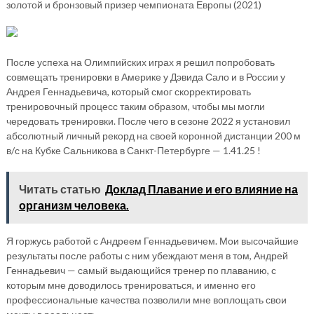
золотой и бронзовый призер чемпионата Европы (2021)
После успеха на Олимпийских играх я решил попробовать
совмещать тренировки в Америке у Дэвида Сало и в России у
Андрея Геннадьевича, который смог скорректировать
тренировочный процесс таким образом, чтобы мы могли
чередовать тренировки. После чего в сезоне 2022 я установил
абсолютный личный рекорд на своей коронной дистанции 200 м
в/с на Кубке Сальникова в Санкт-Петербурге — 1.41.25 !
Читать статью
Доклад Плавание и его влияние на
организм человека.
Я горжусь работой с Андреем Геннадьевичем. Мои высочайшие
результаты после работы с ним убеждают меня в том, Андрей
Геннадьевич — самый выдающийся тренер по плаванию, с
которым мне доводилось тренироваться, и именно его
профессиональные качества позволили мне воплощать свои