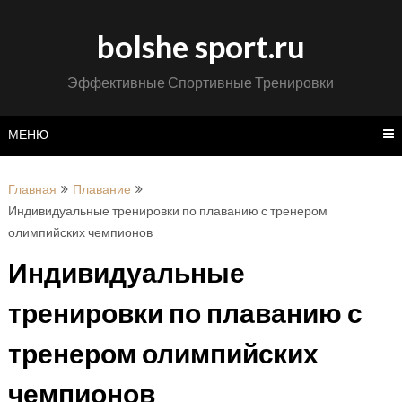
Перейти
к
bolshe sport.ru
содержимому
Эффективные Спортивные Тренировки
МЕНЮ
Главная
Плавание
Индивидуальные тренировки по плаванию с тренером
олимпийских чемпионов
Индивидуальные
тренировки по плаванию с
тренером олимпийских
чемпионов