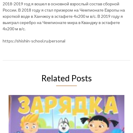
2018-2019 год я вошел в основной взрослый состав сборной
России. В 2018 году я стал призером на Чемпионате Европы на
короткой воде в Ханчжоу в эстафете 4х200 м в/с. В 2019 году я
выиграл серебро на Чемпионате мира в Кванджу в эстафете
4х200 м в/с.
https://shishin-school.ru/personal
Related Posts