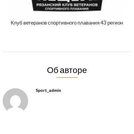
Клуб ветеранов спортивного плавания 43 регион
Об авторе
Sport_admin