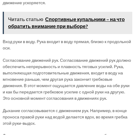
движение ускоряется.
Читать статью
Спортивные купальники – на что
обратить внимание при выборе?
Вход руки в воду. Рука входит в воду прямая, близко к продольной
оси.
Согласование движений рук. Согласование движений рук должно
обеспечить непрерывность и плавность тяговых усилий. Рука,
выполняющая подготовительные движения, входит в воду на
мгновение раньше, чем другая рука закончит гребковые
движения. В этот момент ощущается давление воды на обе руки
и как бы передается гребковое усилие с одной руки на другую.
Это основной момент согласования в движениях рук.
Дыхание согласовывается с движением рук. Например, в конце
проноса правой руки над водой делается вдох, во время гребка
этой руки-выдох.