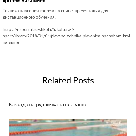
кролем на спине»
Техника плавания кролем на спине, презентация для
дистанционного обучения.
https://nsportal.ru/shkola/fizkultura-i-
sport/library/2018/01/04/plavane-tehnika-plavaniya-sposobom-krol-
na-spine
Related Posts
Как отдать грудничка на плавание