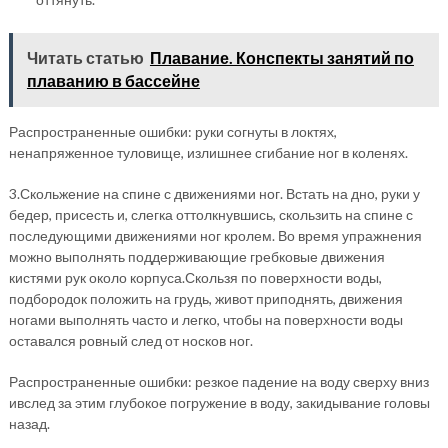
Читать статью
Плавание. Конспекты занятий по
плаванию в бассейне
Распространенные ошибки: руки согнуты в локтях,
ненапряженное туловище, излишнее сгибание ног в коленях.
3.Скольжение на спине с движениями ног. Встать на дно, руки у
бедер, присесть и, слегка оттолкнувшись, скользить на спине с
последующими движениями ног кролем. Во время упражнения
можно выполнять поддерживающие гребковые движения
кистями рук около корпуса.Скользя по поверхности воды,
подбородок положить на грудь, живот приподнять, движения
ногами выполнять часто и легко, чтобы на поверхности воды
оставался ровный след от носков ног.
Распространенные ошибки: резкое падение на воду сверху вниз
ивслед за этим глубокое погружение в воду, закидывание головы
назад.