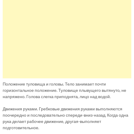
Положение туловища и головы. Тело занимает почти
горизонтальное положение. Туловище плывущего вытянуто, не
напряжено. Голова слегка приподнята, лицо над водой.
Движения руками. Гребковые движения руками выполняются
поочередно и последовательно спереди-вниз-назад. Когда одна
рука делает рабочее движение, другая-выполняет
подготовительное.