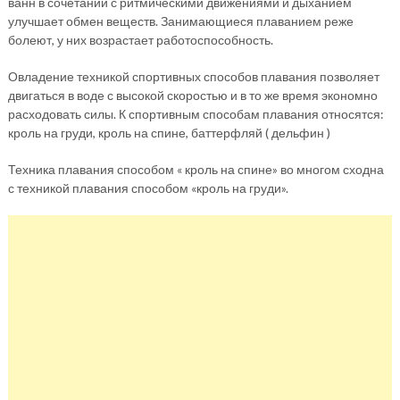
ванн в сочетании с ритмическими движениями и дыханием
улучшает обмен веществ. Занимающиеся плаванием реже
болеют, у них возрастает работоспособность.
Овладение техникой спортивных способов плавания позволяет
двигаться в воде с высокой скоростью и в то же время экономно
расходовать силы. К спортивным способам плавания относятся:
кроль на груди, кроль на спине, баттерфляй ( дельфин )
Техника плавания способом « кроль на спине» во многом сходна
с техникой плавания способом «кроль на груди».