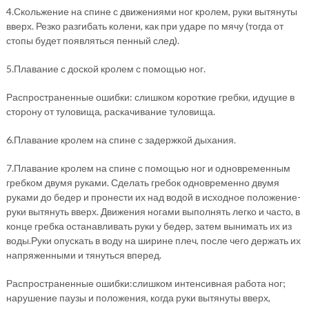
4.Скольжение на спине с движениями ног кролем, руки вытянуты
вверх. Резко разгибать колени, как при ударе по мячу (тогда от
стопы будет появляться пенный след).
5.Плавание с доской кролем с помощью ног.
Распространенные ошибки: слишком короткие гребки, идущие в
сторону от туловища, раскачивание туловища.
6.Плавание кролем на спине с задержкой дыхания.
7.Плавание кролем на спине с помощью ног и одновременным
гребком двумя руками. Сделать гребок одновременно двумя
руками до бедер и пронести их над водой в исходное положение-
руки вытянуть вверх. Движения ногами выполнять легко и часто, в
конце гребка останавливать руки у бедер, затем вынимать их из
воды.Руки опускать в воду на ширине плеч, после чего держать их
напряженными и тянуться вперед.
Распространенные ошибки:слишком интенсивная работа ног;
нарушение паузы и положения, когда руки вытянуты вверх,