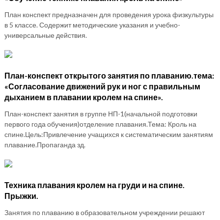
План конспект предназначен для проведения урока физкультуры
в 5 классе. Содержит методические указания и учебно-
универсальные действия.
План-конспект открытого занятия по плаванию.тема:
«Согласование движений рук и ног с правильным
дыханием в плавании кролем на спине».
План-конспект занятия в группе НП-1(начальной подготовки
первого года обучения)отделение плавания.Тема: Кроль на
спине.Цель:Привлечение учащихся к систематическим занятиям
плавание.Пропаганда зд.
Техника плавания кролем на груди и на спине.
Прыжки.
Занятия по плаванию в образовательном учреждении решают