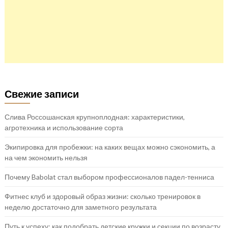
Свежие записи
Слива Россошанская крупноплодная: характеристики,
агротехника и использование сорта
Экипировка для пробежки: на каких вещах можно сэкономить, а
на чем экономить нельзя
Почему Babolat стал выбором профессионалов падел-тенниса
Фитнес клуб и здоровый образ жизни: сколько тренировок в
неделю достаточно для заметного результата
Путь к успеху: как подобрать детские кружки и секции по возрасту