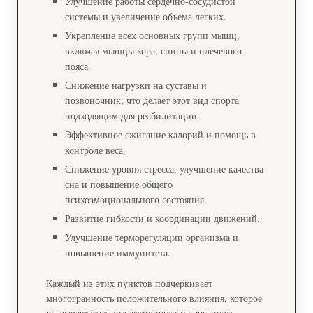
Улучшение работы сердечно-сосудистой
системы и увеличение объема легких.
Укрепление всех основных групп мышц,
включая мышцы кора, спины и плечевого
пояса.
Снижение нагрузки на суставы и
позвоночник, что делает этот вид спорта
подходящим для реабилитации.
Эффективное сжигание калорий и помощь в
контроле веса.
Снижение уровня стресса, улучшение качества
сна и повышение общего
психоэмоционального состояния.
Развитие гибкости и координации движений.
Улучшение терморегуляции организма и
повышение иммунитета.
Каждый из этих пунктов подчеркивает
многогранность положительного влияния, которое
оказывает этот вид активности на организм