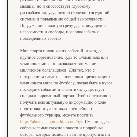
мышцы, но и способствует глубокому
расслаблению, улучшению сердечно-сосудистой
системы и повышению общей выносливости.
Погружение в водную среду дарит ощущение
невесомости и свободы, позволяя забыть о
повседневных заботах.
Мир спорта полон ярких событий, и каждое
крупное соревнование, будь то Олимпиада или
чемпионат мира, приковывает внимание
миллионов болельщиков. Для тех, кто с
нетерпением следит за новостями предстоящего
чемпионата мира по футболу, желая быть в курсе
последних событий и аналитики, существует
специализированный портал. Чтобы оперативно
получать всю актуальную информацию о ходе
подготовки и участниках крупнейшего
футбольного турнира, можете посетить
https://aboutchampionships.com/hy/
. Именно здесь
собраны самые свежие новости и подробные
обзоры, которые позволят вам не пропустить ни