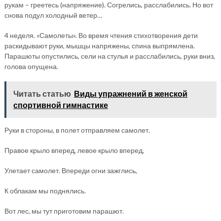
рукам – греетесь (напряжение). Согрелись, расслабились. Но вот
снова подул холодный ветер…
4 неделя. «Самолеты». Во время чтения стихотворения дети
раскидывают руки, мышцы напряжены, спина выпрямлена.
Парашюты опустились, сели на стулья и расслабились, руки вниз,
голова опущена.
Читать статью
Виды упражнений в женской
спортивной гимнастике
Руки в стороны, в полет отправляем самолет.
Правое крыло вперед, левое крыло вперед,
Улетает самолет. Впереди огни зажглись,
К облакам мы поднялись.
Вот лес, мы тут приготовим парашют.