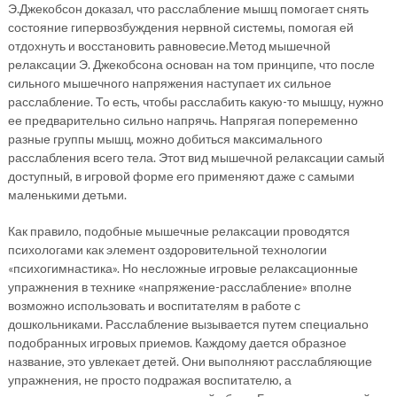
Э.Джекобсон доказал, что расслабление мышц помогает снять
состояние гипервозбуждения нервной системы, помогая ей
отдохнуть и восстановить равновесие.Метод мышечной
релаксации Э. Джекобсона основан на том принципе, что после
сильного мышечного напряжения наступает их сильное
расслабление. То есть, чтобы расслабить какую-то мышцу, нужно
ее предварительно сильно напрячь. Напрягая попеременно
разные группы мышц, можно добиться максимального
расслабления всего тела. Этот вид мышечной релаксации самый
доступный, в игровой форме его применяют даже с самыми
маленькими детьми.
Как правило, подобные мышечные релаксации проводятся
психологами как элемент оздоровительной технологии
«психогимнастика». Но несложные игровые релаксационные
упражнения в технике «напряжение-расслабление» вполне
возможно использовать и воспитателям в работе с
дошкольниками. Расслабление вызывается путем специально
подобранных игровых приемов. Каждому дается образное
название, это увлекает детей. Они выполняют расслабляющие
упражнения, не просто подражая воспитателю, а