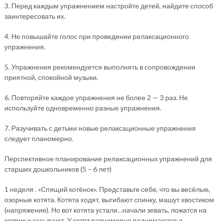
3. Перед каждым упражнением настройте детей, найдите способ
заинтересовать их.
4. Не повышайте голос при проведении релаксационного
упражнения.
5. Упражнения рекомендуется выполнять в сопровождении
приятной, спокойной музыки.
6. Повторяйте каждое упражнения не более 2 — 3 раз. Не
используйте одновременно разные упражнения.
7. Разучивать с детьми новые релаксационные упражнения
следует планомерно.
Перспективное планирование релаксационных упражнений для
старших дошкольников (5 – 6 лет)
1 неделя . «Спящий котёнок». Представьте себе, что вы весёлые,
озорные котята. Котята ходят, выгибают спинку, машут хвостиком
(напряжение). Но вот котята устали…начали зевать, ложатся на
коврик и засыпают. У котят равномерно поднимаются и