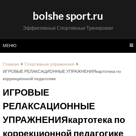
Перейти
к
bolshe sport.ru
содержимому
Эффективные Спортивные Тренировки
МЕНЮ
Главная
Спортивные упражнения
ИГРОВЫЕ РЕЛАКСАЦИОННЫЕ УПРАЖНЕНИЯкартотека по
коррекционной педагогике
ИГРОВЫЕ
РЕЛАКСАЦИОННЫЕ
УПРАЖНЕНИЯкартотека по
коррекционной педагогике