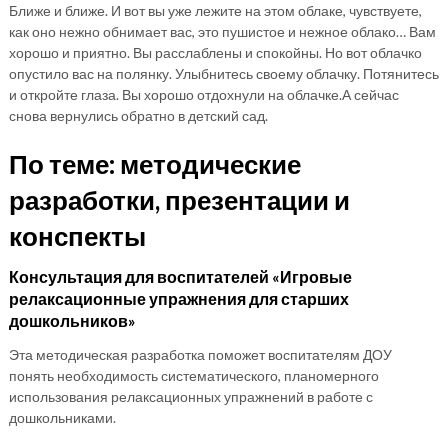
Ближе и ближе. И вот вы уже лежите на этом облаке, чувствуете,
как оно нежно обнимает вас, это пушистое и нежное облако… Вам
хорошо и приятно. Вы расслаблены и спокойны. Но вот облачко
опустило вас на полянку. Улыбнитесь своему облачку. Потянитесь
и откройте глаза. Вы хорошо отдохнули на облачке.А сейчас
снова вернулись обратно в детский сад.
По теме: методические
разработки, презентации и
конспекты
Консультация для воспитателей «Игровые
релаксационные упражнения для старших
дошкольников»
Эта методическая разработка поможет воспитателям ДОУ
понять необходимость систематического, планомерного
использования релаксационных упражнений в работе с
дошкольниками.