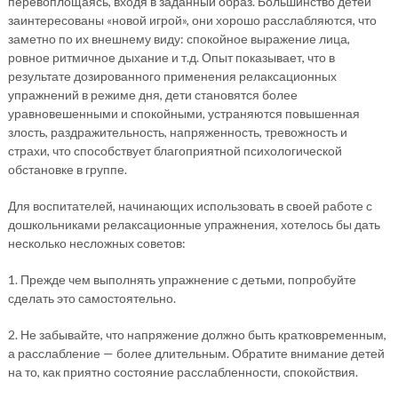
перевоплощаясь, входя в заданный образ. Большинство детей
заинтересованы «новой игрой», они хорошо расслабляются, что
заметно по их внешнему виду: спокойное выражение лица,
ровное ритмичное дыхание и т.д. Опыт показывает, что в
результате дозированного применения релаксационных
упражнений в режиме дня, дети становятся более
уравновешенными и спокойными, устраняются повышенная
злость, раздражительность, напряженность, тревожность и
страхи, что способствует благоприятной психологической
обстановке в группе.
Для воспитателей, начинающих использовать в своей работе с
дошкольниками релаксационные упражнения, хотелось бы дать
несколько несложных советов:
1. Прежде чем выполнять упражнение с детьми, попробуйте
сделать это самостоятельно.
2. Не забывайте, что напряжение должно быть кратковременным,
а расслабление — более длительным. Обратите внимание детей
на то, как приятно состояние расслабленности, спокойствия.