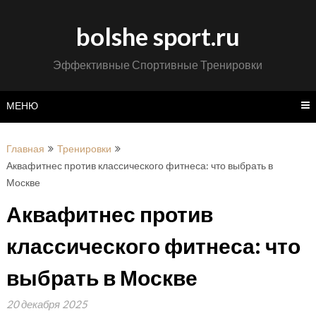
Перейти
к
bolshe sport.ru
содержимому
Эффективные Спортивные Тренировки
МЕНЮ
Главная
Тренировки
Аквафитнес против классического фитнеса: что выбрать в
Москве
Аквафитнес против
классического фитнеса: что
выбрать в Москве
20 декабря 2025