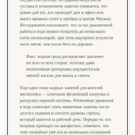
суставы и позвоночник заметно снижается, что
ценно для тех, кто проводит дни в офисе или
много времени стоит в пробках в центре Москвы.
Исследования показывают, что за час динамичной
работы в воде можно потратить до нескольких
сотен килокалорий, при этом ощущение усталости
часто мягче, чем после бега по дорожке.
Факт: водная среда распределяет давление
на тело со всех сторон, поэтому даже
интенсивная тренировка ощущается как
мягкий массаж для мышц и связок.
Еще один плюс водных занятий для жителей
мегаполиса — сочетание физической нагрузки и
разгрузки нервной системы. Ритмичные движения
в воде помогают снять мышечные зажимы после
долгого сидения и снизить уровень стресса,
который копится за рабочий день. Нередко те, кто
впервые приходит на аквафитнес, отмечают, что
спят спокойнее уже после нескольких посещений