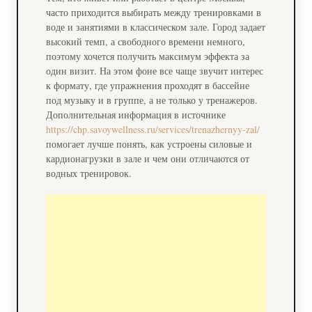
часто приходится выбирать между тренировками в
воде и занятиями в классическом зале. Город задает
высокий темп, а свободного времени немного,
поэтому хочется получить максимум эффекта за
один визит. На этом фоне все чаще звучит интерес
к формату, где упражнения проходят в бассейне
под музыку и в группе, а не только у тренажеров.
Дополнительная информация в источнике
https://chp.savoywellness.ru/services/trenazhernyy-zal/
помогает лучше понять, как устроены силовые и
кардионагрузки в зале и чем они отличаются от
водных тренировок.