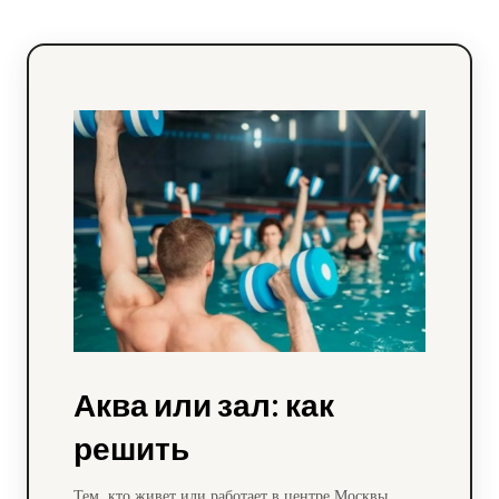
Аква или зал: как
решить
Тем, кто живет или работает в центре Москвы,