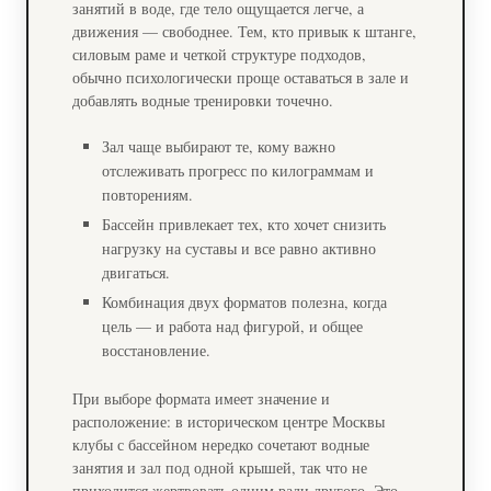
занятий в воде, где тело ощущается легче, а
движения — свободнее. Тем, кто привык к штанге,
силовым раме и четкой структуре подходов,
обычно психологически проще оставаться в зале и
добавлять водные тренировки точечно.
Зал чаще выбирают те, кому важно
отслеживать прогресс по килограммам и
повторениям.
Бассейн привлекает тех, кто хочет снизить
нагрузку на суставы и все равно активно
двигаться.
Комбинация двух форматов полезна, когда
цель — и работа над фигурой, и общее
восстановление.
При выборе формата имеет значение и
расположение: в историческом центре Москвы
клубы с бассейном нередко сочетают водные
занятия и зал под одной крышей, так что не
приходится жертвовать одним ради другого. Это