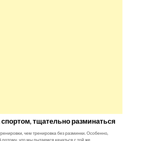
 спортом, тщательно разминаться
тренировки, чем тренировка без разминки. Особенно,
потому, что мы пытаемся качаться с той же