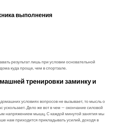
хника выполнения
авать результат лишь при условии основательной
дома куда проще, чем в спортзале.
омашней тренировки заминку и
 домашних условиях вопросов не вызывает, то мысль о
с ускользает. Дело же вот в чем — окончание силовой
ным напряжением мышц. С каждой минутой занятия мы
ьше нам приходится прикладывать усилий, доходя в