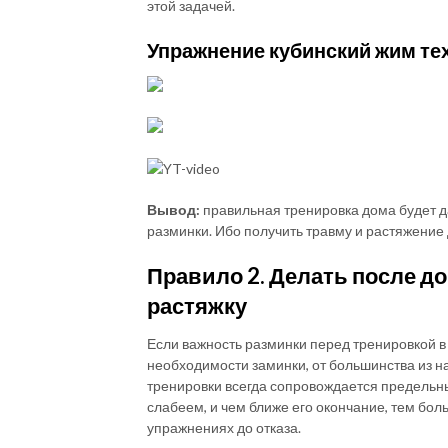
этой задачей.
Упражнение кубинский жим те
Вывод:
правильная тренировка дома будет д
разминки. Ибо получить травму и растяжение 
Правило 2.
Делать после д
растяжку
Если важность разминки перед тренировкой в
необходимости заминки, от большинства из на
тренировки всегда сопровождается предель
слабеем, и чем ближе его окончание, тем бол
упражнениях до отказа.