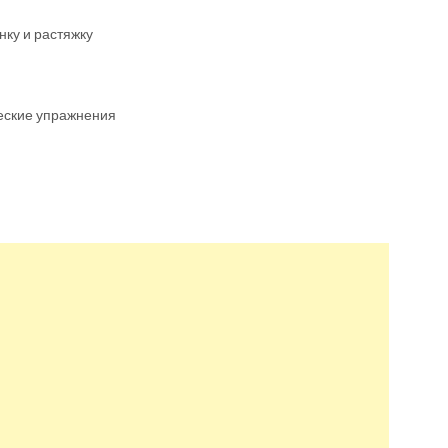
ку и растяжку
еские упражнения