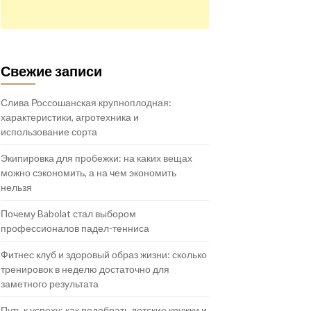
Свежие записи
Слива Россошанская крупноплодная:
характеристики, агротехника и
использование сорта
Экипировка для пробежки: на каких вещах
можно сэкономить, а на чем экономить
нельзя
Почему Babolat стал выбором
профессионалов падел-тенниса
Фитнес клуб и здоровый образ жизни: сколько
тренировок в неделю достаточно для
заметного результата
Путь к успеху: как подобрать детские кружки и