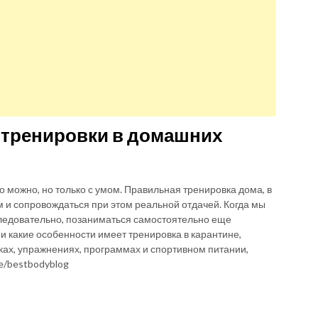
тренировки в домашних
 можно, но только с умом. Правильная тренировка дома, в
 и сопровождаться при этом реальной отдачей. Когда мы
 следовательно, позаниматься самостоятельно еще
и какие особенности имеет тренировка в карантине,
ках, упражнениях, программах и спортивном питании,
me/bestbodyblog