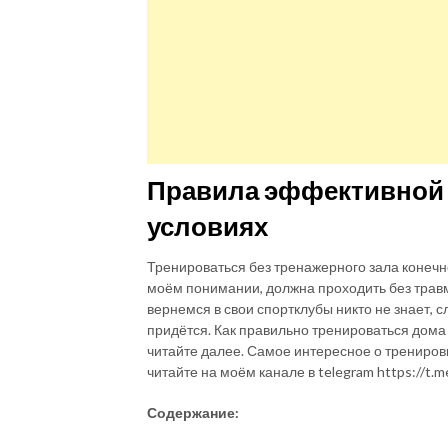
Правила эффективной 
условиях
Тренироваться без тренажерного зала конечно
моём понимании, должна проходить без травм
вернемся в свои спортклубы никто не знает,
придётся. Как правильно тренироваться дома 
читайте далее. Самое интересное о трениров
читайте на моём канале в telegram https://t.
Содержание: