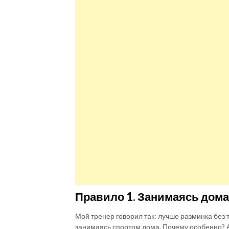
Правило 1. Занимаясь дома
Мой тренер говорил так: лучше разминка без 
занимаясь спортом дома. Почему особенно? А 