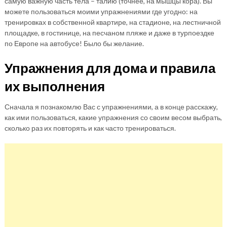
самую важную часть тела – талию (точнее, на мышцы кора). Вы
можете пользоваться моими упражнениями где угодно: на
тренировках в собственной квартире, на стадионе, на лестничной
площадке, в гостинице, на песчаном пляже и даже в турпоездке
по Европе на автобусе! Было бы желание.
Упражнения для дома и правила
их выполнения
Сначала я познакомлю Вас с упражнениями, а в конце расскажу,
как ими пользоваться, какие упражнения со своим весом выбрать,
сколько раз их повторять и как часто тренироваться.