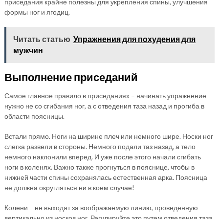
приседания крайне полезны для укрепления спины, улучшения
формы ног и ягодиц.
Читать статью
Упражнения для похудения для
мужчин
Выполнение приседаний
Самое главное правило в приседаниях – начинать упражнение
нужно не со сгибания ног, а с отведения таза назад и прогиба в
области поясницы.
Встали прямо. Ноги на ширине плеч или немного шире. Носки ног
слегка развели в стороны. Немного подали таз назад, а тело
немного наклонили вперед. И уже после этого начали сгибать
ноги в коленях. Важно также прогнуться в пояснице, чтобы в
нижней части спины сохранялась естественная арка. Поясница
не должна округляться ни в коем случае!
Колени – не выходят за воображаемую линию, проведенную
вертикально из носков ног. Регулируйте это путем отведения таза