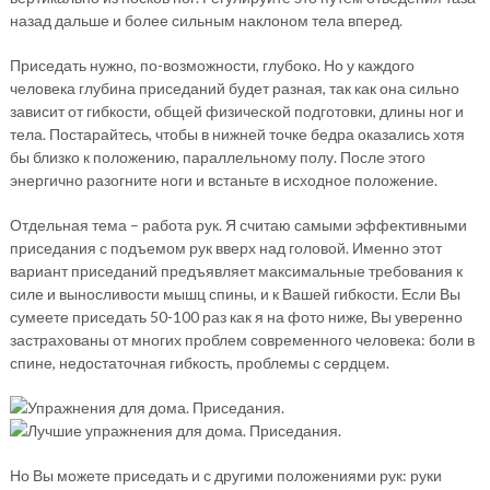
назад дальше и более сильным наклоном тела вперед.
Приседать нужно, по-возможности, глубоко. Но у каждого
человека глубина приседаний будет разная, так как она сильно
зависит от гибкости, общей физической подготовки, длины ног и
тела. Постарайтесь, чтобы в нижней точке бедра оказались хотя
бы близко к положению, параллельному полу. После этого
энергично разогните ноги и встаньте в исходное положение.
Отдельная тема – работа рук. Я считаю самыми эффективными
приседания с подъемом рук вверх над головой. Именно этот
вариант приседаний предъявляет максимальные требования к
силе и выносливости мышц спины, и к Вашей гибкости. Если Вы
сумеете приседать 50-100 раз как я на фото ниже, Вы уверенно
застрахованы от многих проблем современного человека: боли в
спине, недостаточная гибкость, проблемы с сердцем.
Но Вы можете приседать и с другими положениями рук: руки