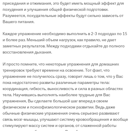
приседания и отжимания, это будет иметь мощный эффект для
похудения и улучшения общей физической подготовки.
Разумеется, похудательные эффекты будут сильно зависеть от
Вашего питания.
Каждое упражнение необходимо выполнить в 2-3 подходах по 15
и более раз. Меньший объем нагрузок, как правило, не дает
заметных результатов. Между подходами отдыхайте до полного
восстановления дыхания.
И просто помните, что некоторые упражнения для домашних
тренировок требуют времени на освоение. Тот факт, что
упражнение не получилось сразу, говорит лишь о том, что у Вас
пока недостаточно развиты различные параметры тела:
координация, гибкость, выносливость и сила в разных областях
тела. Научившись выполнять наиболее трудные для Вас
упражнения, Вы сделаете большой шаг вперед в своем
физическом и психофизиологическом развитии. Ведь даже
обычные физические упражнения очень серьезно развивают
связь мозг-мышцы, улучшают систему кровообращения и вообще
стимулируют массу систем и органов, от слаженной работы