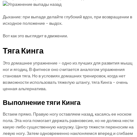
Дыхание: при выпаде делайте глубокий вдох, при возвращении в
исходное положение – выдох.
Вот как это выглядит в движении.
Тяга Кинга
Это домашнее упражнение – одно из лучших для развития мышц
ног и ягодиц. В фитнесе оно считается аналогом упражнения
становая тяга. Но в условиях домашних тренировок, когда нет
возможности использовать тяжелую штангу, тяга Кинга – очень
ценная альтернатива.
Выполнение тяги Кинга
Встаем прямо. Правую ногу оставляем назад, касаясь ее носком
пола. Эта нога помогает держать равновесие, но не должна нести
какую-либо существенную нагрузку. Центр тяжести переносим на
левую ногу. Затем одновременно наклоняемся вперед и сгибаем