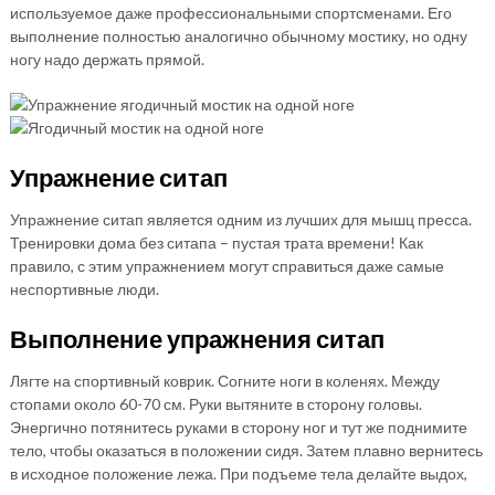
используемое даже профессиональными спортсменами. Его
выполнение полностью аналогично обычному мостику, но одну
ногу надо держать прямой.
Упражнение ситап
Упражнение ситап является одним из лучших для мышц пресса.
Тренировки дома без ситапа – пустая трата времени! Как
правило, с этим упражнением могут справиться даже самые
неспортивные люди.
Выполнение упражнения ситап
Лягте на спортивный коврик. Согните ноги в коленях. Между
стопами около 60-70 см. Руки вытяните в сторону головы.
Энергично потянитесь руками в сторону ног и тут же поднимите
тело, чтобы оказаться в положении сидя. Затем плавно вернитесь
в исходное положение лежа. При подъеме тела делайте выдох,