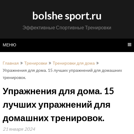
Перейти
к
bolshe sport.ru
содержимому
Эффективные Спортивные Тренировки
МЕНЮ
Главная
Тренировки
Тренировки для дома
Упражнения для дома. 15 лучших упражнений для домашних
тренировок.
Упражнения для дома. 15
лучших упражнений для
домашних тренировок.
21 января 2024