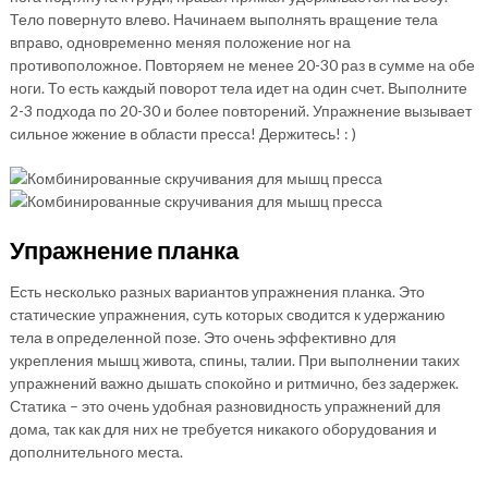
Тело повернуто влево. Начинаем выполнять вращение тела
вправо, одновременно меняя положение ног на
противоположное. Повторяем не менее 20-30 раз в сумме на обе
ноги. То есть каждый поворот тела идет на один счет. Выполните
2-3 подхода по 20-30 и более повторений. Упражнение вызывает
сильное жжение в области пресса! Держитесь! : )
Упражнение планка
Есть несколько разных вариантов упражнения планка. Это
статические упражнения, суть которых сводится к удержанию
тела в определенной позе. Это очень эффективно для
укрепления мышц живота, спины, талии. При выполнении таких
упражнений важно дышать спокойно и ритмично, без задержек.
Статика – это очень удобная разновидность упражнений для
дома, так как для них не требуется никакого оборудования и
дополнительного места.