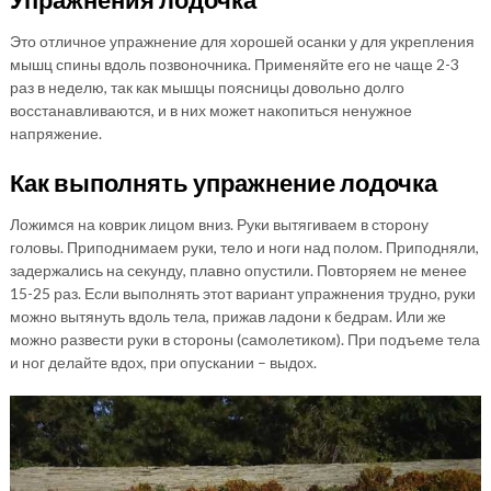
Это отличное упражнение для хорошей осанки у для укрепления
мышц спины вдоль позвоночника. Применяйте его не чаще 2-3
раз в неделю, так как мышцы поясницы довольно долго
восстанавливаются, и в них может накопиться ненужное
напряжение.
Как выполнять упражнение лодочка
Ложимся на коврик лицом вниз. Руки вытягиваем в сторону
головы. Приподнимаем руки, тело и ноги над полом. Приподняли,
задержались на секунду, плавно опустили. Повторяем не менее
15-25 раз. Если выполнять этот вариант упражнения трудно, руки
можно вытянуть вдоль тела, прижав ладони к бедрам. Или же
можно развести руки в стороны (самолетиком). При подъеме тела
и ног делайте вдох, при опускании – выдох.