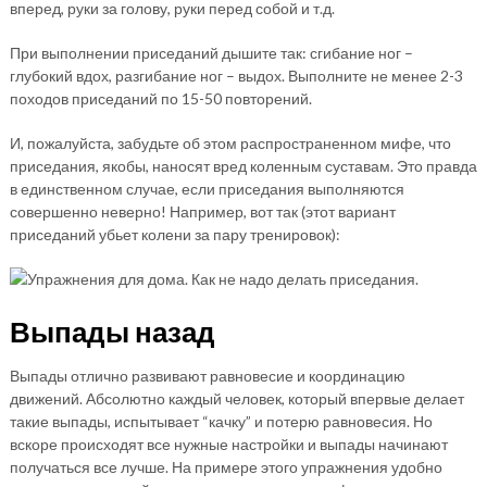
вперед, руки за голову, руки перед собой и т.д.
При выполнении приседаний дышите так: сгибание ног –
глубокий вдох, разгибание ног – выдох. Выполните не менее 2-3
походов приседаний по 15-50 повторений.
И, пожалуйста, забудьте об этом распространенном мифе, что
приседания, якобы, наносят вред коленным суставам. Это правда
в единственном случае, если приседания выполняются
совершенно неверно! Например, вот так (этот вариант
приседаний убьет колени за пару тренировок):
Выпады назад
Выпады отлично развивают равновесие и координацию
движений. Абсолютно каждый человек, который впервые делает
такие выпады, испытывает “качку” и потерю равновесия. Но
вскоре происходят все нужные настройки и выпады начинают
получаться все лучше. На примере этого упражнения удобно