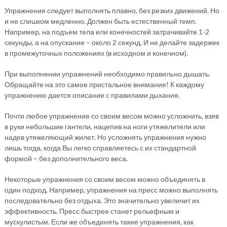
Упражнения следует выполнять плавно, без резких движений. Но
и не слишком медленно. Должен быть естественный темп.
Например, на подъем тела или конечностей затрачивайте 1-2
секунды, а на опускание – около 2 секунд. И не делайте задержек
в промежуточных положениях (в исходном и конечном).
При выполнении упражнений необходимо правильно дышать.
Обращайте на это самое пристальное внимание! К каждому
упражнению дается описание с правилами дыхания.
Почти любое упражнение со своим весом можно усложнить, взяв
в руки небольшие гантели, нацепив на ноги утяжелители или
надев утяжеляющий жилет. Но усложнять упражнения нужно
лишь тогда, когда Вы легко справляетесь с их стандартной
формой – без дополнительного веса.
Некоторые упражнения со своим весом можно объединять в
один подход. Например, упражнения на пресс можно выполнять
последовательно без отдыха. Это значительно увеличит их
эффективность. Пресс быстрее станет рельефным и
мускулистым. Если же объединять такие упражнения, как