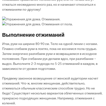
отжаться неожиданно много раз, но и начинают относиться к
отжиманиям по-другому!
Выполнение отжиманий
Итак, руки на ширине 80-90 см. Тело на одной линии с ногами.
Плавно сгибаем руки в локтях, пока не коснемся пола грудью.
Затем энергично разгибаем руки и возвращаемся в исходное
положение. При сгибании рук делаем вдох, при разгибании –
выдох. Выполните 2-3 подхода по 5-25 отжиманий в каждом, в
зависимости от уровня подготовки.
Предвижу законное возмущение от женской аудитории насчет
отжиманий. Что-ж, многим женщинам, действительно,
отжиматься обычным классическим способом трудно. Но не
беда! Существует несколько вариантов облегченных отжиманий,
прекрасно подходящих женщинам. Например, отжимания с
коленей.