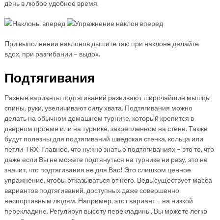
день в любое удобное время.
При выполнении наклонов дышите так: при наклоне делайте
вдох, при разгибании – выдох.
Подтягивания
Разные варианты подтягиваний развивают широчайшие мышцы
спины, руки, увеличивают силу хвата. Подтягивания можно
делать на обычном домашнем турнике, который крепится в
дверном проеме или на турнике, закрепленном на стене. Также
будут полезны для подтягиваний шведская стенка, кольца или
петли TRX. Главное, что нужно знать о подтягиваниях – это то, что
даже если Вы не можете подтянуться на турнике ни разу, это не
значит, что подтягивания не для Вас! Это слишком ценное
упражнение, чтобы отказываться от него. Ведь существует масса
вариантов подтягиваний, доступных даже совершенно
неспортивным людям. Например, этот вариант – на низкой
перекладине. Регулируя высоту перекладины, Вы можете легко