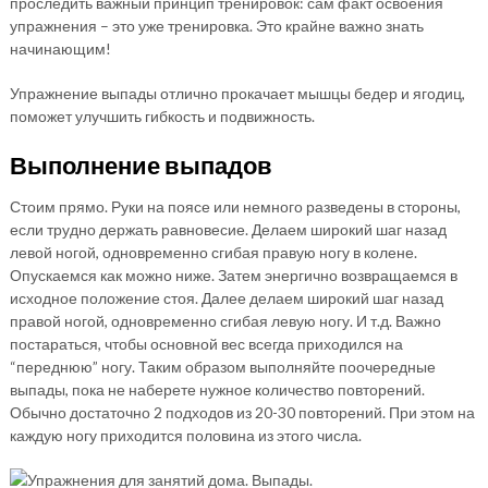
проследить важный принцип тренировок: сам факт освоения
упражнения – это уже тренировка. Это крайне важно знать
начинающим!
Упражнение выпады отлично прокачает мышцы бедер и ягодиц,
поможет улучшить гибкость и подвижность.
Выполнение выпадов
Стоим прямо. Руки на поясе или немного разведены в стороны,
если трудно держать равновесие. Делаем широкий шаг назад
левой ногой, одновременно сгибая правую ногу в колене.
Опускаемся как можно ниже. Затем энергично возвращаемся в
исходное положение стоя. Далее делаем широкий шаг назад
правой ногой, одновременно сгибая левую ногу. И т.д. Важно
постараться, чтобы основной вес всегда приходился на
“переднюю” ногу. Таким образом выполняйте поочередные
выпады, пока не наберете нужное количество повторений.
Обычно достаточно 2 подходов из 20-30 повторений. При этом на
каждую ногу приходится половина из этого числа.