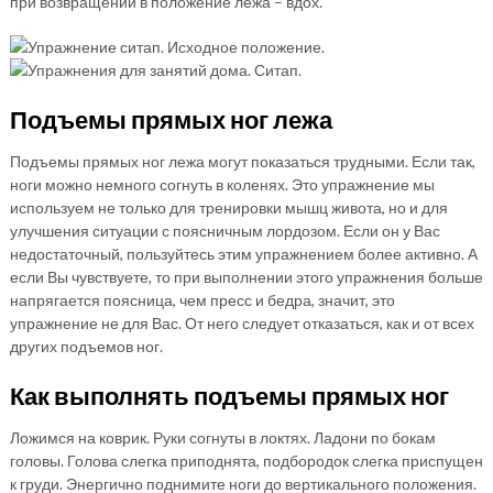
при возвращении в положение лежа – вдох.
Подъемы прямых ног лежа
Подъемы прямых ног лежа могут показаться трудными. Если так,
ноги можно немного согнуть в коленях. Это упражнение мы
используем не только для тренировки мышц живота, но и для
улучшения ситуации с поясничным лордозом. Если он у Вас
недостаточный, пользуйтесь этим упражнением более активно. А
если Вы чувствуете, то при выполнении этого упражнения больше
напрягается поясница, чем пресс и бедра, значит, это
упражнение не для Вас. От него следует отказаться, как и от всех
других подъемов ног.
Как выполнять подъемы прямых ног
Ложимся на коврик. Руки согнуты в локтях. Ладони по бокам
головы. Голова слегка приподнята, подбородок слегка приспущен
к груди. Энергично поднимите ноги до вертикального положения.