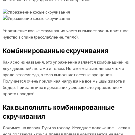
Упражнение косые скручивания часто вызывает очень приятное
чувство в спине (расслабление, тепло).
Комбинированные скручивания
Как ясно из названия, это упражнение является комбинацией из
двух движений: ногами и телом. Ногами мы выполняем что-то
вроде велосипеда, а тело выполняет осевые вращения.
Получается очень приличная нагрузка на все мышцы живота и
бедер. При занятиях в домашних условиях это упражнение –
просто находка!
Как выполнять комбинированные
скручивания
Ложимся на коврик. Руки за голову. Исходное положение – левая
нога подтянута к груди, правая прямая удерживается на весу.