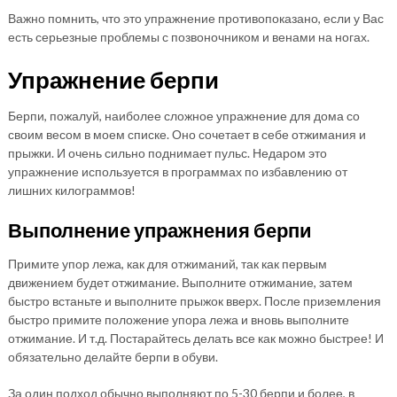
Важно помнить, что это упражнение противопоказано, если у Вас
есть серьезные проблемы с позвоночником и венами на ногах.
Упражнение берпи
Берпи, пожалуй, наиболее сложное упражнение для дома со
своим весом в моем списке. Оно сочетает в себе отжимания и
прыжки. И очень сильно поднимает пульс. Недаром это
упражнение используется в программах по избавлению от
лишних килограммов!
Выполнение упражнения берпи
Примите упор лежа, как для отжиманий, так как первым
движением будет отжимание. Выполните отжимание, затем
быстро встаньте и выполните прыжок вверх. После приземления
быстро примите положение упора лежа и вновь выполните
отжимание. И т.д. Постарайтесь делать все как можно быстрее! И
обязательно делайте берпи в обуви.
За один подход обычно выполняют по 5-30 берпи и более, в