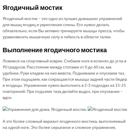
Ягодичный мостик
Ягодичный мостик – это одно из лучших домашних упражнений
для мышц ягодиц и укрепления спины. Его нужно делать
обязательно, если Вы активно тренируете мышцы пресса, чтобы
уравновесить мышечную силу и гибкость в области талии.
Выполнение ягодичного мостика
Ложимся на спортивный коврик. Сгибаем ноги в коленях до угла в
90 градусов. Расстояние между стопами от 0 до 60 см, как
удобнее. Руки кладем на низ живота. Поднимаем и опускаем таз.
При этом ощущаем, как сокращаются мышцы задней части бедер
и ягодицы. Упражнение нужно выполнить в 2-3 подходах из 15-25
повторений. При подъеме таза делайте выдох, при опускании –
вдох.
А это более сложный вариант ягодичного мостика, выполняемый
на одной ноге. Это более серьезное и сложное упражнение,