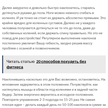
Далее аккуратно и довольно быстро наклонитесь, стараясь
дотянуться руками до пола. Ноги можно немного сгибать в
коленях. И уж точно не стоит их держать абсолютно прямыми. Это
крайне вредно для коленных суставов. Далеко не у каждого
человека получается дотянуться не то что до пола, даже до
собственных коленей, если держать спину правильно. Но это не
повод для расстройства! Регулярное выполнение наклонов
постепенно увеличит Вашу гибкость, заодно решив массу
проблем с осанкой и позвоночником.
Читать статью
20 способов похудеть без
фитнеса
Наклонившись насколько это для Вас возможно, остановитесь. На
мгновение задержитесь в этом положении. Почувствуйте, как
натянулись мышцы в области под коленями и в задней части
бедер. Затем энергично вернитесь в исходное положение.
Повторите упражнение 2-3 подхода по 15-25 раз. Не самая
плохая идея – делать каждый день по 50-100 наклонов в сумме за