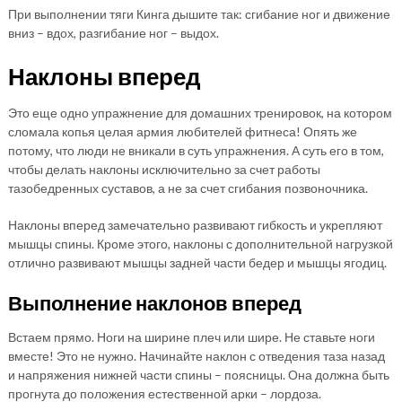
При выполнении тяги Кинга дышите так: сгибание ног и движение
вниз – вдох, разгибание ног – выдох.
Наклоны вперед
Это еще одно упражнение для домашних тренировок, на котором
сломала копья целая армия любителей фитнеса! Опять же
потому, что люди не вникали в суть упражнения. А суть его в том,
чтобы делать наклоны исключительно за счет работы
тазобедренных суставов, а не за счет сгибания позвоночника.
Наклоны вперед замечательно развивают гибкость и укрепляют
мышцы спины. Кроме этого, наклоны с дополнительной нагрузкой
отлично развивают мышцы задней части бедер и мышцы ягодиц.
Выполнение наклонов вперед
Встаем прямо. Ноги на ширине плеч или шире. Не ставьте ноги
вместе! Это не нужно. Начинайте наклон с отведения таза назад
и напряжения нижней части спины – поясницы. Она должна быть
прогнута до положения естественной арки – лордоза.