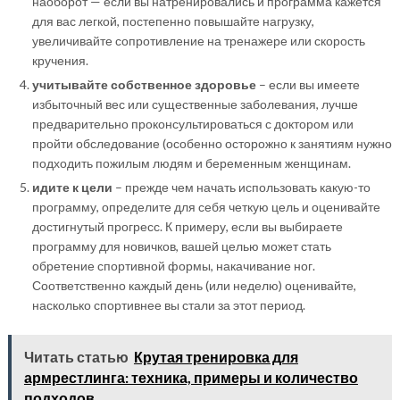
наоборот — если вы натренировались и программа кажется
для вас легкой, постепенно повышайте нагрузку,
увеличивайте сопротивление на тренажере или скорость
кручения.
учитывайте собственное здоровье
– если вы имеете
избыточный вес или существенные заболевания, лучше
предварительно проконсультироваться с доктором или
пройти обследование (особенно осторожно к занятиям нужно
подходить пожилым людям и беременным женщинам.
идите к цели
– прежде чем начать использовать какую-то
программу, определите для себя четкую цель и оценивайте
достигнутый прогресс. К примеру, если вы выбираете
программу для новичков, вашей целью может стать
обретение спортивной формы, накачивание ног.
Соответственно каждый день (или неделю) оценивайте,
насколько спортивнее вы стали за этот период.
Читать статью
Крутая тренировка для
армрестлинга: техника, примеры и количество
подходов