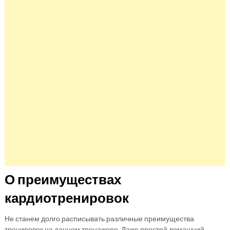
О преимуществах
кардиотренировок
Не станем долго расписывать различные преимущества
тренировок на данном тренажере. Даже простой домашний