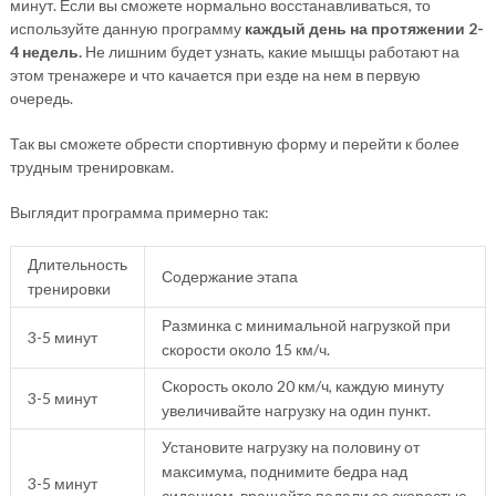
минут. Если вы сможете нормально восстанавливаться, то
используйте данную программу
каждый день на протяжении 2-
4 недель.
Не лишним будет узнать, какие мышцы работают на
этом тренажере и что качается при езде на нем в первую
очередь.
Так вы сможете обрести спортивную форму и перейти к более
трудным тренировкам.
Выглядит программа примерно так:
Длительность
Содержание этапа
тренировки
Разминка с минимальной нагрузкой при
3-5 минут
скорости около 15 км/ч.
Скорость около 20 км/ч, каждую минуту
3-5 минут
увеличивайте нагрузку на один пункт.
Установите нагрузку на половину от
максимума, поднимите бедра над
3-5 минут
сидением, вращайте педали со скоростью