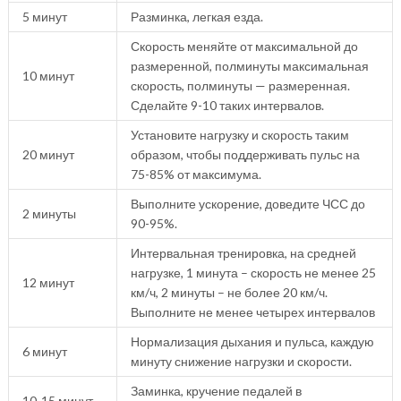
5 минут
Разминка, легкая езда.
Скорость меняйте от максимальной до
размеренной, полминуты максимальная
10 минут
скорость, полминуты — размеренная.
Сделайте 9-10 таких интервалов.
Установите нагрузку и скорость таким
20 минут
образом, чтобы поддерживать пульс на
75-85% от максимума.
Выполните ускорение, доведите ЧСС до
2 минуты
90-95%.
Интервальная тренировка, на средней
нагрузке, 1 минута – скорость не менее 25
12 минут
км/ч, 2 минуты – не более 20 км/ч.
Выполните не менее четырех интервалов
Нормализация дыхания и пульса, каждую
6 минут
минуту снижение нагрузки и скорости.
Заминка, кручение педалей в
10-15 минут