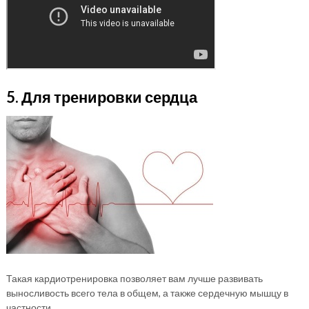
5. Для тренировки сердца
Такая кардиотренировка позволяет вам лучше развивать
выносливость всего тела в общем, а также сердечную мышцу в
частности.