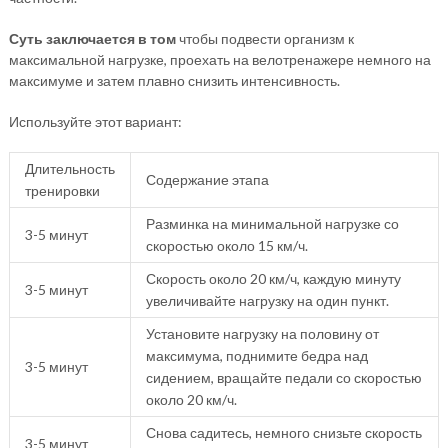
Суть заключается в том
чтобы подвести организм к
максимальной нагрузке, проехать на велотренажере немного на
максимуме и затем плавно снизить интенсивность.
Используйте этот вариант:
Длительность
Содержание этапа
тренировки
Разминка на минимальной нагрузке со
3-5 минут
скоростью около 15 км/ч.
Скорость около 20 км/ч, каждую минуту
3-5 минут
увеличивайте нагрузку на один пункт.
Установите нагрузку на половину от
максимума, поднимите бедра над
3-5 минут
сидением, вращайте педали со скоростью
около 20 км/ч.
Снова садитесь, немного снизьте скорость
3-5 минут