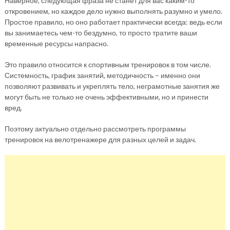
Наверное, следующая фраза не станет для вас каким-то
откровением, но каждое дело нужно выполнять разумно и умело.
Простое правило, но оно работает практически всегда: ведь если
вы занимаетесь чем-то бездумно, то просто тратите ваши
временные ресурсы напрасно.
Это правило относится к спортивным тренировок в том числе.
Системность, график занятий, методичность – именно они
позволяют развивать и укреплять тело, неграмотные занятия же
могут быть не только не очень эффективными, но и принести
вред.
Поэтому актуально отдельно рассмотреть программы
тренировок на велотренажере для разных целей и задач.