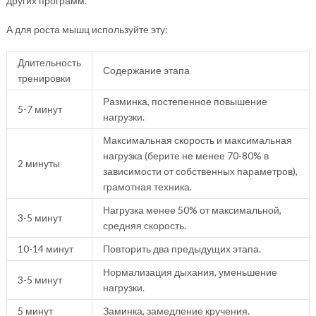
других программ.
А для роста мышц используйте эту:
Длительность
Содержание этапа
тренировки
Разминка, постепенное повышение
5-7 минут
нагрузки.
Максимальная скорость и максимальная
нагрузка (берите не менее 70-80% в
2 минуты
зависимости от собственных параметров),
грамотная техника.
Нагрузка менее 50% от максимальной,
3-5 минут
средняя скорость.
10-14 минут
Повторить два предыдущих этапа.
Нормализация дыхания, уменьшение
3-5 минут
нагрузки.
5 минут
Заминка, замедление кручения.