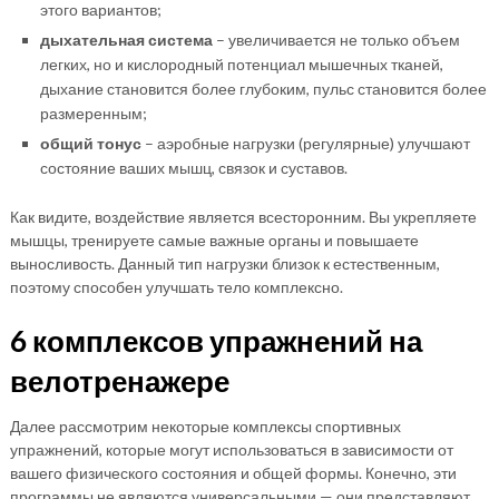
этого вариантов;
дыхательная система
– увеличивается не только объем
легких, но и кислородный потенциал мышечных тканей,
дыхание становится более глубоким, пульс становится более
размеренным;
общий тонус
– аэробные нагрузки (регулярные) улучшают
состояние ваших мышц, связок и суставов.
Как видите, воздействие является всесторонним. Вы укрепляете
мышцы, тренируете самые важные органы и повышаете
выносливость. Данный тип нагрузки близок к естественным,
поэтому способен улучшать тело комплексно.
6 комплексов упражнений на
велотренажере
Далее рассмотрим некоторые комплексы спортивных
упражнений, которые могут использоваться в зависимости от
вашего физического состояния и общей формы. Конечно, эти
программы не являются универсальными — они представляют