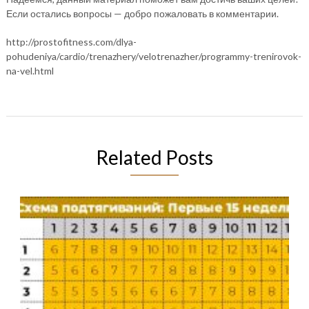
Если остались вопросы — добро пожаловать в комментарии.
http://prostofitness.com/dlya-
pohudeniya/cardio/trenazhery/velotrenazher/programmy-trenirovok-
na-vel.html
Related Posts