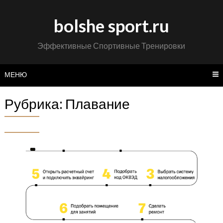
Перейти
к
bolshe sport.ru
содержимому
Эффективные Спортивные Тренировки
МЕНЮ
Рубрика:
Плавание