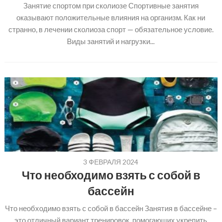
Занятие спортом при сколиозе Спортивные занятия
оказывают положительные влияния на организм. Как ни
странно, в лечении сколиоза спорт — обязательное условие.
Виды занятий и нагрузки...
3 ФЕВРАЛЯ 2024
Что необходимо взять с собой в
бассейн
Что необходимо взять с собой в бассейн Занятия в бассейне –
это отличный вариант тренировок, помогающих укрепить