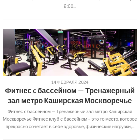
8:00...
14 ФЕВРАЛЯ 2024
Фитнес c бассейном — Тренажерный
зал метро Каширская Москворечье
Фитнес c бассейном — Тренажерный зал метро Каширская
Москворечье Фитнес клуб с бассейном – это то место, которое
прекрасно сочетает в себе здоровье, физические нагрузки,...