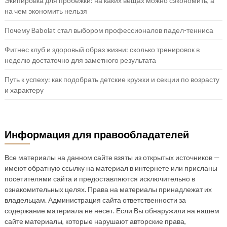
Экипировка для пробежки: на каких вещах можно сэкономить, а
на чем экономить нельзя
Почему Babolat стал выбором профессионалов падел-тенниса
Фитнес клуб и здоровый образ жизни: сколько тренировок в
неделю достаточно для заметного результата
Путь к успеху: как подобрать детские кружки и секции по возрасту
и характеру
Информация для правообладателей
Все материалы на данном сайте взяты из открытых источников —
имеют обратную ссылку на материал в интернете или присланы
посетителями сайта и предоставляются исключительно в
ознакомительных целях. Права на материалы принадлежат их
владельцам. Администрация сайта ответственности за
содержание материала не несет. Если Вы обнаружили на нашем
сайте материалы, которые нарушают авторские права,