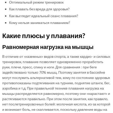
Оптимальный режим тренировок
Как плавать без вреда для здоровья?
Как выглядит идеальный сеанс плавания?
Кому нельзя заниматься плаванием?
Какие плюсы у плавания?
Равномерная нагрузка на мышцы
В отличие от «наземных» видов спорта, а также кардио- и силовых
тренировок, плавание позволяет одновременно проработать
руки, плечи, пресс, спину и ноги. Для сравнения : при беге
задействовано только 70% мышц. Поэтому занятия в бассейне
могут послужить альтернативой тем, кому по состоянию здоровья
противопоказаны подтягивания на турнике, поднятие штанги, бег,
аэробика и т.д. При правильной технике плавания нагрузка на
мышцы распределяется равномерно, поэтому они «нарастают» и
растягиваются правильно. При этом после занятия, как правило,
нет послетренировочных болей: молочная кислота, из-за которой
и возникает боль, не скапливается, поскольку давление воды на