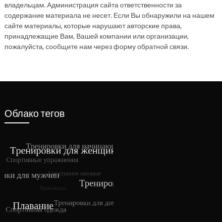
владельцам. Администрация сайта ответственности за
содержание материала не несет. Если Вы обнаружили на нашем
сайте материалы, которые нарушают авторские права,
принадлежащие Вам, Вашей компании или организации,
пожалуйста, сообщите нам через форму обратной связи.
Облако тегов