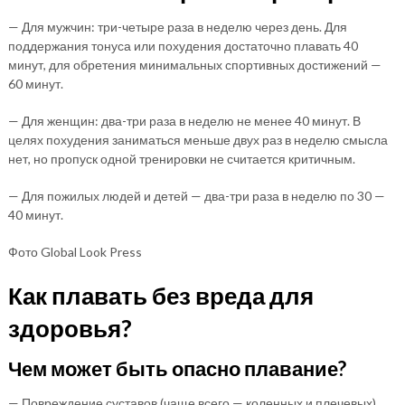
— Для мужчин: три-четыре раза в неделю через день. Для
поддержания тонуса или похудения достаточно плавать 40
минут, для обретения минимальных спортивных достижений —
60 минут.
— Для женщин: два-три раза в неделю не менее 40 минут. В
целях похудения заниматься меньше двух раз в неделю смысла
нет, но пропуск одной тренировки не считается критичным.
— Для пожилых людей и детей — два-три раза в неделю по 30 —
40 минут.
Фото Global Look Press
Как плавать без вреда для
здоровья?
Чем может быть опасно плавание?
— Повреждение суставов (чаще всего — коленных и плечевых).