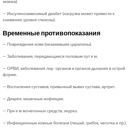
экзема).
— Инсулинозависимый диабет (нагрузка может привести к
снижению уровня глюкозы).
Временные противопоказания
— Повреждения кожи (незажившие царапины).
— Заболевания, передающиеся половым пут е м.
— ОРВИ, заболевания лор -органов и органов дыхания в острой
форме.
— Воспаления суставов, привычный вывих сустава, артрит.
— Диарея, кишечные инфекции.
— При е м мочегонных средств, энурез.
— Инфекционные кожные болезни (лишай, грибок, чесотка и пр.).