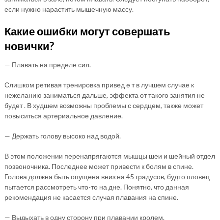
если нужно нарастить мышечную массу.
Какие ошибки могут совершать
новички?
— Плавать на пределе сил.
Слишком ретивая тренировка привед е т в лучшем случае к
нежеланию заниматься дальше, эффекта от такого занятия не
будет . В худшем возможны проблемы с сердцем, также может
повыситься артериальное давление.
— Держать голову высоко над водой.
В этом положении перенапрягаются мышцы шеи и шейный отдел
позвоночника. Последнее может привести к болям в спине.
Голова должна быть опущена вниз на 45 градусов, будто пловец
пытается рассмотреть что-то на дне. Понятно, что данная
рекомендация не касается случая плавания на спине.
— Выдыхать в одну сторону при плавании кролем.