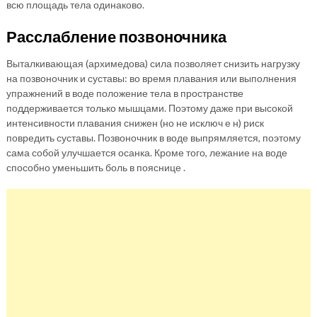
всю площадь тела одинаково.
Расслабление позвоночника
Выталкивающая (архимедова) сила позволяет снизить нагрузку
на позвоночник и суставы: во время плавания или выполнения
упражнений в воде положение тела в пространстве
поддерживается только мышцами. Поэтому даже при высокой
интенсивности плавания снижен (но не исключ е н) риск
повредить суставы. Позвоночник в воде выпрямляется, поэтому
сама собой улучшается осанка. Кроме того, лежание на воде
способно уменьшить боль в пояснице .