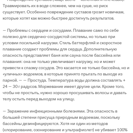
Травмировать их в воде сложнее, чем на суше, но риск
существует. Особенно повреждение суставов грозит новичкам,
которые хотят как можно быстрее достигнуть результатов.
— Проблемы с сердцем и сосудами. Плавание само по себе
полезно для сердечно-сосудистой системы, но только при
условии посильной нагрузки. Стиль баттерфляй и скоростное
плавание создают проблемы для сердца. Дополнительную
опасность представляет баня или сауна после бассейна или
плавания: она не только увеличивает нагрузку, но и может
привести к спазму сосудов. Это касается не только бассейна, но и
«уличных» водоемов, в которые принято прыгать по выходе из
парной. — — Простуда. Температура воды должна составлять +
24 — 30 г радусов. Моржевание имеет другие цели. Кроме того,
чтобы не простыть, нужно хорошо просушивать волосы и давать
телу остыть перед выходом на улицу.
— Заражение инфекционными болезнями. Эта опасность в
большей степени присуща природным водоемам, поскольку
бассейны дезинфицируются. Хотя ни один из методов
(хлорирование, озонирование и ультрафиолет) не убивает 100%