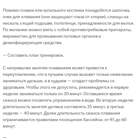
Помимо плавок или купального костюма понадобятся шапочка,
очки для плавания (они защищают глаза от хлорки), сланцы на
несколь з ящей подошве, полотенце, принадлежности для мытья.
По желанию можно взять с собой противогрибковые препараты,
мирамистин для промывания половых органов и
дезинфицирующие средства.
— Составить план тренировок.
С непривычки занятие плаванием может привести к
переутомлению, что в лучшем случае вызовет только нежелание
заниматься дальше, а в худшем — создаст проблемы со
здоровьем. Чтобы этого не допустить, рекомендуется в первую
неделю заниматься только по 30 минут. Оставшееся время
сеанса можно посвятить упражнениям в воде. Во вторую неделю
длительность занятия должна составлять 35 минут, в третью
неделю — 40 минут. Далее длительность сеанса плавания
ограничивается правилами посещения бассейна: от 45 до 60
минут.