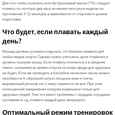
Для того чтобы получить хотя бы бронзовый значок ГТО, следует
плавать по полтора-два часа не менее пяти раз в неделю на
протяжение 3-12 месяцев, в зависимости от стартового уровня
подготовки.
Что будет, если плавать каждый
день?
Мышцы должны успевать отдыхать, это базовое правило для
любых видов спорта. Однако нужно учитывать цели плавания и
уровень нагрузки мышц. Если плавать понемногу и в среднем
темпе , например во время отпуска на море, вреда для здоровья
не будет. Если же проводить в бассейне несколько часов, можно
приобрести V-образный силуэт, мощные руки и плечи,
выраженный рельеф ног, к чему стремятся не все. При этом
полноценная ежедневная нагрузка разрешена только для
здоровых людей. Тем, кто имеет проблемы с сердцем, сосудами,
суставами и т.д., плавать каждый день запрещено.
Оптимальный режим тренировок