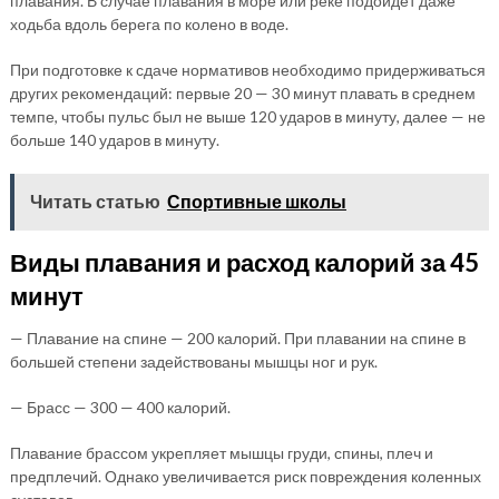
плавания. В случае плавания в море или реке подойдет даже
ходьба вдоль берега по колено в воде.
При подготовке к сдаче нормативов необходимо придерживаться
других рекомендаций: первые 20 — 30 минут плавать в среднем
темпе, чтобы пульс был не выше 120 ударов в минуту, далее — не
больше 140 ударов в минуту.
Читать статью
Спортивные школы
Виды плавания и расход калорий за 45
минут
— Плавание на спине — 200 калорий. При плавании на спине в
большей степени задействованы мышцы ног и рук.
— Брасс — 300 — 400 калорий.
Плавание брассом укрепляет мышцы груди, спины, плеч и
предплечий. Однако увеличивается риск повреждения коленных