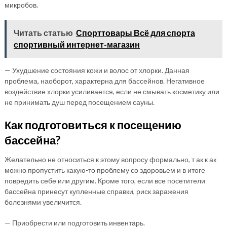
микробов.
Читать статью
Спорттовары Всё для спорта
спортивный интернет-магазин
— Ухудшение состояния кожи и волос от хлорки. Данная
проблема, наоборот, характерна для бассейнов. Негативное
воздействие хлорки усиливается, если не смывать косметику или
не принимать душ перед посещением сауны.
Как подготовиться к посещению
бассейна?
Желательно не относиться к этому вопросу формально, т ак к ак
можно пропустить какую-то проблему со здоровьем и в итоге
повредить себе или другим. Кроме того, если все посетители
бассейна принесут купленные справки, риск заражения
болезнями увеличится.
— Приобрести или подготовить инвентарь.