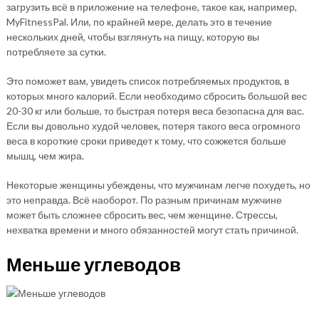
загрузить всё в приложение на телефоне, такое как, например,
MyFitnessPal. Или, по крайней мере, делать это в течение
нескольких дней, чтобы взглянуть на пищу, которую вы
потребляете за сутки.
Это поможет вам, увидеть список потребляемых продуктов, в
которых много калорий. Если необходимо сбросить большой вес
20-30 кг или больше, то быстрая потеря веса безопасна для вас.
Если вы довольно худой человек, потеря такого веса огромного
веса в короткие сроки приведет к тому, что сожжется больше
мышц, чем жира.
Некоторые женщины убеждены, что мужчинам легче похудеть, но
это неправда. Всё наоборот. По разным причинам мужчине
может быть сложнее сбросить вес, чем женщине. Стрессы,
нехватка времени и много обязанностей могут стать причиной.
Меньше углеводов