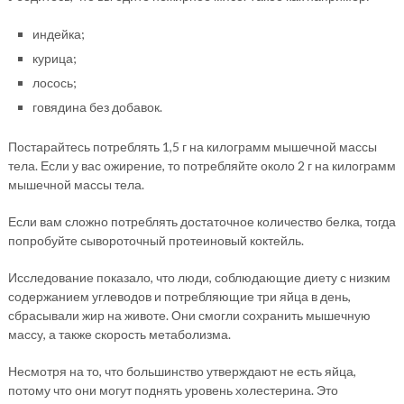
индейка;
курица;
лосось;
говядина без добавок.
Постарайтесь потреблять 1,5 г на килограмм мышечной массы
тела. Если у вас ожирение, то потребляйте около 2 г на килограмм
мышечной массы тела.
Если вам сложно потреблять достаточное количество белка, тогда
попробуйте сывороточный протеиновый коктейль.
Исследование показало, что люди, соблюдающие диету с низким
содержанием углеводов и потребляющие три яйца в день,
сбрасывали жир на животе. Они смогли сохранить мышечную
массу, а также скорость метаболизма.
Несмотря на то, что большинство утверждают не есть яйца,
потому что они могут поднять уровень холестерина. Это