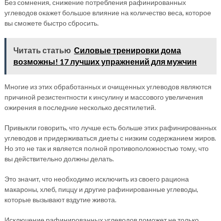
Без сомнения, снижение потребления рафинированных
углеводов окажет большое влияние на количество веса, которое
вы сможете быстро сбросить.
Читать статью
Силовые тренировки дома
возможны! 17 лучших упражнений для мужчин
Многие из этих обработанных и очищенных углеводов являются
причиной резистентности к инсулину и массового увеличения
ожирения в последние несколько десятилетий.
Привыкли говорить, что лучше есть больше этих рафинированных
углеводов и придерживаться диеты с низким содержанием жиров.
Но это не так и является полной противоположностью тому, что
вы действительно должны делать.
Это значит, что необходимо исключить из своего рациона
макароны, хлеб, пиццу и другие рафинированные углеводы,
которые вызывают вздутие живота.
Исключение рафинированных углеводов поможет не только