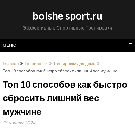
Перейти
к
bolshe sport.ru
содержимому
Эффективные Спортивные Тренировки
МЕНЮ
Главная
Тренировки
Тренировки для дома
Топ 10 способов как быстро сбросить лишний вес мужчине
Топ 10 способов как быстро
сбросить лишний вес
мужчине
30 января 2024