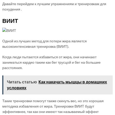
Давайте перейдем к лучшим упражнениям и тренировкам для
похудения .
ВИИТ
Одной из лучших метод для потери жира является
высокоинтенсивная тренировка (ВИИТ).
Когда люди пытаются избавиться от жира, они начинают
заниматься кардио таким как бег трусцой и бег на большие
расстояния.
Читать статью
Как накачать мышцы в домашних
условиях
Такие тренировки помогут также скинуть вес, но это хорошая
методика избавления от жира. Тренировки ВИИТ будут
эффективнее, так как они имеют так называемый эффект