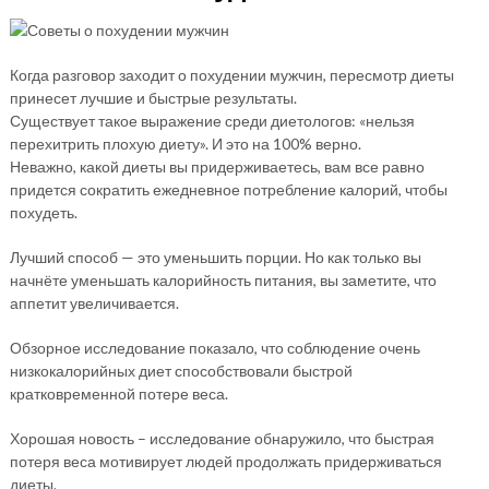
Когда разговор заходит о похудении мужчин, пересмотр диеты
принесет лучшие и быстрые результаты.
Существует такое выражение среди диетологов: «нельзя
перехитрить плохую диету». И это на 100% верно.
Неважно, какой диеты вы придерживаетесь, вам все равно
придется сократить ежедневное потребление калорий, чтобы
похудеть.
Лучший способ — это уменьшить порции. Но как только вы
начнёте уменьшать калорийность питания, вы заметите, что
аппетит увеличивается.
Обзорное исследование показало, что соблюдение очень
низкокалорийных диет способствовали быстрой
кратковременной потере веса.
Хорошая новость – исследование обнаружило, что быстрая
потеря веса мотивирует людей продолжать придерживаться
диеты.