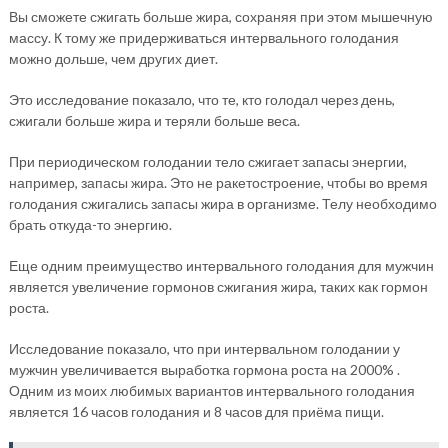
Вы сможете сжигать больше жира, сохраняя при этом мышечную
массу. К тому же придерживаться интервального голодания
можно дольше, чем других диет.
Это исследование показало, что те, кто голодал через день,
сжигали больше жира и теряли больше веса.
При периодическом голодании тело сжигает запасы энергии,
например, запасы жира. Это не ракетостроение, чтобы во время
голодания сжигались запасы жира в организме. Телу необходимо
брать откуда-то энергию.
Еще одним преимущество интервального голодания для мужчин
является увеличение гормонов сжигания жира, таких как гормон
роста.
Исследование показало, что при интервальном голодании у
мужчин увеличивается выработка гормона роста на 2000% .
Одним из моих любимых вариантов интервального голодания
является 16 часов голодания и 8 часов для приёма пищи.