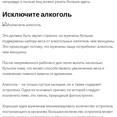
неправда, о пользе яиц можно узнать больше здесь.
Исключите алкоголь
Это должно быть звучит странно, но мужчины больше
подвержены набору веса от алкогольных напитков, чем женщины.
Это происходит потому, что мужчины чаще потребляют алкоголь,
чем женщины.
После напряженного рабочего дня легко выпить несколько
бутылок пива, что может способствовать увеличению веса и
появлению пивного живота со временем.
Алкоголь – не только пустые калории, но и также содержит
эстрогены. Одна из основных причин, по которой следует
исключить пиво, это хмель, природный фитоэстроген.
Хорошая идея мужчинам минимизировать количество эстрогена,
поступающего в организм. Большое количество эстрогена может
снизить уровень тестостерона. Чем меньше тестостерона в