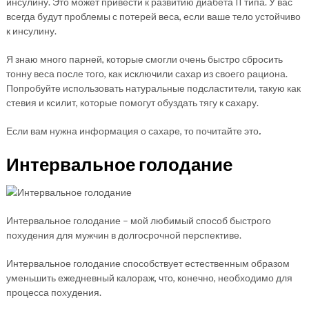
инсулину. Это может привести к развитию диабета II типа. У вас
всегда будут проблемы с потерей веса, если ваше тело устойчиво
к инсулину.
Я знаю много парней, которые смогли очень быстро сбросить
тонну веса после того, как исключили сахар из своего рациона.
Попробуйте использовать натуральные подсластители, такую как
стевия и ксилит, которые помогут обуздать тягу к сахару.
Если вам нужна информация о сахаре, то почитайте это
.
Интервальное голодание
Интервальное голодание – мой любимый способ быстрого
похудения для мужчин в долгосрочной перспективе.
Интервальное голодание способствует естественным образом
уменьшить ежедневный калораж, что, конечно, необходимо для
процесса похудения.