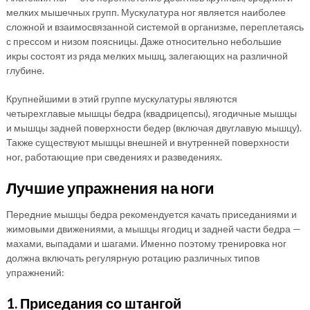
мелких мышечных групп. Мускулатура ног является наиболее
сложной и взаимосвязанной системой в организме, переплетаясь
с прессом и низом поясницы. Даже относительно небольшие
икры состоят из ряда мелких мышц, залегающих на различной
глубине.
Крупнейшими в этий группе мускулатуры являются
четырехглавые мышцы бедра (квадрицепсы), ягодичные мышцы
и мышцы задней поверхности бедер (включая двуглавую мышцу).
Также существуют мышцы внешней и внутренней поверхности
ног, работающие при сведениях и разведениях.
Лучшие упражнения на ноги
Передние мышцы бедра рекомендуется качать приседаниями и
жимовыми движениями, а мышцы ягодиц и задней части бедра —
махами, выпадами и шагами. Именно поэтому тренировка ног
должна включать регулярную ротацию различных типов
упражнений:
1. Приседания со штангой