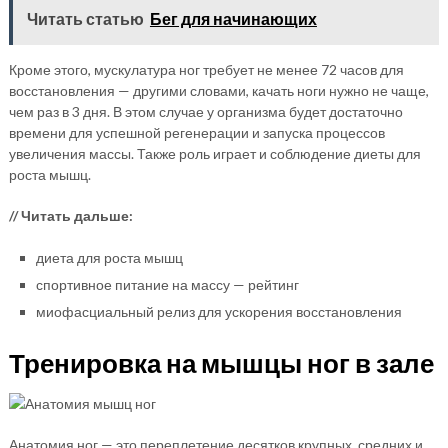
Читать статью
Бег для начинающих
Кроме этого, мускулатура ног требует не менее 72 часов для
восстановления — другими словами, качать ноги нужно не чаще,
чем раз в 3 дня. В этом случае у организма будет достаточно
времени для успешной регенерации и запуска процессов
увеличения массы. Также роль играет и соблюдение диеты для
роста мышц.
// Читать дальше:
диета для роста мышц
спортивное питание на массу — рейтинг
миофасциальный релиз для ускорения восстановления
Тренировка на мышцы ног в зале
Анатомия ног — это переплетение десятков крупных, средних и