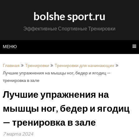
Перейти
к
bolshe sport.ru
содержимому
Эффективные Спортивные Тренировки
МЕНЮ
Главная
Тренировки
Тренировки для начинающих
Лучшие упражнения на мышцы ног, бедер и ягодиц —
тренировка в зале
Лучшие упражнения на
мышцы ног, бедер и ягодиц
— тренировка в зале
7 марта 2024