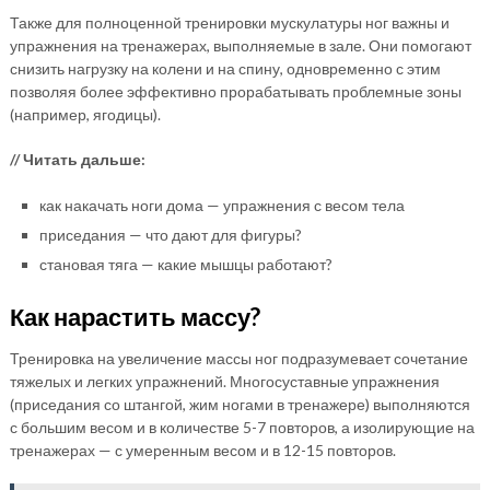
Также для полноценной тренировки мускулатуры ног важны и
упражнения на тренажерах, выполняемые в зале. Они помогают
снизить нагрузку на колени и на спину, одновременно с этим
позволяя более эффективно прорабатывать проблемные зоны
(например, ягодицы).
// Читать дальше:
как накачать ноги дома — упражнения с весом тела
приседания — что дают для фигуры?
становая тяга — какие мышцы работают?
Как нарастить массу?
Тренировка на увеличение массы ног подразумевает сочетание
тяжелых и легких упражнений. Многосуставные упражнения
(приседания со штангой, жим ногами в тренажере) выполняются
с большим весом и в количестве 5-7 повторов, а изолирующие на
тренажерах — с умеренным весом и в 12-15 повторов.