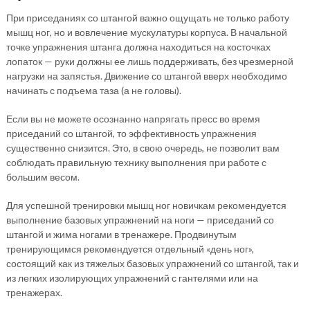
При приседаниях со штангой важно ощущать не только работу
мышц ног, но и вовлечение мускулатуры корпуса. В начальной
точке упражнения штанга должна находиться на косточках
лопаток — руки должны ее лишь поддерживать, без чрезмерной
нагрузки на запястья. Движение со штангой вверх необходимо
начинать с подъема таза (а не головы).
Если вы не можете осознанно напрягать пресс во время
приседаний со штангой, то эффективность упражнения
существенно снизится. Это, в свою очередь, не позволит вам
соблюдать правильную технику выполнения при работе с
большим весом.
Для успешной тренировки мышц ног новичкам рекомендуется
выполнение базовых упражнений на ноги — приседаний со
штангой и жима ногами в тренажере. Продвинутым
тренирующимся рекомендуется отдельный «день ног»,
состоящий как из тяжелых базовых упражнений со штангой, так и
из легких изолирующих упражнений с гантелями или на
тренажерах.