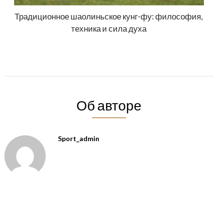
Традиционное шаолиньское кунг-фу: философия,
техника и сила духа
Об авторе
Sport_admin