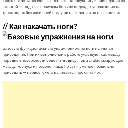
Тяжелоатлеты обычно выполняют становую тягу и приседания со
штангой — тогда как новичкам больше подходят упражнения на
тренажерах без излишней нагрузки на колени и на позвоночник.
// Как накачать ноги?
Базовым функциональным упражнением на ноги являются
приседания. При их выполнении в работе участвуют как мышцы
передней поверхности бедер и ягодицы, так и стабилизирующие
мышцы корпуса и позвоночника. По сути, умение правильно
приседать — первое, с чего начинается прокачка ног.