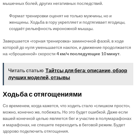
мышечных болей, других негативных последствий.
Формат тренировки оценят не только мужчины, но и
женщины. Ходьба в гору укрепляет и подтягивает ягодицы,
создаёт рельефность икроножной мышцы.
Завершается «горная тренировка» заминочной фазой, в ходе
которой до нуля уменьшается наклон, и движение продолжается
на «сброшенной» скорости
4 км/ч последующие 10 минут
.
Читать статью
Тайтсы для бега: описание, обзор
лучших моделей, отзывы
Ходьба с отягощениями
Со временем, когда кажется, что ходить стало «слишком просто»,
можно, конечно же, побежать. Но это будет ошибкой. Даже если
вашей конечной целью является бег и участие в полумарафонах
и марафонах, не спешите переходить в беговой режим. Будет
здорово подключить отягощения.