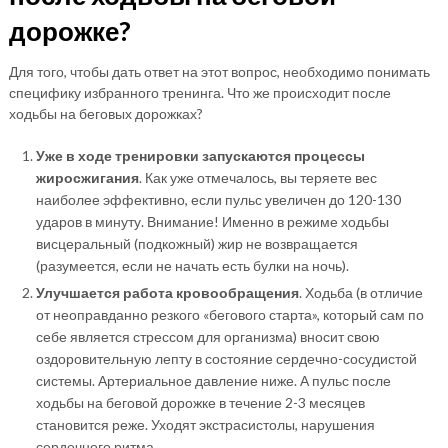
дорожке?
Для того, чтобы дать ответ на этот вопрос, необходимо понимать
специфику избранного тренинга. Что же происходит после
ходьбы на беговых дорожках?
Уже в ходе тренировки запускаются процессы
жиросжигания
. Как уже отмечалось, вы теряете вес
наиболее эффективно, если пульс увеличен до 120-130
ударов в минуту. Внимание! Именно в режиме ходьбы
висцеральный (подкожный) жир не возвращается
(разумеется, если не начать есть булки на ночь).
Улучшается работа кровообращения
. Ходьба (в отличие
от неоправданно резкого «бегового старта», который сам по
себе является стрессом для организма) вносит свою
оздоровительную лепту в состояние сердечно-сосудистой
системы. Артериальное давление ниже. А пульс после
ходьбы на беговой дорожке в течение 2-3 месяцев
становится реже. Уходят экстрасистолы, нарушения
сердечного ритма.