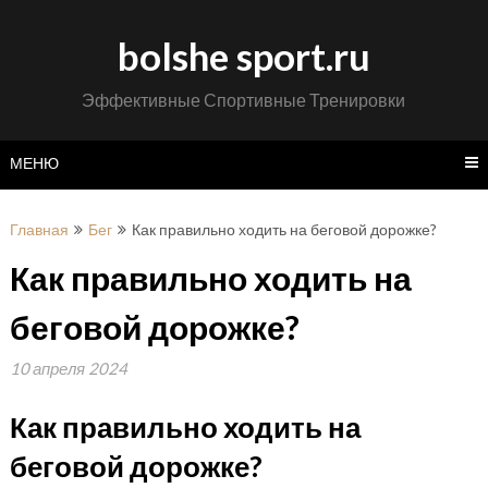
Перейти
к
bolshe sport.ru
содержимому
Эффективные Спортивные Тренировки
МЕНЮ
Главная
Бег
Как правильно ходить на беговой дорожке?
Как правильно ходить на
беговой дорожке?
10 апреля 2024
Как правильно ходить на
беговой дорожке?