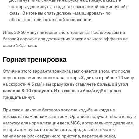
полторы-две минуты в ходе так называемой «заминочной»
фазы. В итоге вы опять должны «маршировать» по
абсолютно горизонтальной поверхности.
Итак, 50-60 минут интервального тренинга. После ходьбы на
беговой дорожке для достижения максимального эффекта не
ешьте 1-1,5 часа.
Горная тренировка
Отличие этого варианта тренинга заключается в том, что после
первого «разминочного» этапа, который длится в районе 10 минут
на скорости 4-5 км/ч, вы сразу же выставляете
большой угол
наклона 8-10 градусов
. И на скорости 6 км/ч идёте целых
тридцать минут.
При таком наклоне бегового полотна ходьба никогда не
покажется вам лёгким занятием. Организм получает достаточную
нагрузку для нормализации веса, ЧСС, артериального давления,
но при этом пульс не пробивает запредельных отметок,
минимален риск сердечного приступа, перетренировки,