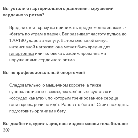
Вы устали от артериального давления, нарушений
сердечного ритма?
Вряд ли стоит сразу же принимать предложение знакомых
«бегать по утрам в парке». Бег развивает частоту пульса до
170-180 ударов в минуту. В этом ключевой минус
интенсивной нагрузки: она
может быть вредна для
гипертоника
или человека с зафиксированными
нарушениями сердечного ритма.
Вы непрофессиональный спортсмен?
Следовательно, о мышечном корсете, а также
суперэластичных связках, «закалённых» суставах и
«сосудах-канатах», по которым тренированное сердце
гонит кровь, речи не идёт. Рановато бегать! Стоит походить,
подготовить организм к бегу.
Вы диабетик, курильщик, ваш индекс массы тела больше
30?