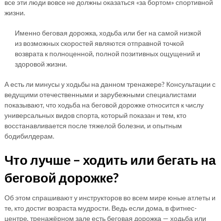
все эти люди вовсе не должны оказаться «за бортом» спортивной
жизни.
Именно беговая дорожка, ходьба или бег на самой низкой
из возможных скоростей являются отправной точкой
возврата к полноценной, полной позитивных ощущений и
здоровой жизни.
А есть ли минусы у ходьбы на данном тренажере? Консультации с
ведущими отечественными и зарубежными специалистами
показывают, что ходьба на беговой дорожке относится к числу
универсальных видов спорта, который показан и тем, кто
восстанавливается после тяжелой болезни, и опытным
бодибилдерам.
Что лучше – ходить или бегать на
беговой дорожке?
Об этом спрашивают у инструкторов во всем мире юные атлеты и
те, кто достиг возраста мудрости. Ведь если дома, в фитнес-
центре, тренажёрном зале есть беговая дорожка — ходьба или