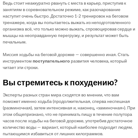
Ведь стоит неаккуратно рвануть с места в карьер, приступив к
занятиям в соревновательном режиме, как разочарование
наступит очень быстро. Достаточно 1-2 тренировок на беговом
тренажере, когда вы попытаетесь выжать из неподготовленного
организма всё, что только можно выжать, спровоцировав сердце и
мышцы на неоправданную перегрузку, и результат может быть
печальным.
Миссия ходьбы на беговой дорожке — совершенно иная. Стать
инструментом
поступательного
развития человека, который
читает эти строки.
Вы стремитесь к похудению?
Эксперты разных стран мира сходятся во мнении, что вам
поможет именно ходьба (продолжительная, сперва неспешная
(разминочная), затем интенсивная и, наконец, «заминочная»). При
этом общепризнано, что не принимать пищу в течение полутора
часов после ходьбы на беговой дорожке, употребив достаточное
количество воды — вариант, который наиболее подходит людям,
пытающимся избавиться от лишних килограммов.