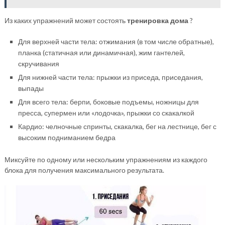
Из каких упражнений может состоять
тренировка дома
?
Для верхней части тела: отжимания (в том числе обратные),
планка (статичная или динамичная), жим гантелей,
скручивания
Для нижней части тела: прыжки из приседа, приседания,
выпады
Для всего тела: берпи, боковые подъемы, ножницы для
пресса, супермен или «лодочка», прыжки со скакалкой
Кардио: челночные спринты, скакалка, бег на лестнице, бег с
высоким подниманием бедра
Миксуйте по одному или нескольким упражнениям из каждого
блока для получения максимального результата.