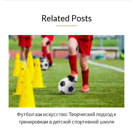
Related Posts
Футбол как искусство: Творческий подход к
тренировкам в детской спортивной школе