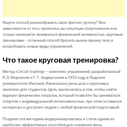
Ищете способ разнообразить свою фитнес-рутину? Вне
зависимости от того, являетесь вы опытным спортсменом или
только начинаете заниматься физической активностью, круговые
тренировки – отличный способ бросить вызов своему телу и
испробовать новые виды упражнений.
Что такое круговая тренировка?
Метод «Circuit training» – комплекс упражнений, разработанный
Р.Э. Морганом и Г.Т. Андерсоном в 1953 году в Лидском
университете (Англия). Изначально речь шла о групповых
занятиях для студентов. Цель заключалась в том, чтобы найти
вариант физических нагрузок, который позволял бы заниматься
спортом с индивидуальной интенсивностью, при этом оставался
интересен и доступен людям с любой физической подготовкой.
Позднее эта методика модернизировалась и стала одним из
наиболее эффективных способов для снижения веса.