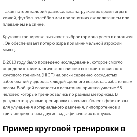
Такая потеря калорий равносильна нагрузкам во время игры в
хоккей, футбол, волейбол или при занятиях скалолазанием или
плаванием на спине.
Круговая тренировка вызывает выброс гормона роста в организм
. Он обеспечивает потерю жира при минимальной атрофии
мышц.
В 2013 году было проведено исследование , которое смогло
определить физиологическое влияние высокоинтенсивного
кругового тренинга (HICT) на риски сердечно-сосудистых
заболеваний у здоровых людей среднего возраста с избыточным
весом. В общей сложности в испытании приняло участие 58
человек, которые тренировались по разным методикам. В
результате круговые тренировки оказались более эффективны
для улучшения артериального давления, липопротеинов и
триглицеридов, чем другие виды физических нагрузок.
Пример круговой тренировки в