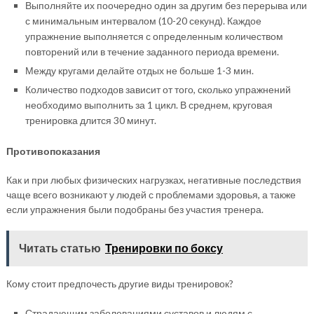
Выполняйте их поочередно один за другим без перерыва или
с минимальным интервалом (10-20 секунд). Каждое
упражнение выполняется с определенным количеством
повторений или в течение заданного периода времени.
Между кругами делайте отдых не больше 1-3 мин.
Количество подходов зависит от того, сколько упражнений
необходимо выполнить за 1 цикл. В среднем, круговая
тренировка длится 30 минут.
Противопоказания
Как и при любых физических нагрузках, негативные последствия
чаще всего возникают у людей с проблемами здоровья, а также
если упражнения были подобраны без участия тренера.
Читать статью
Тренировки по боксу
Кому стоит предпочесть другие виды тренировок?
Страдающим заболеваниями суставов и людям с