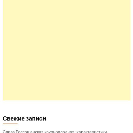
Свежие записи
Слива Россошанская крупноплодная: характеристики,