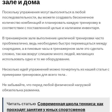
зале и дома
Поскольку упражнения могут выполняться в любой
последовательности, вы можете создавать бесконечное
количество комбинаций и планировать каждую тренировку в
соответствии с поставленной целью и наличием инвентаря.
В тренажерном зале выполнение цикличной тренировки часто
проблематично, ведь необходимо быстро перемещаться между
снарядами, а в пиковые часы в тренажерном зале это сделать
сложно, так как вокруг слишком много людей, желающих
использовать одно и то же оборудование.
Несколько идей упражнений можно почерпнуть из нашей статьи с
примерами тренировок для всего тела .
Не забывайте, что перед любой физической нагрузкой
обязательна разминка.
Читать статью
Современная школа тенниса: как
проходят занятия у юных спортсменов