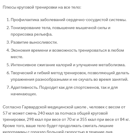
Плюсы круговой тренировки на все тело:
Профилактика заболеваний сердечно-сосудистой системы.
Тонизирование тела, повышение мышечной силы и
прорисовка рельефа.
Развитие выносливости.
Экономия времени и возможность тренироваться в любом
месте.
Интенсивное сжигание калорий и улучшение метаболизма.
Творческий и гибкий метод тренировок, позволяющий делать
упражнения разнообразными и не скучать во время занятий.
Адаптивность. Подходит как для спортсменов, так и для
начинающих.
Согласно Гарвардской медицинской школе , человек с весом от
57 кг может сжечь 240 ккал за полчаса общей круговой
тренировки, 298 ккал при весе от 70 кг и 355 ккал при весе от 84 кг.
Кроме того, ваше тело будет продолжать сжигать лишние
килограммы с гораздо большей скоростью в течение дня.